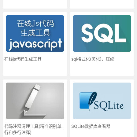
在线js代码生成工具
sql格式化(美化)、压缩
代码注释清理工具(精准识别单
SQLite数据库查看器
行和多行注释)