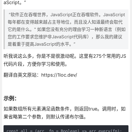
aScript。”
“软件正在吞噬世界，JavaScript正在吞噬软件。JavaScript
每年都在变得越来越占主导地位，而且没人知道最终会取代
它的是什么。" 如果您没有充分的理由学习一种新语言（例如
您的工作要求您维护非JavaScript代码库），那么我的建议
是着重于提高JavaScript的水平。”
听我说这么多，你是不是很激动呢。这里有275个常用的JS
代码片段，方便你学习和使用。
翻译自英文原站：https://1loc.dev/
示例：
如果数组所有元素满足函数条件，则返回true。调用时，如
果省略第二个参数，则默认传递布尔值。
const all = (arr, fn = Boolean) => arr.every(fn);