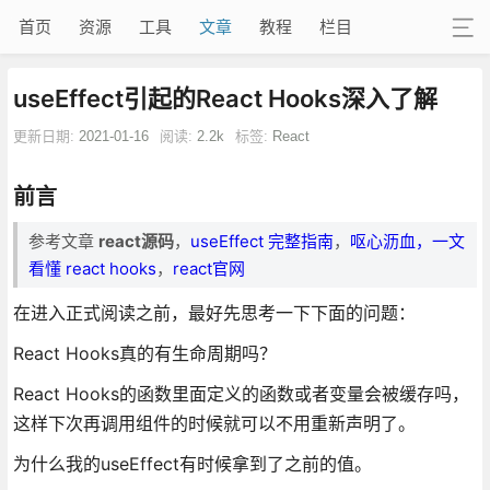
首页
资源
工具
文章
教程
栏目
useEffect引起的React Hooks深入了解
更新日期:
2021-01-16
阅读:
2.2k
标签:
React
前言
参考文章
react源码
，
useEffect 完整指南
，
呕心沥血，一文
看懂 react hooks
，
react官网
在进入正式阅读之前，最好先思考一下下面的问题：
React Hooks真的有生命周期吗？
React Hooks的函数里面定义的函数或者变量会被缓存吗，
这样下次再调用组件的时候就可以不用重新声明了。
为什么我的useEffect有时候拿到了之前的值。