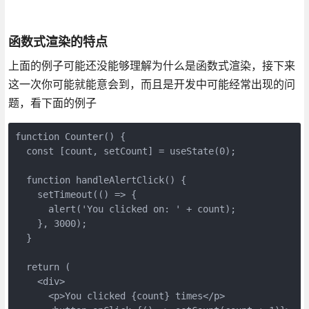
函数式渲染的特点
上面的例子可能还没能够理解为什么是函数式渲染，接下来
这一次你可能就能意会到，而且是开发中可能经常出现的问
题，看下面的例子
function
Counter
(
) 
{

const
 [count, setCount] = useState(
0
);

function
handleAlertClick
(
) 
{

    setTimeout(
()
 =>
 {

      alert(
'You clicked on: '
 + count);

    }, 
3000
);

  }

return
 (

<
div
>
<
p
>
You clicked {count} times
</
p
>