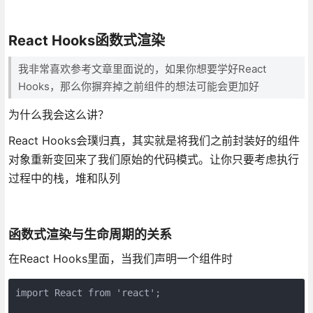
React Hooks函数式渲染
我非常喜欢参考文章里面说的，如果你想要学好React
Hooks，那么你摒弃掉之前组件的想法可能会更加好
为什么我会这么讲？
React Hooks会璞归真，其实就是将我们之前封装好的组件
对象重新变回来了我们原始的代码模式。让你只要考虑执行
过程中的栈，堆和队列
函数式渲染与生命周期的关系
在React Hooks里面，当我们声明一个组件时
import
 React 
from
'react'
;
