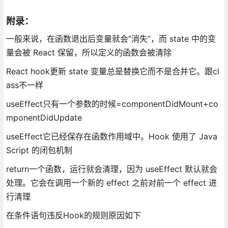
附录：
一般来说，在函数退出后变量就会”消失”，而 state 中的变
量会被 React 保留，所以定义的函数会被清除
React hook更新 state 变量总是替换它而不是合并它。跟cl
ass不一样
useEffect只有一个参数的时候=componentDidMount+co
mponentDidUpdate
useEffect它已经保存在函数作用域中。Hook 使用了 Java
Script 的闭包机制
return一个函数，运行就会清理，因为 useEffect 默认就会
处理。它会在调用一个新的 effect 之前对前一个 effect 进
行清理
在条件语句违反Hook的规则原因如下