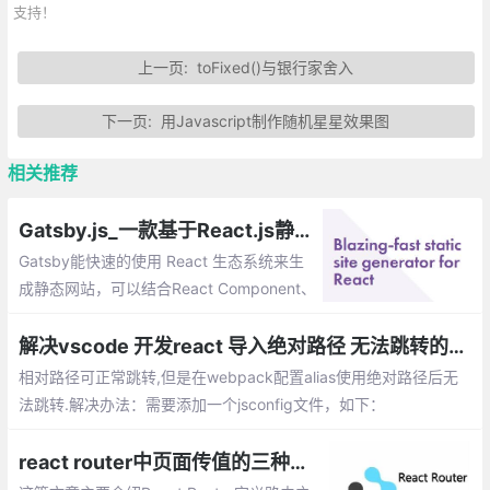
支持！
上一页:
toFixed()与银行家舍入
下一页:
用Javascript制作随机星星效果图
相关推荐
Gatsby.js_一款基于React.js静态站点生成工具
Gatsby能快速的使用 React 生态系统来生
成静态网站，可以结合React Component、
Markdown 和服务端渲染来完成静态网站生
成让他更强大。
解决vscode 开发react 导入绝对路径 无法跳转的问题
相对路径可正常跳转,但是在webpack配置alias使用绝对路径后无
法跳转.解决办法：需要添加一个jsconfig文件，如下：
react router中页面传值的三种方法