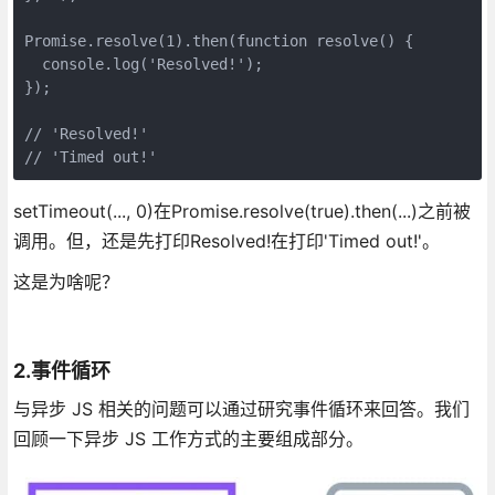
Promise
.resolve(
1
).then(
function
resolve
(
) 
{

console
.log(
'Resolved!'
);

});

// 'Resolved!'
// 'Timed out!'
setTimeout(..., 0)在Promise.resolve(true).then(...)之前被
调用。但，还是先打印Resolved!在打印'Timed out!'。
这是为啥呢？
2.事件循环
与异步 JS 相关的问题可以通过研究事件循环来回答。我们
回顾一下异步 JS 工作方式的主要组成部分。