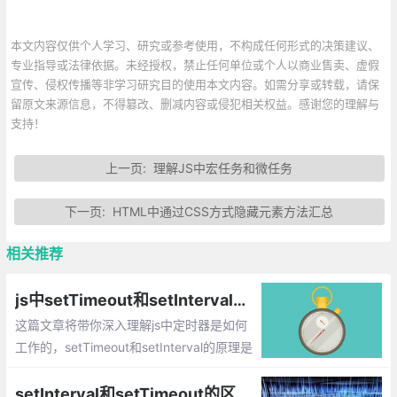
本文内容仅供个人学习、研究或参考使用，不构成任何形式的决策建议、
专业指导或法律依据。未经授权，禁止任何单位或个人以商业售卖、虚假
宣传、侵权传播等非学习研究目的使用本文内容。如需分享或转载，请保
留原文来源信息，不得篡改、删减内容或侵犯相关权益。感谢您的理解与
支持！
上一页:
理解JS中宏任务和微任务
下一页:
HTML中通过CSS方式隐藏元素方法汇总
相关推荐
js中setTimeout和setInterval的深入理解：它们之间的区别，原理，“异步“等
这篇文章将带你深入理解js中定时器是如何
工作的，setTimeout和setInterval的原理是
什么？
setInterval和setTimeout的区别以及setInterval越来越快问题的解决方法