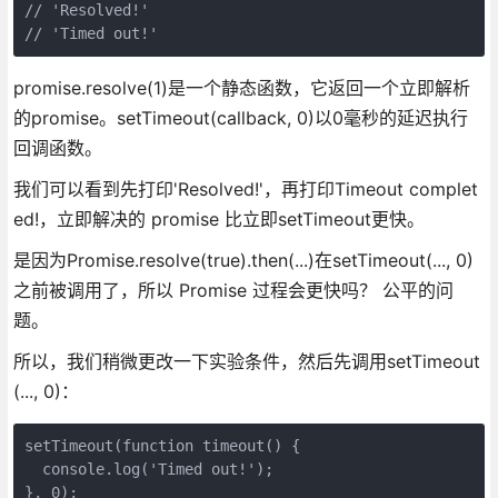
// 'Resolved!'
// 'Timed out!'
promise.resolve(1)是一个静态函数，它返回一个立即解析
的promise。setTimeout(callback, 0)以0毫秒的延迟执行
回调函数。
我们可以看到先打印'Resolved!'，再打印Timeout complet
ed!，立即解决的 promise 比立即setTimeout更快。
是因为Promise.resolve(true).then(...)在setTimeout(..., 0)
之前被调用了，所以 Promise 过程会更快吗？ 公平的问
题。
所以，我们稍微更改一下实验条件，然后先调用setTimeout
(..., 0)：
setTimeout
(
function
timeout
(
) 
{

console
.log(
'Timed out!'
);

}, 
0
);
