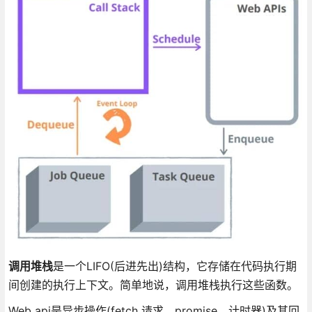
调用堆栈
是一个LIFO(后进先出)结构，它存储在代码执行期
间创建的执行上下文。简单地说，调用堆栈执行这些函数。
Web api是异步操作(fetch 请求、promise、计时器)及其回