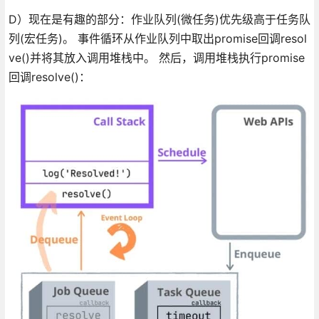
D）现在是有趣的部分：作业队列(微任务)优先级高于任务队
列(宏任务)。 事件循环从作业队列中取出promise回调resol
ve()并将其放入调用堆栈中。 然后，调用堆栈执行promise
回调resolve()：