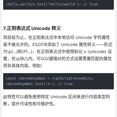
/hello.world/s.test('hello\nworld'); // true
7.正则表达式 Unicode 转义
到目前为止，在正则表达式中本地访问 Unicode 字符属性
是不被允许的。ES2018添加了 Unicode 属性转义——形式
为\p{...}和\P{...}，在正则表达式中使用标记 u (unicode) 设
置，在\p块儿内，可以以键值对的方式设置需要匹配的属性
而非具体内容。例如：
const reGreekSymbol = /\p{Script=Greek}/u; 

reGreekSymbol.test('π'); // true
此特性可以避免使用特定 Unicode 区间来进行内容类型判
断，提升可读性和可维护性。