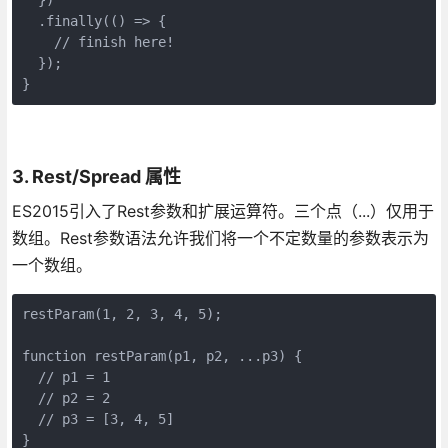
  .finally(() => {

    // finish here!

  });

}
3. Rest/Spread 属性
ES2015引入了Rest参数和扩展运算符。三个点（...）仅用于
数组。Rest参数语法允许我们将一个不定数量的参数表示为
一个数组。
restParam(1, 2, 3, 4, 5);

function restParam(p1, p2, ...p3) {

  // p1 = 1

  // p2 = 2

  // p3 = [3, 4, 5]

}