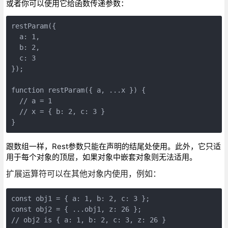
或者你可以使用它给函数传递参数：
restParam({

  a: 1,

  b: 2,

  c: 3

});

function restParam({ a, ...x }) {

  // a = 1

  // x = { b: 2, c: 3 }

}
跟数组一样，Rest参数只能在声明的结尾处使用。此外，它只适
用于每个对象的顶层，如果对象中嵌套对象则无法适用。
扩展运算符可以在其他对象内使用，例如：
const obj1 = { a: 1, b: 2, c: 3 };

const obj2 = { ...obj1, z: 26 };

// obj2 is { a: 1, b: 2, c: 3, z: 26 }