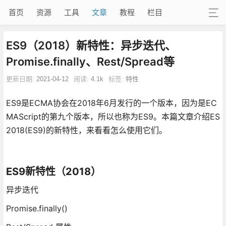
首页
资源
工具
文章
教程
栏目
ES9（2018）新特性：异步迭代、
Promise.finally、Rest/Spread等
更新日期:
2021-04-12
阅读:
4.1k
标签:
特性
ES9是ECMA协会在2018年6月发行的一个版本，因为是EC
MAScript的第九个版本，所以也称为ES9。本篇文章介绍ES
2018(ES9)的新特性，来看看怎么使用它们。
ES9新特性（2018）
异步迭代
Promise.finally()