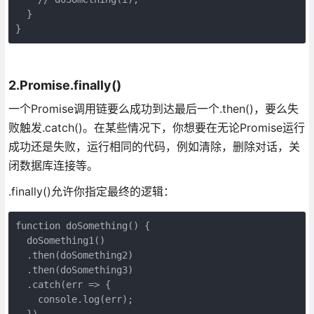
  }
}
2.Promise.finally()
一个Promise调用链要么成功到达最后一个.then()，要么失
败触发.catch()。在某些情况下，你想要在无论Promise运行
成功还是失败，运行相同的代码，例如清除，删除对话，关
闭数据库连接等。
.finally()允许你指定最终的逻辑：
function doSomething() {

  doSomething1()

  .then(doSomething2)

  .then(doSomething3)

  .catch(err => {

    console.log(err);

  })
