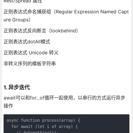
Rest/Spread 属性
正则表达式命名捕获组（Regular Expression Named Capt
ure Groups）
正则表达式反向断言（lookbehind）
正则表达式dotAll模式
正则表达式 Unicode 转义
非转义序列的模板字符串
1. 异步迭代
await可以和for...of循环一起使用，以串行的方式运行异步
操作
async function process(array) {
  for await (let i of array) {
    // doSomething(i);