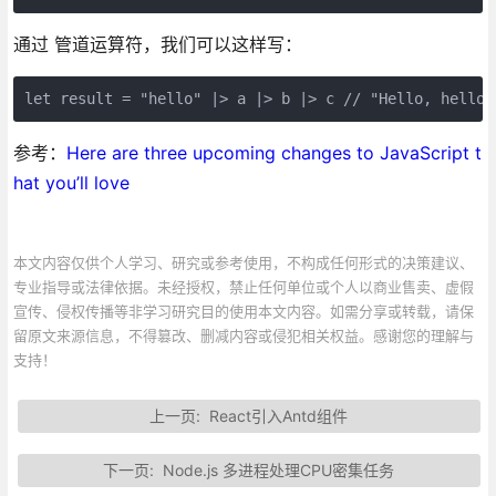
通过 管道运算符，我们可以这样写：
let result = "hello" |> a |> b |> c // "Hello, hello!
参考：
Here are three upcoming changes to JavaScript t
hat you’ll love
本文内容仅供个人学习、研究或参考使用，不构成任何形式的决策建议、
专业指导或法律依据。未经授权，禁止任何单位或个人以商业售卖、虚假
宣传、侵权传播等非学习研究目的使用本文内容。如需分享或转载，请保
留原文来源信息，不得篡改、删减内容或侵犯相关权益。感谢您的理解与
支持！
上一页:
React引入Antd组件
下一页:
Node.js 多进程处理CPU密集任务