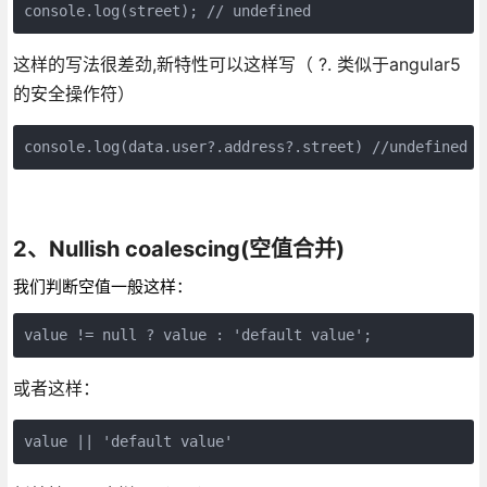
console.log(street); // undefined
这样的写法很差劲,新特性可以这样写（ ?. 类似于angular5
的安全操作符）
console.log(data.user?.address?.street) //undefined
2、Nullish coalescing(空值合并)
我们判断空值一般这样：
value != null ? value : 'default value';
或者这样：
value || 'default value'