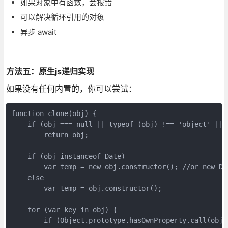
如果对象中有函数，会报错
可以解决循环引用的对象
异步 await
方法五：原生js递归实现
如果没有任何内置的，你可以尝试：
function clone(obj) {
    if (obj === null || typeof (obj) !== 'object' || 
        return obj;
    if (obj instanceof Date)
        var temp = new obj.constructor(); //or new Da
    else
        var temp = obj.constructor();
    for (var key in obj) {
        if (Object.prototype.hasOwnProperty.call(obj,