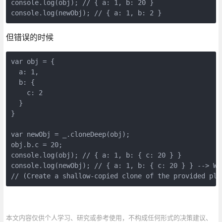
console.log(obj); // { a: 1, b: 20 }

但错误的时候
var obj = { 

  a: 1,

  b: { 

    c: 2

  }

}

var newObj = _.cloneDeep(obj);

obj.b.c = 20;

console.log(obj); // { a: 1, b: { c: 20 } }

console.log(newObj); // { a: 1, b: { c: 20 } } --> WRO
本文内容仅供个人学习、研究或参考使用，不构成任何形式的决策建议、