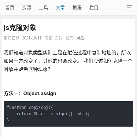
首页
资源
工具
文章
教程
栏目
js克隆对象
更新日期:
2021-10-11
阅读:
2.2k
标签:
对象
我们知道对象类型实际上是在赋值过程中复制地址的，所以
如果一方改变了，其他的也会改变。 我们应该如何克隆一个
对象并避免这种现象？
方法一：Object.assign
function copy(obj){

    return Object.assign({}, obj);

}