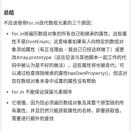
总结
不应该使用for..in迭代数组元素的三个原因：
for..in将遍历数组对象的所有自己和继承的属性，这些属
性不是DontEnum；这意味着如果有人向特定的数组对
象添加属性（有正当理由 - 我自己已经这样做了）或更
改Array.prototype（这在应该与其他脚本一起工作的代
码中被认为是不好的做法），这些属性将也被迭代；可
以通过检查排除继承的属性hasOwnProperty()，但这对
您在数组对象本身中设置的属性没有帮助
for..in 不能保证保留元素顺序
它很慢，因为您必须遍历数组对象及其整个原型链的所
有属性，并且仍然只能获取属性的名称，即要获取值，
需要进行额外的查找