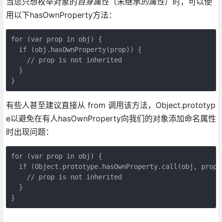
当您只想枚举对象的
自身属性
（未继承
的属性
）时，可以使
用以下hasOwnProperty方法：
for (var prop in obj) {

  if (obj.hasOwnProperty(prop)) {

    // prop is not inherited

  }

有些人甚至建议直接从 from 调用该方法，Object.prototyp
e以避免在有人hasOwnProperty向我们的对象添加命名属性
时出现问题：
for (var prop in obj) {

  if (Object.prototype.hasOwnProperty.call(obj, prop))
    // prop is not inherited

  }

}