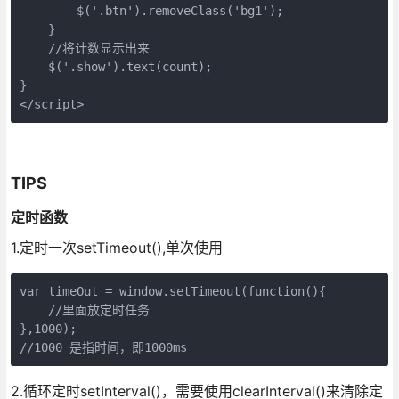
        $('.btn').removeClass('bg1');
    }
    //将计数显示出来
    $('.show').text(count);
}
</script>
TIPS
定时函数
1.定时一次setTimeout(),单次使用
var timeOut = window.setTimeout(function(){
    //里面放定时任务
},1000);
//1000 是指时间，即1000ms
2.循环定时setInterval()，需要使用clearInterval()来清除定