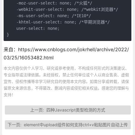
    -moz-user-select: none; /*火狐*/
    -webkit-user-select: none; /*webkit浏览器*/
    -ms-user-select: none; /*IE10*/
    -khtml-user-select: none; /*早期浏览器*/
    user-select: none;
}
来自：https://www.cnblogs.com/jokrhell/archive/2022/
03/25/16053482.html
本文内容仅供个人学习、研究或参考使用，不构成任何形式的决策建议、
专业指导或法律依据。未经授权，禁止任何单位或个人以商业售卖、虚假
宣传、侵权传播等非学习研究目的使用本文内容。如需分享或转载，请保
留原文来源信息，不得篡改、删减内容或侵犯相关权益。感谢您的理解与
支持！
上一页:
四种Javascript类型检测的方式
下一页:
element中upload组件如何支持ctrl+v粘贴图片自动上传