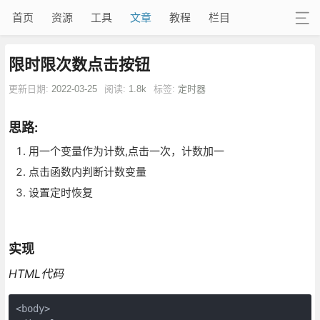
首页
资源
工具
文章
教程
栏目
限时限次数点击按钮
更新日期:
2022-03-25
阅读:
1.8k
标签:
定时器
思路:
用一个变量作为计数,点击一次，计数加一
点击函数内判断计数变量
设置定时恢复
实现
HTML代码
<body>