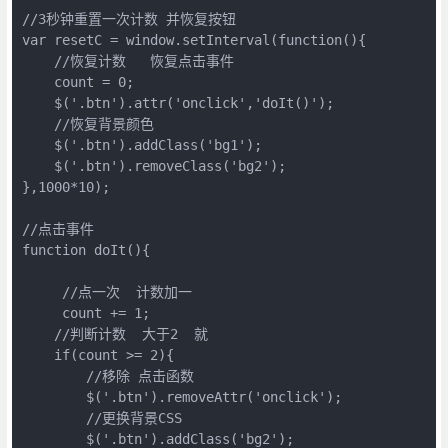
//3秒钟重置一次计数 并恢复按钮
var resetC = window.setInterval(function(){
    //恢复计数   恢复点击事件
    count = 0;
    $('.btn').attr('onclick','doIt()');
    //恢复背景颜色
    $('.btn').addClass('bg1');
    $('.btn').removeClass('bg2');
},1000*10);
//点击事件
function doIt(){
     //点一次  计数加一
     count += 1;
    //判断计数  大于2  就
    if(count >= 2){
        //移除 点击函数
        $('.btn').removeAttr('onclick');
        //更换背景CSS
        $('.btn').addClass('bg2');