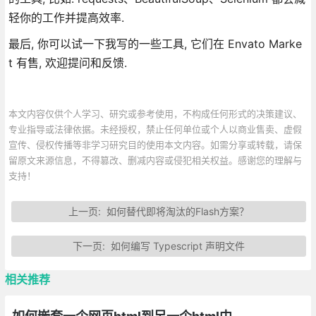
轻你的工作并提高效率.
最后, 你可以试一下我写的一些工具, 它们在 Envato Marke
t 有售, 欢迎提问和反馈.
本文内容仅供个人学习、研究或参考使用，不构成任何形式的决策建议、
专业指导或法律依据。未经授权，禁止任何单位或个人以商业售卖、虚假
宣传、侵权传播等非学习研究目的使用本文内容。如需分享或转载，请保
留原文来源信息，不得篡改、删减内容或侵犯相关权益。感谢您的理解与
支持！
上一页:
如何替代即将淘汰的Flash方案？
下一页:
如何编写 Typescript 声明文件
相关推荐