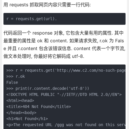
用 requests 抓取网页内容只需要一行代码:
r = requests.get(url).
代码返回一个 response 对象, 它包含大量有用的属性. 其中
最重要的属性是 ok 和 content. 如果请求失败, r.ok 为 Fals
e 并且 r.content 包含该错误信息. content 代表一个字节流,
做文本处理时, 你最好将它解码成 utf-8.
>>> r = requests.get('http://www.c2.com/no-such-page')
>>> r.ok

False

>>> print(r.content.decode('utf-8'))

<!DOCTYPE HTML PUBLIC "-//IETF//DTD HTML 2.0//EN">

<html><head>

<title>404 Not Found</title>

</head><body>

<h1>Not Found</h1>

<p>The requested URL /ggg was not found on this server