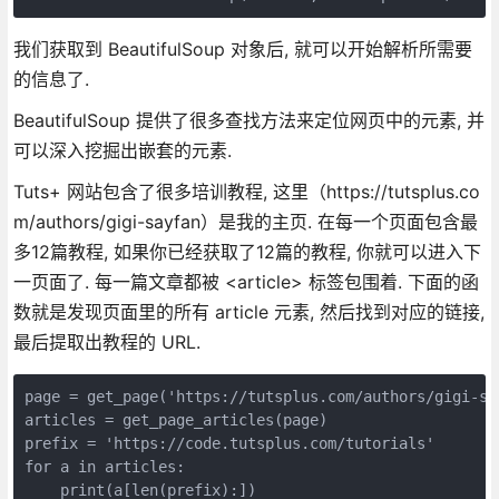
我们获取到 BeautifulSoup 对象后, 就可以开始解析所需要
的信息了.
BeautifulSoup 提供了很多查找方法来定位网页中的元素, 并
可以深入挖掘出嵌套的元素.
Tuts+ 网站包含了很多培训教程, 这里（https://tutsplus.co
m/authors/gigi-sayfan）是我的主页. 在每一个页面包含最
多12篇教程, 如果你已经获取了12篇的教程, 你就可以进入下
一页面了. 每一篇文章都被 <article> 标签包围着. 下面的函
数就是发现页面里的所有 article 元素, 然后找到对应的链接,
最后提取出教程的 URL.
page = get_page('https://tutsplus.com/authors/gigi-say
articles = get_page_articles(page)

prefix = 'https://code.tutsplus.com/tutorials'

for a in articles:

    print(a[len(prefix):])  
