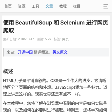
首页
资源
工具
文章
教程
栏目
使用 BeautifulSoup 和 Selenium 进行网页
爬取
更新日期:
2018-10-17
阅读:
5.2k
标签:
网页
来自：
开源中国
翻译频道，
英文原文
概述
HTML几乎是平铺直叙的。CSS是一个伟大的进步，它清晰
地区分了页面的结构和外观。JavaScript添加一些魅力。道
理上讲是这样的。现实世界还是有点不一样。
在本教程中，您将了解在浏览器中看到的内容是如何实际呈
现的，以及如何在必要时进行抓取。特别是，您将学习如何