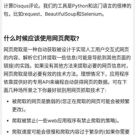
计算Disqus评论。我们的工具是Python和这门语言的很棒的
包，比如request、BeautifulSoup和Selenium。
什么时候应该使用网页爬取?
网页爬取是一种自动获取被设计于实现人工用户交互式网页
的内容、解析它们并提取一些信息(可能是导航到其他页面的
链接)的实践。如果没有其他方法来提取必要的网页信息时，
网页爬取是很必要有效的技术方法。理想情况下，应用程序
依靠提供好的专用API来编程自动获得网页的数据。可在下
面几种场所景之下你最好就别用网页抓取技术了:
被爬取的网页是脆弱的(您正在爬取的网页可能会被频繁
更改)。
爬取被禁止(一些web应用程序有禁止爬取的策略)。
爬取速度可能会很慢和爬取内容过于繁杂的(如果你需要