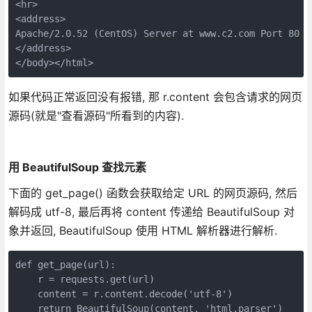
<hr>

<address>

Apache/2.0.52 (CentOS) Server at www.c2.com Port 80

</address>

</body></html>
如果代码正常返回没有报错, 那 r.content 会包含请求的网页
源码(就是"查看源码"所看到的内容).
用 BeautifulSoup 查找元素
下面的 get_page() 函数会获取给定 URL 的网页源码, 然后
解码成 utf-8, 最后再将 content 传递给 BeautifulSoup 对
象并返回, BeautifulSoup 使用 HTML 解析器进行解析.
def get_page(url):

    r = requests.get(url)

    content = r.content.decode('utf-8')

    return BeautifulSoup(content, 'html.parser')