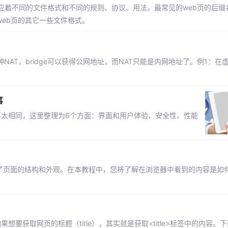
不同的文件格式和不同的规则、协议、用法，最常见的web页的后缀名是.h
web页的其它一些文件格式。
ge,一种NAT，bridge可以获得公网地址，而NAT只能是内网地址了。例1：在
事
不太相同，这里整理为6个方面：界面和用户体验、安全性、性能
分了页面的结构和外观。在本教程中，您将了解在浏览器中看到的内容是如
。如果想要获取网页的标题（title），其实就是获取<title>标签中的内容