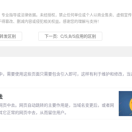
、专业指导或法律依据。未经授权，禁止任何单位或个人以商业售卖、虚假宣传
不得篡改、删减内容或侵犯相关权益。感谢您的理解与支持！
L转发区别
下一页:
C/S,B/S应用的区别
中，需要使用这些页面只需要包含引入即可，这样有利于维护和修改，当
法
网页中去。网页自动跳转的主要作用是，当域名变更后，或者网
其它正常的网页中去，从而留住用户。