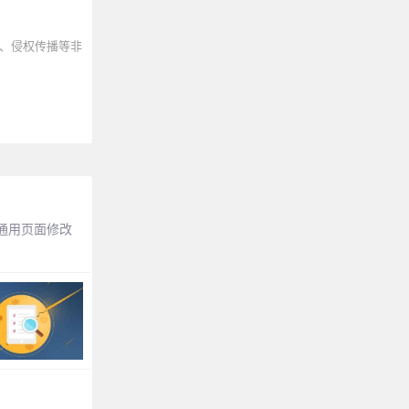
、侵权传播等非
通用页面修改