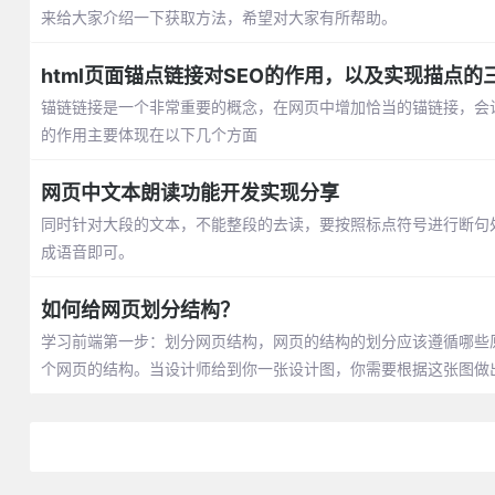
来给大家介绍一下获取方法，希望对大家有所帮助。
html页面锚点链接对SEO的作用，以及实现描点的
锚链链接是一个非常重要的概念，在网页中增加恰当的锚链接，会
的作用主要体现在以下几个方面
网页中文本朗读功能开发实现分享
同时针对大段的文本，不能整段的去读，要按照标点符号进行断句
成语音即可。
如何给网页划分结构？
学习前端第一步：划分网页结构，网页的结构的划分应该遵循哪些
个网页的结构。当设计师给到你一张设计图，你需要根据这张图做