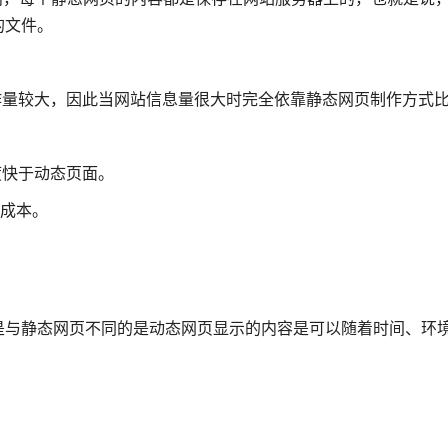
的文件。
作量较大，因此当网站信息量很大时完全依靠静态网页制作方式
度快于动态页面。
的成本。
是与静态网页不同的是动态网页显示的内容是可以随着时间、环