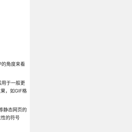
护的角度来看
适用于一般更
，如GIF格
l等静态网页的
标志性的符号