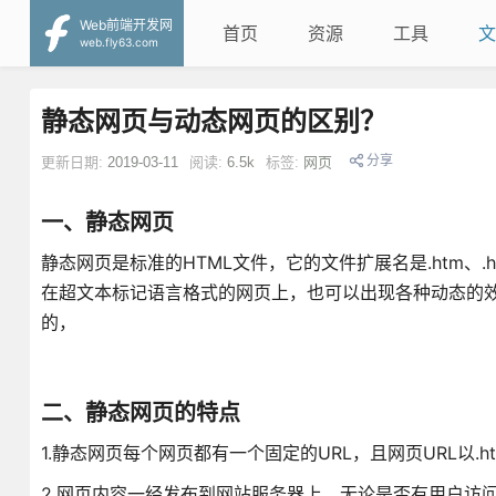
Web前端开发网
首页
资源
工具
文
web.fly63.com
静态网页与动态网页的区别？
分享
更新日期:
2019-03-11
阅读:
6.5k
标签:
网页
一、静态网页
静态网页是标准的HTML文件，它的文件扩展名是.htm、
在超文本标记语言格式的网页上，也可以出现各种动态的效果
的，
二、静态网页的特点
1.静态网页每个网页都有一个固定的URL，且网页URL以.htm
2.网页内容一经发布到网站服务器上，无论是否有用户访