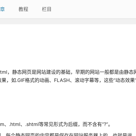
章
教程
栏目
.html，静态网页是网站建设的基础，早期的网站一般都是由静
，如.GIF格式的动画、FLASH、滚动字幕等，这些“动态效果
、.html、.shtml等常见形式为后缀，而不含有“?”。
问，每个静态网页的内容都是保存在网站服务器上的，也就是说