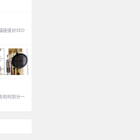
链接对SEO
会如何划分一