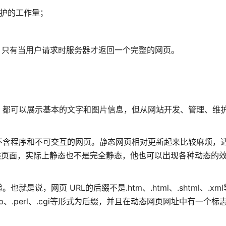
维护的工作量；
，只有当用户请求时服务器才返回一个完整的网页。
，都可以展示基本的文字和图片信息，但从网站开发、管理、维
不含程序和不可交互的网页。静态网页相对更新起来比较麻烦，
类页面，实际上静态也不是完全静态，他也可以出现各种动态的效果
说，网页 URL的后缀不是.htm、.html、.shtml、.xm
.php、.perl、.cgi等形式为后缀，并且在动态网页网址中有一个