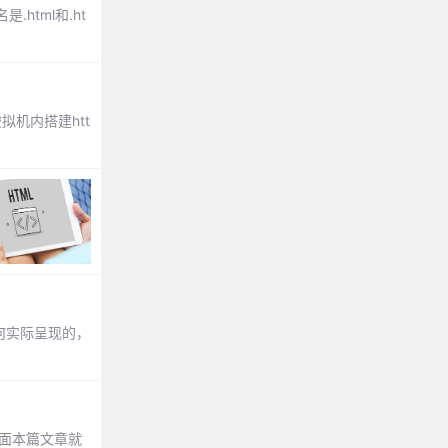
tml和.ht
虚拟机内搭建htt
何实际呈现的，
。下面本篇文章就