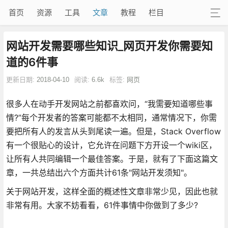
首页
资源
工具
文章
教程
栏目
网站开发需要哪些知识_网页开发你需要知
道的6件事
更新日期:
2018-04-10
阅读:
6.6k
标签:
网页
很多人在动手开发网站之前都喜欢问，“我需要知道哪些事
情?”每个开发者的答案可能都不太相同，通常情况下，你需
要把所有人的发言从头到尾读一遍。但是，Stack Overflow
有一个很贴心的设计，它允许在问题下方开设一个wiki区，
让所有人共同编辑一个最佳答案。于是，就有了下面这篇文
章，一共总结出六个方面共计61条"网站开发须知"。
关于网站开发，这样全面的概述性文章非常少见，因此也就
非常有用。大家不妨看看，61件事情中你做到了多少?