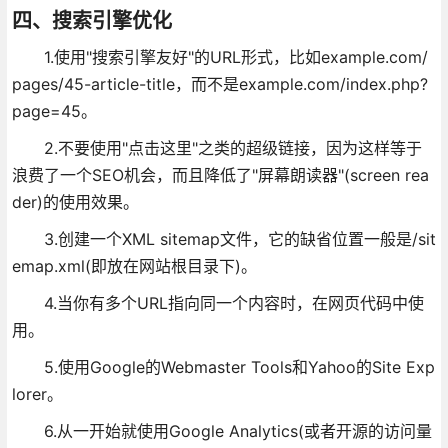
四、搜索引擎优化
1.使用"搜索引擎友好"的URL形式，比如example.com/
pages/45-article-title，而不是example.com/index.php?
page=45。
2.不要使用"点击这里"之类的超级链接，因为这样等于
浪费了一个SEO机会，而且降低了"屏幕朗读器"(screen rea
der)的使用效果。
3.创建一个XML sitemap文件，它的缺省位置一般是/sit
emap.xml(即放在网站根目录下)。
4.当你有多个URL指向同一个内容时，在网页代码中使
用。
5.使用Google的Webmaster Tools和Yahoo的Site Exp
lorer。
6.从一开始就使用Google Analytics(或者开源的访问量