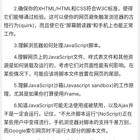
2.确保你的XHTML/HTML和CSS符合W3C标准，使得
它们能够通过检验。这可以使你的网页避免触发浏览器的古
怪行为(quirk)，而且使它在"屏幕朗读器"和手机上也能正常
工作。
3.理解浏览器如何处理JavaScript脚本。
4.理解网页上的JavaScript文件、样式表文件和其他资
源是如何装载及运行的，考虑它们对页面性能有何影响。在
某些情况下，可能应该将脚本文件放置在网页的尾部。
5.理解JavaScript沙箱(Javascript sandbox)的工作原
理，尤其是如果你打算使用iframe。
6.知道JavaScript可能无法使用或被禁用，以及Ajax并
不是一定会运行。记住，"不允许脚本运行"(NoScript)正在
某些用户中变得流行，手机浏览器对脚本的支持千差万别，
而Google索引网页时不运行大部分的脚本文件。