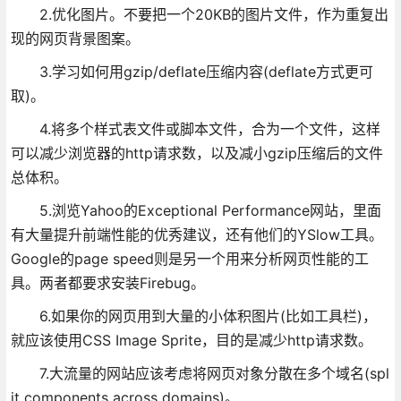
2.优化图片。不要把一个20KB的图片文件，作为重复出
现的网页背景图案。
3.学习如何用gzip/deflate压缩内容(deflate方式更可
取)。
4.将多个样式表文件或脚本文件，合为一个文件，这样
可以减少浏览器的http请求数，以及减小gzip压缩后的文件
总体积。
5.浏览Yahoo的Exceptional Performance网站，里面
有大量提升前端性能的优秀建议，还有他们的YSlow工具。
Google的page speed则是另一个用来分析网页性能的工
具。两者都要求安装Firebug。
6.如果你的网页用到大量的小体积图片(比如工具栏)，
就应该使用CSS Image Sprite，目的是减少http请求数。
7.大流量的网站应该考虑将网页对象分散在多个域名(spl
it components across domains)。