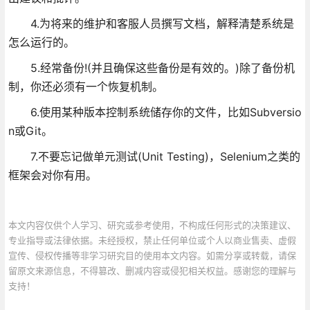
4.为将来的维护和客服人员撰写文档，解释清楚系统是
怎么运行的。
5.经常备份!(并且确保这些备份是有效的。)除了备份机
制，你还必须有一个恢复机制。
6.使用某种版本控制系统储存你的文件，比如Subversio
n或Git。
7.不要忘记做单元测试(Unit Testing)，Selenium之类的
框架会对你有用。
本文内容仅供个人学习、研究或参考使用，不构成任何形式的决策建议、
专业指导或法律依据。未经授权，禁止任何单位或个人以商业售卖、虚假
宣传、侵权传播等非学习研究目的使用本文内容。如需分享或转载，请保
留原文来源信息，不得篡改、删减内容或侵犯相关权益。感谢您的理解与
支持！