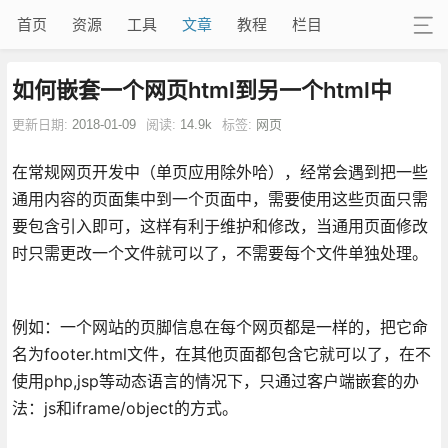
首页
资源
工具
文章
教程
栏目
如何嵌套一个网页html到另一个html中
更新日期:
2018-01-09
阅读:
14.9k
标签:
网页
在常规网页开发中（单页应用除外哈），经常会遇到把一些
通用内容的页面集中到一个页面中，需要使用这些页面只需
要包含引入即可，这样有利于维护和修改，当通用页面修改
时只需更改一个文件就可以了，不需要每个文件单独处理。
例如：一个网站的页脚信息在每个网页都是一样的，把它命
名为footer.html文件，在其他页面都包含它就可以了，在不
使用php,jsp等动态语言的情况下，只通过客户端嵌套的办
法：js和iframe/object的方式。