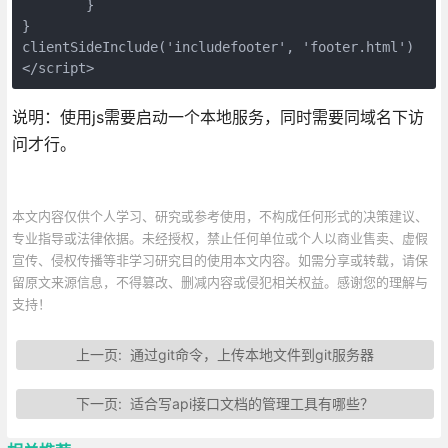
	}

}

clientSideInclude('includefooter', 'footer.html')

</script>
说明：使用js需要启动一个本地服务，同时需要同域名下访
问才行。
本文内容仅供个人学习、研究或参考使用，不构成任何形式的决策建议、
专业指导或法律依据。未经授权，禁止任何单位或个人以商业售卖、虚假
宣传、侵权传播等非学习研究目的使用本文内容。如需分享或转载，请保
留原文来源信息，不得篡改、删减内容或侵犯相关权益。感谢您的理解与
支持！
上一页:
通过git命令，上传本地文件到git服务器
下一页:
适合写api接口文档的管理工具有哪些？