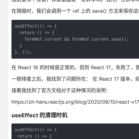
在销毁时，我们会调用一个 ref 上的 save() 方法来保存
useEffect(() => {

  return () => {

    formRef.current && formRef.current.save();

  }

}, []);
在 React 16 的时候是正常的，但到 React 17，失
一顿排查之后，我找到了问题所在： 在 React 17 版本，组件销
接着我找到了官方文档对于这种情况的说明：
https://zh-hans.reactjs.org/blog/2020/08/10/react-v1
useEffect 的清理时机
useEffect(() => {

 return () => {
