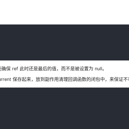
保 ref 此时还是最后的值，而不是被设置为 null。
.current 保存起来，放到副作用清理回调函数的闭包中，来保证