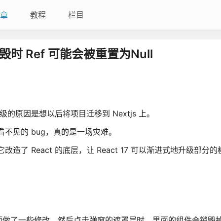
章
教程
栏目
销毁时 Ref 可能会被重置为Null
择升级的原因是想以后将项目迁移到 Nextjs 上。
看不见的 bug，真的是一场灾难。
造了 React 的底层，让 React 17 可以渐进式地升级部分的
项做了一些修改，然后点击弹窗的遮罩层时，里面的组件会销毁