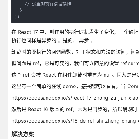
    // 这里的执行清理操作

  }

})
在 React 17 中，副作用的执行时机发生了变化，一
执行也同样是异步的 。是的， 异步 。
卸载时的要执行的回调函数，对于状态和方法的访问，问
但问题是 ref，它是可变的，我们可以随意的设置 ref.cu
这个 ref 会被 React 在组件卸载时重置为 null。因为
这里有一个简单的在线 demo，感兴趣可以看看，当 Compone
https://codesandbox.io/s/react-17-zhong-zu-jian-xiao
然后是 React 16 版本的 ref，因为是同步的，所以销毁时 r
https://codesandbox.io/s/16-de-ref-shi-zheng-cha
解决方案