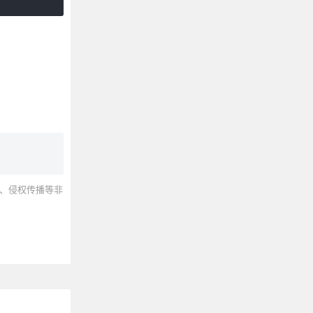
、侵权传播等非