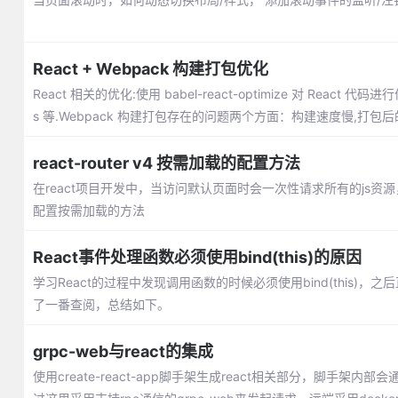
React + Webpack 构建打包优化
React 相关的优化:使用 babel-react-optimize 对 React
s 等.Webpack 构建打包存在的问题两个方面：构建速度慢,打包
react-router v4 按需加载的配置方法
在react项目开发中，当访问默认页面时会一次性请求所有的js
配置按需加载的方法
React事件处理函数必须使用bind(this)的原因
学习React的过程中发现调用函数的时候必须使用bind(this)
了一番查阅，总结如下。
grpc-web与react的集成
使用create-react-app脚手架生成react相关部分，脚手