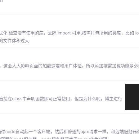
 代码进行优化,检查没有使用的库，去除 import 引用,按需打包所用的类库，比如 loda
后的文件体积过大
资源，这会大大影响页面的加载速度和用户体验。所以添加按需加载功能是
，之后直接在class中声明函数即可正常使用，但是为什么呢，博主进行
架内部会通过node自动起一个客户端，然后和普通的ajax请求一样，和远端服务