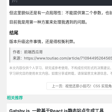
});
但这里貌似还是有一点局限性：不能提供第二个参数，也就是
目前我是用第一种方案来处理我遇到的问题。
结尾
版本升级这件事情，还是得权衡利弊。
作者：前端西瓜哥
来源：https://www.toutiao.com/article/7109449526456
本文内容仅供个人学习、研究或参考使用，不构成任何形式的决策建议
学习研究目的使用本文内容。如需分享或转载，请保留原文来源信息，
上一页:
视觉还原小技巧！CSS 实现
相关推荐
Gatsby.js_一款基于React.js静态站点生成工具