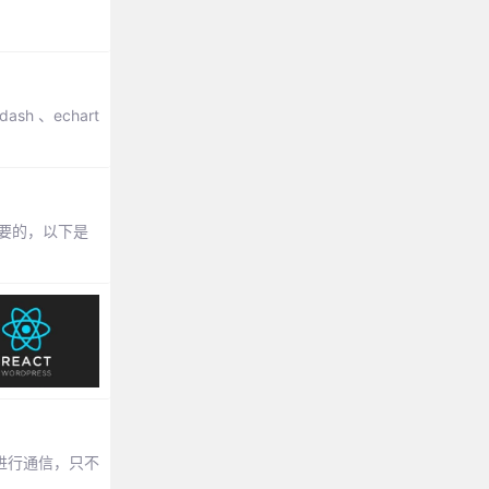
sh 、echart
必要的，以下是
器进行通信，只不