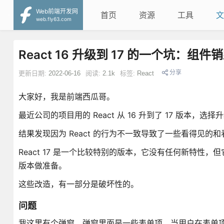
Web前端开发网
首页
资源
工具
文
web.fly63.com
React 16 升级到 17 的一个坑：组件
分享
更新日期:
2022-06-16
阅读:
2.1k
标签:
React
大家好，我是前端西瓜哥。
最近公司的项目用的 React 从 16 升到了 17 版本，选
结果发现因为 React 的行为不一致导致了一些看得见的和
React 17 是一个比较特别的版本，它没有任何新特性，但它改
版本做准备。
这些改造，有一部分是破坏性的。
问题
我这里有个弹窗，弹窗里面是一些表单项。当用户在表单