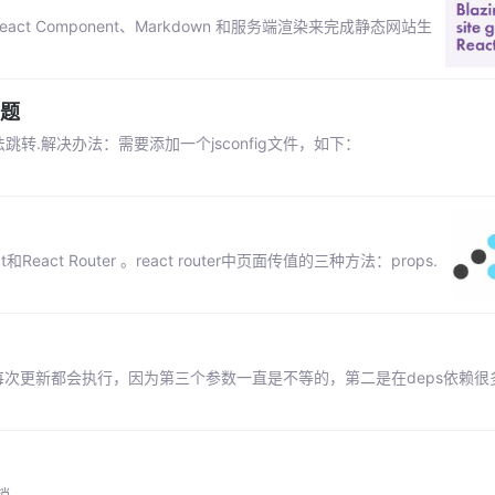
act Component、Markdown 和服务端渲染来完成静态网站生
问题
法跳转.解决办法：需要添加一个jsconfig文件，如下：
act Router 。react router中页面传值的三种方法：props.
ffect每次更新都会执行，因为第三个参数一直是不等的，第二是在deps依赖
销