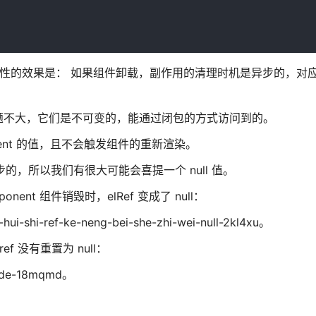
个破坏性的效果是： 如果组件卸载，副作用的清理时机是异步的，对
题不大，它们是不可变的，能通过闭包的方式访问到的。
rrent 的值，且不会触发组件的重新渲染。
是异步的，所以我们有很大可能会喜提一个 null 值。
nt 组件销毁时，elRef 变成了 null：
-hui-shi-ref-ke-neng-bei-she-zhi-wei-null-2kl4xu。
ef 没有重置为 null：
ng-de-18mqmd。