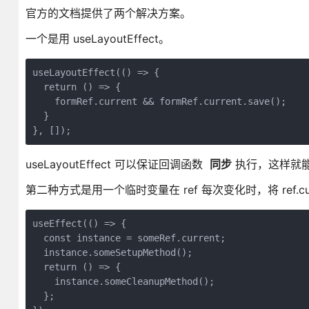
官方的文档提供了两个解决方案。
一个是用 useLayoutEffect。
useLayoutEffect(() => {

  return () => {

    formRef.current && formRef.current.save();

  }

}, []);
useLayoutEffect 可以保证回调函数
同步
执行，这样就能确
第二种方式是用一个临时变量在 ref 每次变化时，将 ref
useEffect(() => {

  const instance = someRef.current;

  instance.someSetupMethod();

  return () => {

    instance.someCleanupMethod();

  };
