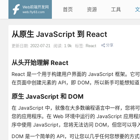
Web前端开发网
首页
资源
工具
文
web.fly63.com
从原生 JavaScript 到 React
分享
更新日期:
2022-07-21
阅读:
1.9k
标签:
React
从头开始理解 React
React 是一个用于构建用户界面的 JavaScript 框架
在页面中创建元素的 API，即 DOM，所以新手可能想知道 
原生 JavaScript 和 DOM
在 JavaScript 中，就像在大多数编程语言中一样
您的应用程序。在 Web 环境中运行的 JavaScript 应
序中使用 JavaScript，您将无法访问 DOM，但您可以
DOM 是一个简单的 API，可让您以几乎任何您想要的方式操