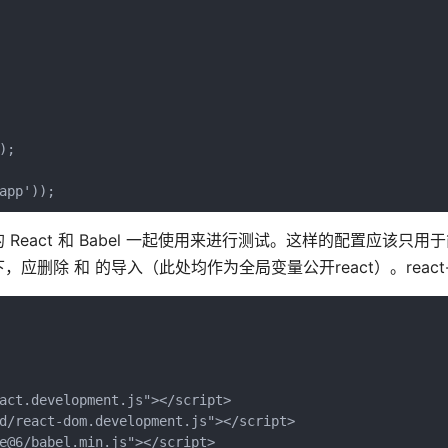
;

app'));
act 和 Babel 一起使用来进行测试。这样的配置应该只用
除 和 的导入（此处均作为全局变量公开react）。react-
act.development.js"></script>

d/react-dom.development.js"></script>

e@6/babel.min.js"></script>
