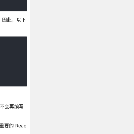
）。因此，以下
远不会再编写
要的 Reac