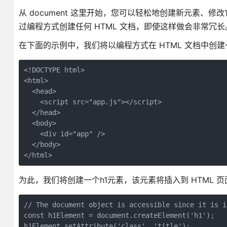
从 document 这里开始，您可以轻松地创建新元素、
过编程方式创建任何 HTML 文档，即使这样做会非常冗长
在下面的示例中，我们将以编程方式在 HTML 文档中创
<!DOCTYPE html>

<html>

  <head>

    <script src="app.js"></script>

  </head>

  <body>

    <div id="app" />

  </body>

</html>
为此，我们将创建一个h1元素，该元素将插入到 HTML 
// The document object is accessible since it is i
const h1Element = document.createElement('h1');

h1Element.setAttribute('class', 'title');
