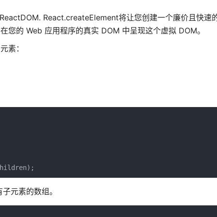
ReactDOM. React.createElement将让您创建一个廉价且
在您的 Web 应用程序的真实 DOM 中呈现这个虚拟 DOM。
 的元素：
hildren);
的所有子元素的数组。