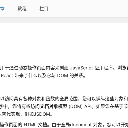
章
教程
栏目
。它可用于通过动态操作页面内容来创建 JavaScript 应用程序。
React 带来了什么以及它与 DOM 的关系。
，您将可以访问具有各种对象和函数的全局范围，您可以操纵这些对象
用程序中，您将有权访问
文档对象模型
(DOM) API。如果您在基于
导入替代实现，例如JSDOM。
作页面的 HTML 文档。由于全局document 对象，您可以