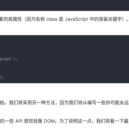
的类属性（因为名称 class 是 JavaScript 中的保留关键字
root');

);
所有奇迹开始。我们将采用另一种方法，因为我们将从编写一些你可能永
它的一些 API 感觉就像 DOM。为了说明这一点，我们将看一下最重