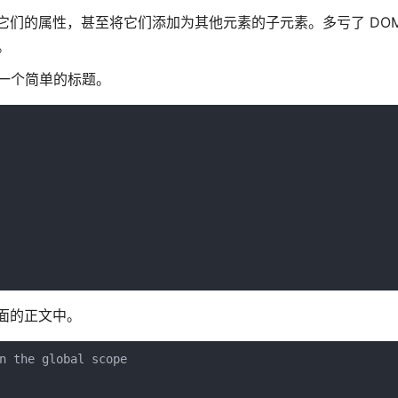
修改它们的属性，甚至将它们添加为其他元素的子元素。多亏了 DO
。
建一个简单的标题。
页面的正文中。
n the global scope
