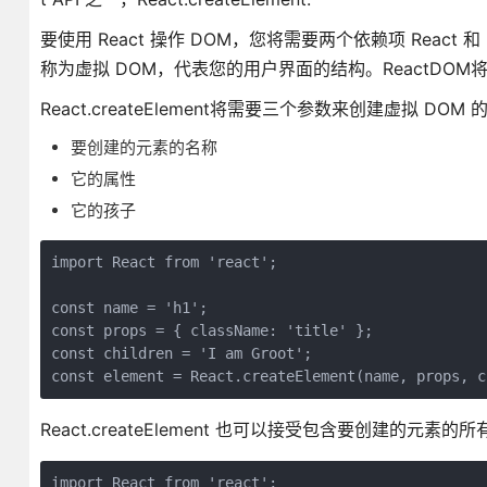
要使用 React 操作 DOM，您将需要两个依赖项 React 和 
称为虚拟 DOM，代表您的用户界面的结构。ReactDOM将
React.createElement将需要三个参数来创建虚拟 DOM
要创建的元素的名称
它的属性
它的孩子
import React from 'react';

const name = 'h1';

const props = { className: 'title' };

const children = 'I am Groot';

const element = React.createElement(name, props, c
React.createElement 也可以接受包含要创建的元素
import React from 'react';
