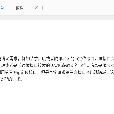
章
教程
栏目
域不能满足需求，例如请求百度或者腾讯地图的ip定位接口，该接口
代理或者是后端做接口转发的话实际获取到的ip位置信息是服务器
调用第三方ip定位接口，但是直接请求第三方接口会出现跨域，
et类型的请求。