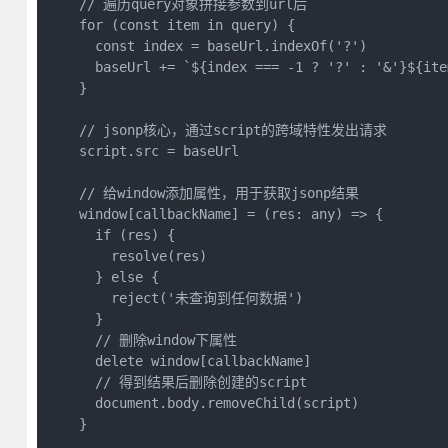
    // 遍历query对象拼接参数到url后

    for (const item in query) {

      const index = baseUrl.indexOf('?')

      baseUrl += `${index === -1 ? '?' : '&'}${ite
    }

    // jsonp核心，通过script的跨域特性发出请求

    script.src = baseUrl

    // 给window添加属性，用于获取jsonp结果

    window[callbackName] = (res: any) => {

      if (res) {

        resolve(res)

      } else {

        reject('未查询到任何数据')

      }

      // 删除window下属性

      delete window[callbackName]

      // 得到结果后删除创建的script

      document.body.removeChild(script)

    }
