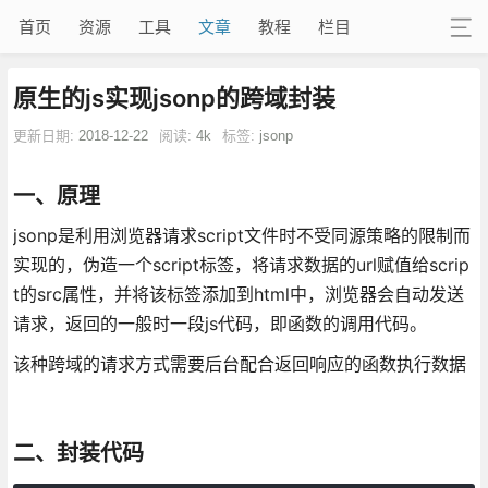
首页
资源
工具
文章
教程
栏目
原生的js实现jsonp的跨域封装
更新日期:
2018-12-22
阅读:
4k
标签:
jsonp
一、原理
jsonp是利用浏览器请求script文件时不受同源策略的限制而
实现的，伪造一个script标签，将请求数据的url赋值给scrip
t的src属性，并将该标签添加到html中，浏览器会自动发送
请求，返回的一般时一段js代码，即函数的调用代码。
该种跨域的请求方式需要后台配合返回响应的函数执行数据
二、封装代码