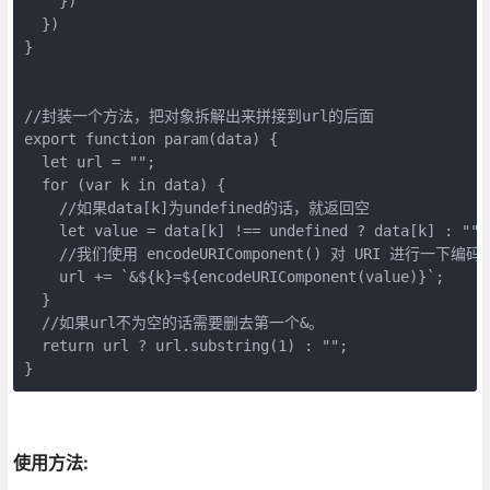
    })

  })

}

//封装一个方法，把对象拆解出来拼接到url的后面

export function param(data) {

  let url = "";

  for (var k in data) {

    //如果data[k]为undefined的话，就返回空

    let value = data[k] !== undefined ? data[k] : "";

    //我们使用 encodeURIComponent() 对 URI 进行一下编码

    url += `&${k}=${encodeURIComponent(value)}`;

  }

  //如果url不为空的话需要删去第一个&。

  return url ? url.substring(1) : "";

}
使用方法: