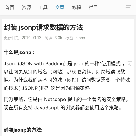
首页
资源
工具
文章
教程
栏目
封装 jsonp请求数据的方法
更新日期:
2019-09-13
阅读:
3.3k
标签:
jsonp
什么是jsonp ：
Jsonp(JSON with Padding) 是 json 的一种"使用模式"，可
以让网页从别的域名（网站）那获取资料，即跨域读取数
据。为什么我们从不同的域（网站）访问数据需要一个特殊
的技术( JSONP )呢？这是因为同源策略。
同源策略，它是由 Netscape 提出的一个著名的安全策略，
现在所有支持 JavaScript 的浏览器都会使用这个策略。
封装jsonp的方法: