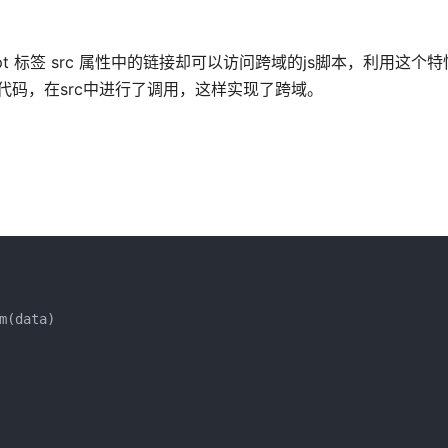
ipt 标签 src 属性中的链接却可以访问跨域的js脚本，利用这个
代码，在src中进行了调用，这样实现了跨域。
(data)
