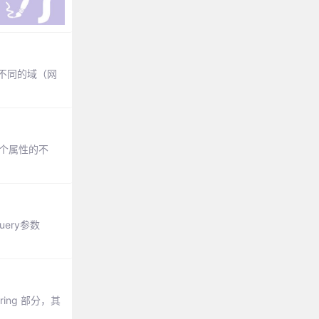
们从不同的域（网
这个属性的不
ery参数
ing 部分，其