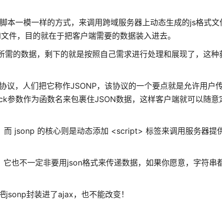
脚本一模一样的方式，来调用跨域服务器上动态生成的js格式文
ON文件，目的就在于把客户端需要的数据装入进去。
己所需的数据，剩下的就是按照自己需求进行处理和展现了，这种
议，人们把它称作JSONP，该协议的一个要点就是允许用户传递一
back参数作为函数名来包裹住JSON数据，这样客户端就可以随
容，而 jsonp 的核心则是动态添加 <script> 标签来调用服务器提供
一样，它也不一定非要用json格式来传递数据，如果你愿意，字符串
把jsonp封装进了ajax，也不能改变！