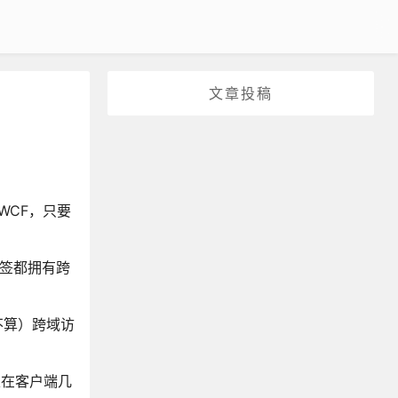
文章投稿
WCF，只要
标签都拥有跨
式不算）跨域访
以在客户端几