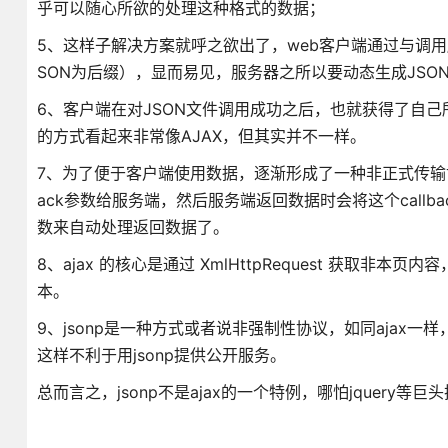
乎可以随心所欲的处理这种格式的数据；
5、这样子解决方案就呼之欲出了，web客户端通过与调用
SON为后缀），显而易见，服务器之所以要动态生成JS
6、客户端在对JSON文件调用成功之后，也就获得了自
的方式看起来非常像AJAX，但其实并不一样。
7、为了便于客户端使用数据，逐渐形成了一种非正式传输协
ack参数给服务端，然后服务端返回数据时会将这个call
数来自动处理返回数据了。
8、ajax 的核心是通过 XmlHttpRequest 获取非本页内
本。
9、jsonp是一种方式或者说非强制性协议，如同ajax
这样不利于用jsonp提供公开服务。
总而言之，jsonp不是ajax的一个特例，哪怕jquery等巨头