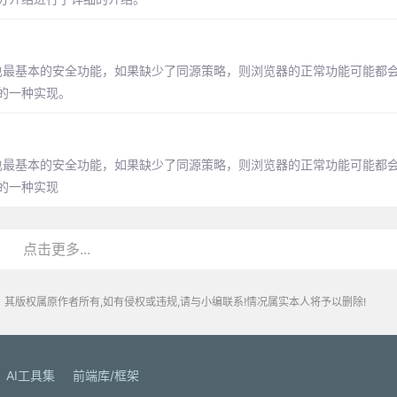
览器最核心也最基本的安全功能，如果缺少了同源策略，则浏览器的正常功能可能
的一种实现。
览器最核心也最基本的安全功能，如果缺少了同源策略，则浏览器的正常功能可能
的一种实现
点击更多...
其版权属原作者所有,如有侵权或违规,请与小编联系!情况属实本人将予以删除!
AI工具集
前端库/框架