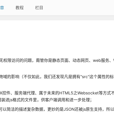
章
教程
栏目
域无权限访问的问题，甭管你是静态页面、动态网页、web服务、
跨域的影响（不仅如此，我们还发现凡是拥有"src"这个属性的
X控件、服务端代理、属于未来的HTML5之Websocket等方
装进js格式的文件里，供客户端调用和进一步处理；
可以简洁的描述复杂数据，更妙的是JSON还被js原生支持，所