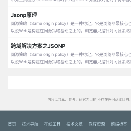
Jsonp原理
同源策略（Same origin policy）是一种约定，它是浏
以说Web是构建在同源策略基础之上的，浏览器只是针对同源策略
跨域解决方案之JSONP
同源策略（Same origin policy）是一种约定，它是浏
以说Web是构建在同源策略基础之上的，浏览器只是针对同源策略
内容以共享、参考、研究为目的,不存在任何商业目的。
首页
技术导航
在线工具
技术文章
教程资源
前端标签