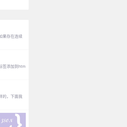
如果存在连续
该标签添加到htm
一样的，下面我