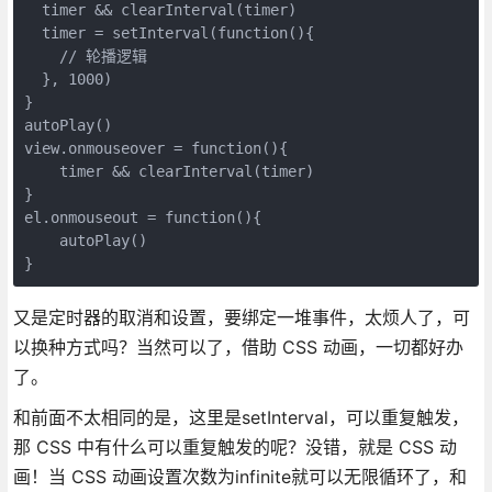
  timer && clearInterval(timer)

  timer = setInterval(function(){

    // 轮播逻辑

  }, 1000)

}

autoPlay()

view.onmouseover = function(){

    timer && clearInterval(timer)

}

el.onmouseout = function(){

    autoPlay()

}
又是定时器的取消和设置，要绑定一堆事件，太烦人了，可
以换种方式吗？当然可以了，借助 CSS 动画，一切都好办
了。
和前面不太相同的是，这里是setInterval，可以重复触发，
那 CSS 中有什么可以重复触发的呢？没错，就是 CSS 动
画！当 CSS 动画设置次数为infinite就可以无限循环了，和