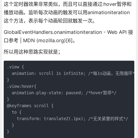
这个定时器效果非常类似，而且可以直接通过:hover暂停和
播放动画。监听每次动画的触发可以用animationiteration
这个方法，表示每个动画轮回就触发一次。
GlobalEventHandlers.onanimationiteration - Web API 接
口参考 | MDN (mozilla.org)[6]。
所以用这种思路实现就是；
.view {

  animation: scroll 1s infinite; /*每1s动画，无限循环*/

}

.view:hover{

  animation-play-state: paused; /*hover暂停*/

}

@keyframes scroll {

  to {

    transform: translateZ(.1px); /*无关紧要的样式*/

  }

}