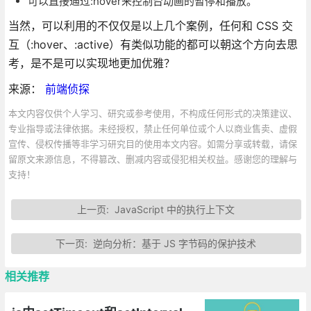
可以直接通过:hover来控制台动画的暂停和播放。
当然，可以利用的不仅仅是以上几个案例，任何和 CSS 交
互（:hover、:active）有类似功能的都可以朝这个方向去思
考，是不是可以实现地更加优雅？
来源：
前端侦探
本文内容仅供个人学习、研究或参考使用，不构成任何形式的决策建议、
专业指导或法律依据。未经授权，禁止任何单位或个人以商业售卖、虚假
宣传、侵权传播等非学习研究目的使用本文内容。如需分享或转载，请保
留原文来源信息，不得篡改、删减内容或侵犯相关权益。感谢您的理解与
支持！
上一页:
JavaScript 中的执行上下文
下一页:
逆向分析：基于 JS 字节码的保护技术
相关推荐