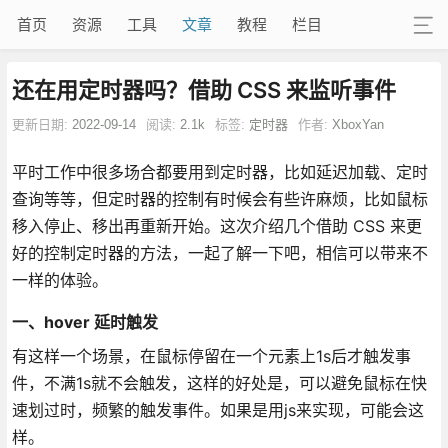
首页
资源
工具
文章
教程
栏目
还在用定时器吗？借助 CSS 来监听事件
更新日期:
2022-09-14
阅读:
2.1k
标签:
定时器
作者:
XboxYan
平时工作中很多场合都要用到定时器，比如延迟加载、定时
查询等等，但定时器的控制有时候会有些许麻烦，比如鼠标
移入停止、移出再重新开始。这次介绍几个借助 CSS 来更
好的控制定时器的方法，一起了解一下吧，相信可以带来不
一样的体验。
一、hover 延时触发
有这样一个场景，在鼠标停留在一个元素上1s后才触发事
件，不满1s就不会触发，这样的好处是，可以避免鼠标在快
速划过时，频繁的触发事件。如果是用js来实现，可能会这
样。