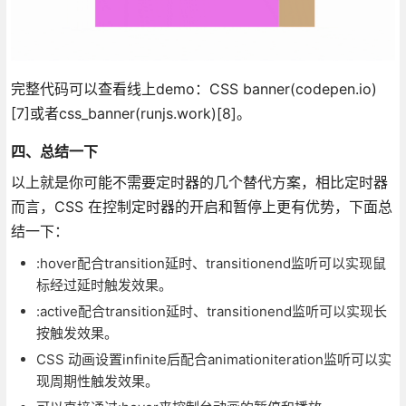
完整代码可以查看线上demo：CSS banner(codepen.io)
[7]或者css_banner(runjs.work)[8]。
四、总结一下
以上就是你可能不需要定时器的几个替代方案，相比定时器
而言，CSS 在控制定时器的开启和暂停上更有优势，下面总
结一下：
:hover配合transition延时、transitionend监听可以实现鼠
标经过延时触发效果。
:active配合transition延时、transitionend监听可以实现长
按触发效果。
CSS 动画设置infinite后配合animationiteration监听可以实
现周期性触发效果。