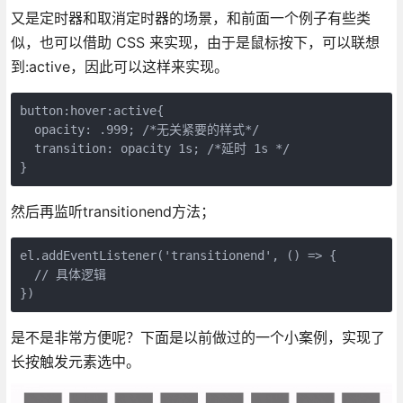
又是定时器和取消定时器的场景，和前面一个例子有些类
似，也可以借助 CSS 来实现，由于是鼠标按下，可以联想
到:active，因此可以这样来实现。
button:hover:active{

  opacity: .999; /*无关紧要的样式*/

  transition: opacity 1s; /*延时 1s */

}
然后再监听transitionend方法；
el.addEventListener('transitionend', () => {

  // 具体逻辑

})
是不是非常方便呢？下面是以前做过的一个小案例，实现了
长按触发元素选中。