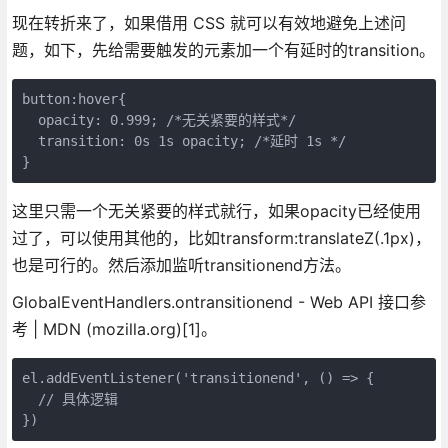
现在转折来了，如果借用 CSS 就可以有效地避免上述问
题，如下，先给需要触发的元素加一个有延时的transition。
button:hover{

  opacity: 0.999; /*无关紧要的样式*/

  transition: 0s 1s opacity; /*延时 1s */

}
这里只需一个无关紧要的样式就行，如果opacity已经使用
过了，可以使用其他的，比如transform:translateZ(.1px)，
也是可行的。然后添加监听transitionend方法。
GlobalEventHandlers.ontransitionend - Web API 接口参
考 | MDN (mozilla.org)[1]。
el.addEventListener('transitionend', () => {

  // 具体逻辑

})