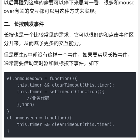
以后再碰到这样的需要可以停下来思考一番，很多和mouse
over有关的交互都可以用这种方式来实现。
二、长按触发事件
长按也是一个比较常见的需求，它可以很好的和点击事件区
分开来，从而赋予更多的交互能力。
但是原生js中却没有这样一个事件，如果要实现长按事件，
通常需要借助定时器和鼠标按下事件，如下：
el.onmousedown = function(){

    this.timer && clearTimeout(this.timer);

    this.timer = settimeout(function(){

        //业务代码

    },1000)

}

el.onmouseup = function(){

    this.timer && clearTimeout(this.timer);

}