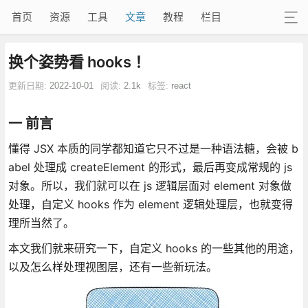
首页
资源
工具
文章
教程
栏目
换个姿势看 hooks ！
更新日期:
2022-10-01
阅读:
2.1k
标签:
react
一 前言
懂得 JSX 本质的同学都知道它只不过是一种语法糖，会被 b
abel 处理成 createElement 的形式，最后再变成常规的 js
对象。所以，我们就可以在 js 逻辑层面对 element 对象做
处理，自定义 hooks 作为 element 逻辑处理层，也就变得
理所当然了。
本文我们就来研究一下，自定义 hooks 的一些其他的用途，
以及怎么样处理视图层，还有一些新玩法。