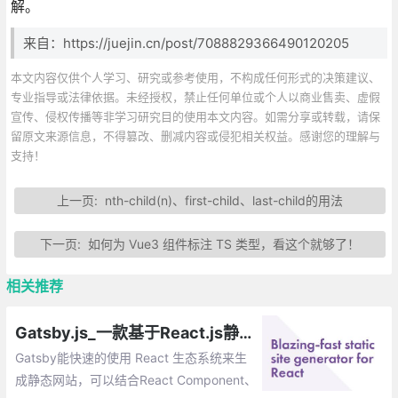
解。
来自：https://juejin.cn/post/7088829366490120205
本文内容仅供个人学习、研究或参考使用，不构成任何形式的决策建议、
专业指导或法律依据。未经授权，禁止任何单位或个人以商业售卖、虚假
宣传、侵权传播等非学习研究目的使用本文内容。如需分享或转载，请保
留原文来源信息，不得篡改、删减内容或侵犯相关权益。感谢您的理解与
支持！
上一页:
nth-child(n)、first-child、last-child的用法
下一页:
如何为 Vue3 组件标注 TS 类型，看这个就够了！
相关推荐
Gatsby.js_一款基于React.js静态站点生成工具
Gatsby能快速的使用 React 生态系统来生
成静态网站，可以结合React Component、