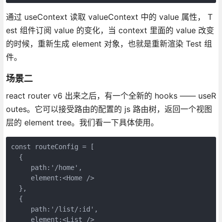
通过 useContext 读取 valueContext 中的 value 属性， T
est 组件订阅 value 的变化，当 context 里面的 value 改变
的时候，重新生成 element 对象，也就是重新渲染 Test 组
件。
场景二
react router v6 出来之后，有一个全新的 hooks —— useR
outes。它可以接受路由的配置的 js 路由树，返回一个视图
层的 element tree。我们看一下具体使用。
const routeConfig = [

  {

     path:'/home',

     element:<Home />

  },

  {

     path:'/list/:id',

     element:<List />
