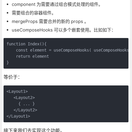
component 为需要通过组合模式处理的组件。
需要组合的容器组件。
mergeProps 需要合并的新的 props 。
useComposeHooks 可以多个嵌套使用。比如如下：
function Index(){

    const element = useComposeHooks( useComposeHooks(
    return element

等价于：
<Layout1>

   <Layout2>

     { ... }

   </Layout2>

接下来我们去实现这个功能。