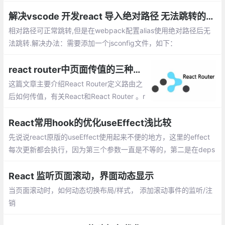
Markdown 和服务端渲染来完成静态网站生
成让他更强大。
解决vscode 开发react 导入绝对路径 无法跳转的问题
相对路径可正常跳转,但是在webpack配置alias使用绝对路径后无
法跳转.解决办法：需要添加一个jsconfig文件，如下：
react router中页面传值的三种方法
这篇文章主要介绍React Router定义路由之
后如何传值，有关React和React Router 。r
eact router中页面传值的三种方法：props.
params、query、state
React常用hook的优化useEffect浅比较
先说说react原版的useEffect使用起来不便的地方，这里的effect
每次更新都会执行，因为第三个参数一直是不等的，第二是在deps
依赖很多的时候是真的麻烦
React 监听页面滚动，界面动态显示
当页面滚动时，如何动态切换布局/样式， 添加滚动事件的监听/注
销