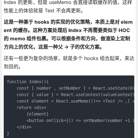
Index 的更新，但是 useMemo 会直接读取缓存的值，这样
性能上的体验就是 Test 不会再更新。
这是一种基于 hooks 的实现的优化策略，本质上是对 elem
ent 的缓存。这种方案处理后 Index 不再需要类似于 HOC
的 memo 组件包裹。可以根据条件和方向，做渲染上定制
方向上的优化，这是一种父 -> 子的优化方案。
还有一些更为复杂的场景，就是多个 hooks 组合起来，来达
到目的。
function Index(){

    const [ number , setNumber ] = React.useState(0)

    const { value } = React.useContext(valueContext)

    const element = React.useMemo(()=> <Test /> ,[ val
    return <div>

        {element}

        <button onClick={() => setNumber(number +1 )
    </div>
