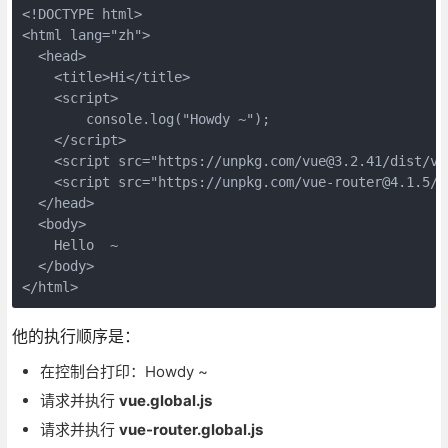
<!DOCTYPE html>

<html lang="zh">

  <head>

    <title>Hi</title>

    <script>

        console.log("Howdy ~");

    </script>

    <script src="https://unpkg.com/vue@3.2.41/dist/vu
    <script src="https://unpkg.com/vue-router@4.1.5/d
  </head>

  <body>

    Hello  ~

  </body>

</html>
他的执行顺序是：
在控制台打印：Howdy ~
请求并执行
vue.global.js
请求并执行
vue-router.global.js