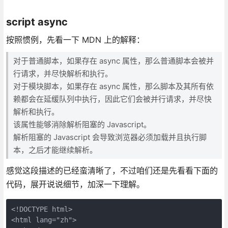
script async
按照惯例，先看一下 MDN 上的解释：
对于普通脚本，如果存在 async 属性，那么普通脚本会被并
行请求，并尽快解析和执行。
对于模块脚本，如果存在 async 属性，那么脚本及其所有依
赖都会在延缓队列中执行，因此它们会被并行请求，并尽快
解析和执行。
该属性能够消除解析阻塞的 Javascript。
解析阻塞的 Javascript 会导致浏览器必须加载并且执行脚
本，之后才能继续解析。
感觉这段描述的已经蛮清晰了，不过咱们还是先看看下面的
代码，展开说说细节，加深一下理解。
<!DOCTYPE html>

<html lang="zh">
