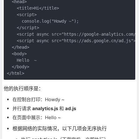
  <head>

    <title>Hi</title>

    <script>

      console.log("Howdy ~");

    </script>

    <script async src="https://google-analytics.com/a
    <script async src="https://ads.google.cn/ad.js"></
  </head>

  <body>

    Hello  ~

  </body>

</html>
他的执行顺序是：
在控制台打印：Howdy ~
并行请求
analytics.js
和
ad.js
在页面中展示：Hello ~
根据网络的实际情况，以下几项会无序执行