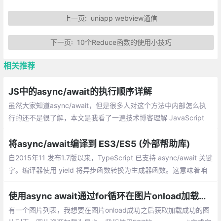
上一页:
uniapp webview通信
下一页:
10个Reduce函数的使用小技巧
相关推荐
JS中的async/await的执行顺序详解
虽然大家知道async/await，但是很多人对这个方法中内部怎么执
行的还不是很了解，本文是我看了一遍技术博客理解 JavaScript
的 async/await
将async/await编译到 ES3/ES5 (外部帮助库)
自2015年11 发布1.7版以来，TypeScript 已支持 async/await 关键
字。编译器使用 yield 将异步函数转换为生成器函数。这意味着咱
们无法针对 ES3 或 ES5，因为生成器仅在 ES6 中引入的。
使用async await通过for循环在图片onload加载成功后获取成功的图片地址
有一个图片列表，我想要在图片onload成功之后获取加载成功的图