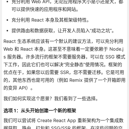
充分利用 Web API，无论应用程序大小是小还是大，都
可以提供快速的应用程序和网站。
充分利用 React 本身及其框架级特性。
提供路由和数据获取，让开发人员陷入“成功之坑”。
React 生态系统应该有一个默认的建议方法，可以充分利用
Web 和 React 本身。这甚至不意味着一定要依赖于 Node.j
s 服务器。许多流行的框架不需要服务器，可以在 SSG 模式
下工作，因此它们也可以解决“完全静态”使用情况。框架的
优点在于，如果您以后需要 SSR，您不需要迁移。它是可用
的，其他东西也是可用的（例如 Remix 提供了一个开箱即用
的变异 API）。
我们如何实现这个愿景？我们看到了一些选择。
选项 1：从头开始创建一个新的框架
我们可以尝试将 Create React App 重新架构为一个集成数
据获取、路由、打包和 SSG/SSR 的框架。在这些问题的交