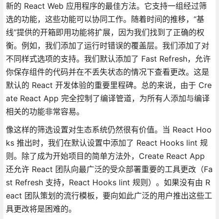
新的 React Web 应用程序的最佳方法。它支持一组经过筛
选的功能，这些功能可以协同工作。随着时间的推移，“基
线”提供的开箱即用功能将扩展，因为我们找到了正确的权
衡。例如，我们添加了运行时错误的覆盖层。我们添加了对
不同样式选项的支持。我们默认添加了 Fast Refresh，允许
你保存组件的代码并在不丢失状态的情况下查看更改。这是
默认的 React 开发体验的重要里程碑。总的来说，由于 Cre
ate React App 完全控制了编译管道，为所有人添加与编译
相关的功能非常容易。
像这样的筛选设置对生态系统仍然很有价值。当 React Hoo
ks 推出时，我们在默认设置中添加了 React Hooks lint 规
则。除了成为开始项目的简单方法外，Create React App
还允许 React 团队向最广泛的受众部署重要的工具更改（Fa
st Refresh 支持，React Hooks lint 规则）。如果没有由 R
eact 团队策划的流行模板，要向如此广泛的用户推出这些工
具更改将是困难的。