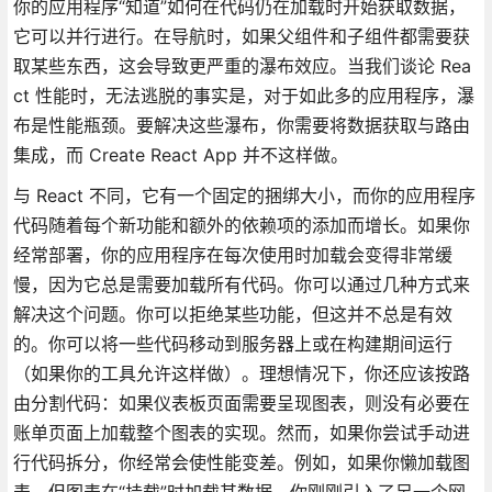
你的应用程序“知道”如何在代码仍在加载时开始获取数据，
它可以并行进行。在导航时，如果父组件和子组件都需要获
取某些东西，这会导致更严重的瀑布效应。当我们谈论 Rea
ct 性能时，无法逃脱的事实是，对于如此多的应用程序，瀑
布是性能瓶颈。要解决这些瀑布，你需要将数据获取与路由
集成，而 Create React App 并不这样做。
与 React 不同，它有一个固定的捆绑大小，而你的应用程序
代码随着每个新功能和额外的依赖项的添加而增长。如果你
经常部署，你的应用程序在每次使用时加载会变得非常缓
慢，因为它总是需要加载所有代码。你可以通过几种方式来
解决这个问题。你可以拒绝某些功能，但这并不总是有效
的。你可以将一些代码移动到服务器上或在构建期间运行
（如果你的工具允许这样做）。理想情况下，你还应该按路
由分割代码：如果仪表板页面需要呈现图表，则没有必要在
账单页面上加载整个图表的实现。然而，如果你尝试手动进
行代码拆分，你经常会使性能变差。例如，如果你懒加载图
表，但图表在“挂载”时加载其数据，你刚刚引入了另一个网