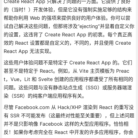
Create React App 只解决了问题的一方面。它提供了良好
的（当时！）开发体验，但是它没有强制实施足够的结构来
帮助你利用 Web 的强项来提供良好的用户体验。你可以尝
试自己解决这些问题，但那将涉及“ejecting”并显着自定义你
的设置，这违背了 Create React App 的初衷。每个真正高
效的 React 设置都是自定义的，不同的，并且使用 Create
React App 无法实现。
这些用户体验问题不是特定于 Create React App 的。它们
甚至不是特定于 React。例如，从 Vite 主页模板为 Preac
t，Vue，Lit 和 Svelte 创建的应用程序都遭受了所有相同的
问题。这些问题与没有静态站点生成（SSG）或服务器端渲
染（SSR）的纯客户端应用程序有关。
尽管 Facebook.com 从 Hack/XHP 渲染到 React 的重写没
有 SSR 不可能发布（这最终对性能至关重要），但上述问题
并不是只影响像 Facebook 这样的大型应用程序。恰恰相
反！如果你考虑完全在 React 中开发的许多应用程序，你会