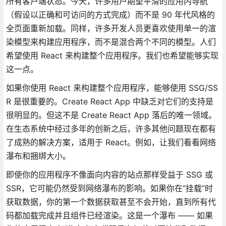
所有客户端状态。今天，许多用户期望平滑的应用内导航
（假设以正确和可访问的方式完成）而不是 90 年代风格的
全页面重新加载。同样，许多开发人员更喜欢使用单一的渲
染模型来构建应用程序，而不是混合两个不同的模型。人们
希望使用 React 来构建整个应用程序。我们也希望能够实现
这一点。
如果你使用 React 来构建整个应用程序，能够使用 SSG/SS
R 是很重要的。Create React App 中缺乏对它们的支持是
很明显的。但这不是 Create React App 落后的唯一领域。
在生态系统中经过多年的创新之后，许多其他问题现在都有
了成熟的解决方案，适用于 React。例如，让我们看看网络
瀑布和捆绑大小。
即使你的应用程序不像面向内容的站点那样受益于 SSG 或
SSR，它可能仍然受到网络瀑布的影响。如果你在“挂载”时
获取数据，你的第一个数据获取甚至不会开始，直到所有代
码都加载完成并且组件已经渲染。这是一个瀑布 —— 如果