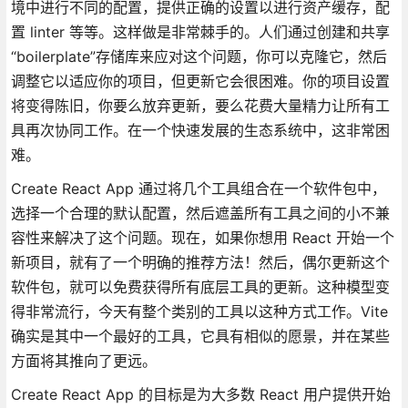
境中进行不同的配置，提供正确的设置以进行资产缓存，配
置 linter 等等。这样做是非常棘手的。人们通过创建和共享
“boilerplate”存储库来应对这个问题，你可以克隆它，然后
调整它以适应你的项目，但更新它会很困难。你的项目设置
将变得陈旧，你要么放弃更新，要么花费大量精力让所有工
具再次协同工作。在一个快速发展的生态系统中，这非常困
难。
Create React App 通过将几个工具组合在一个软件包中，
选择一个合理的默认配置，然后遮盖所有工具之间的小不兼
容性来解决了这个问题。现在，如果你想用 React 开始一个
新项目，就有了一个明确的推荐方法！然后，偶尔更新这个
软件包，就可以免费获得所有底层工具的更新。这种模型变
得非常流行，今天有整个类别的工具以这种方式工作。Vite
确实是其中一个最好的工具，它具有相似的愿景，并在某些
方面将其推向了更远。
Create React App 的目标是为大多数 React 用户提供开始