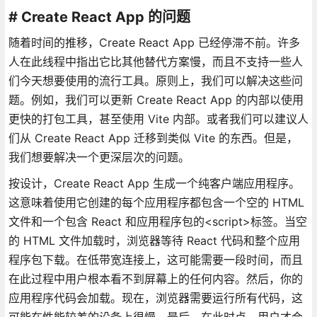
# Create React App 的问题
随着时间的推移，Create React App 已经停滞不前。许多
人在此线程中指出它比其他替代方案慢，而且不支持一些人
们今天想要使用的流行工具。原则上，我们可以解决这些问
题。例如，我们可以更新 Create React App 的内部以使用
更快的打包工具，甚至使用 Vite 内部。或者我们可以建议人
们从 Create React App 迁移到类似 Vite 的东西。但是，
我们想要解决一个更深层次的问题。
按设计，Create React App 生成一个纯客户端应用程序。
这意味着使用它创建的每个应用程序都包含一个空的 HTML
文件和一个包含 React 和应用程序包的<script>标签。当空
的 HTML 文件加载时，浏览器等待 React 代码和整个应用
程序包下载。在低带宽连接上，这可能需要一段时间，而且
在此过程中用户根本看不到屏幕上的任何内容。然后，你的
应用程序代码会加载。现在，浏览器需要运行所有代码，这
可能在性能较差的设备上很慢。最后，在此时点，用户才会