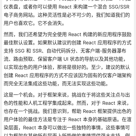
仪表盘，或者你可以使用 React 来构建一个混合 SSG/SSR
电子商务网站。这种灵活性是必不可少的，我们知道我们的
用户也喜欢它。它不会消失。
然而，我们还希望为完全使用 React 构建的新应用程序鼓励
最佳默认设置。如果默认建议的创建 React 应用程序的方式
支持 SSG 和 SSR、自动代码拆分、无客户端-服务器瀑布
流、路由预取、保留客户端 UI 状态的导航以及其他功能，
以实现出色的用户体验，那将是很好的。至少，建议的默认
创建 React 应用程序的方式不应该因为固有的仅客户端架构
而完全无法集成这些功能，而无法实现这些功能。
这是一个机会。对于框架来说，挑战在于将这些关注点与出
色的性能和人机工程学集成起来。然而，对于 React 来说，
也存在一个挑战。我们意识到，帮助 React 框架提供出色的
用户体验的最佳方法是专注于 React 本身的基础原语。在渲
染层面，React 本身可以做出一些独特的事情，这些事情可
以为框架在其他所有层面上所能做的事情提供强大支持。例