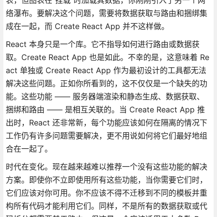
络瀑布。要解决这个问题，需要将数据获取与路由和捆绑集
成在一起，而 Create React App 并不这样做。
React 本身只是一个库。它不指导如何进行路由或数据获
取。Create React App 也是如此。不幸的是，这意味着 Re
act 单独或 Create React App 作为最初设计的工具都无法
解决这些问题。正如你所看到的，这不仅仅是一个缺失的功
能。这些功能 —— 服务器端渲染和静态生成、数据获取、
捆绑和路由 —— 是相互关联的。当 Create React App 推
出时，React 还非常新，每个功能应该如何在隔离的情况下
工作仍有许多问题需要解决，更不用说如何将它们最好地组
合在一起了。
时代在变化。现在越来越难以推荐一个没有这些功能的解决
方案。即使你不立即使用所有这些功能，当你需要它们时，
它们应该对你可用。你不应该不得不迁移到不同的模板并重
构所有代码才能利用它们。同样，不是所有的数据获取或代