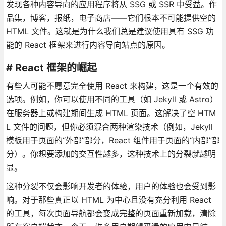
发现各种内容导向的应用程序将从 SSG 或 SSR 中受益。作
品集，博客，报纸，电子商店——它们根本不可能提供空的
HTML 文件。这就是为什么我们总是建议使用具有 SSG 功
能的 React 框架来进行内容导向站点的原因。
# React 框架的崛起
有些人可能不愿意完全使用 React 来构建，这是一个有效的
选项。例如，你可以使用不同的工具（如 Jekyll 或 Astro）
在服务器上或构建期间生成 HTML 页面。这解决了空 HTM
L 文件的问题，但你必须混合两种渲染技术（例如，Jekyll
模板用于页面的“外部”部分，React 组件用于页面的“内部”部
分）。你想要添加的交互性越多，这种技术上的分裂就越明
显。
这种分裂不仅会影响开发者的体验，用户的体验也会受到影
响。对于那些真正以 HTML 为中心且没有充分利用 React
的工具，每次页面导航都会变成完整的页面重新加载，清除