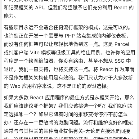
和记录框架的 API，但我们希望赋予它们充分利用 React 的
能力。
有些项目永远不会适合任何流行框架的模式，这是可以的。
也许您正在开发一个需要与 PHP 站点集成的内部仪表板，
而没有任何框架可以让您轻松地做到这一点。这是 Parcel
或纯客户端 Vite 模板等低级工具的绝佳用例。也许你的应用
程序是一个绘图编辑器，你没有路由，甚至不想从 SSG 中
退出。我们一直支持，也将支持这一点。将 React 作为库而
不是作为框架架构使用是有效的。我们只认为对于大多数新
的 Web 应用程序来说，这不是正确的
默认
选择。
如果大多数 React 应用程序的最佳方式是从框架开始，那么
我们应该建议哪个框架？我们应该挑选一个吗？我们如何决
定选择哪一个？如果它随着时间的推移变得停滞不前怎么
办？还存在一个更敏感的激励问题。流行和维护良好的框架
通常与与其相关的某种商业提供有关-无论是直接还是间接