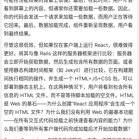
看到屏幕上的内容，但通常你还需要加载一些数据。因此，
你的代码会发送一个请求来加载一些数据，而用户正在等待
它回来。最后，数据加载完成，组件重新呈现数据，用户看
到最终结果。
尽管这很低效，但如果仅在客户端上运行 React，很难做得
更好。将其与像 Rails 这样的服务器框架进行比较：服务器
会立即开始获取数据，然后生成包含所有数据的页面。或者
使用静态构建时间框架（如 Jekyll）进行比较，它在构建期
间执行相同的操作，并生成一个 HTML+JS+CSS 包，可以
部署到静态主机上。在这两种情况下，用户将看到包含所有
信息的 HTML 文件，而不是等待脚本加载的空文件。HTML
是 Web 的基石——为什么创建“React 应用程序”会生成一个
空的 HTML 文件？为什么我们没有利用 Web 的最基本功能
——在所有交互式代码加载之前快速查看内容的能力？为什
么我们要等到所有客户端代码完成加载后才开始加载数据？