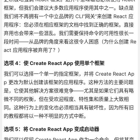
框架，但我们会建议大多数应用程序使用其中之一。缺点是
我们将不再拥有一个中立品牌的 CLI“网关”来创建 React 应
用程序：您必须在相应框架的文档中找到正确的框架。直接
弃用也会带来一些混乱。我们需要保持命令的可用性很长一
段时间——从品牌的角度来看这很令人困惑（为什么创建 Re
act 应用程序被弃用了？）
选项 4：使 Create React App 使用单个框架
我们可以选择一个单一的指定框架，并将 Create React Ap
p 更改为默认创建该框架的应用程序。这种方法的主要问题
是，它使其他解决方案很难竞争——尤其是如果它们具有略
微不同的权衡，但在受欢迎程度、特性集和质量上大致相
同。这种行为上的变化也必须相当具有破坏性，因为所有旧
的教程都将以一种不明显的方式中断。
选项 5：将 Create React App 变成启动器
我们可以保留 Create React App 作为一个命令，但将其变