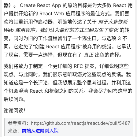
器）。
Create React App 的原始目标是为大多数 React 用
户提供开始新的 React Web 应用程序的最佳方式。我们喜
欢将其重新用作启动器，明确地传达了关于
对于大多数新
Web 应用程序，我们认为最好的方式已经发生了变化
的转
变，同时为旧的工作流程留出了一个逃生口。与选项 3 不
同，它避免了“创建 React 应用程序”被弃用的感觉。它承认
了现实，需要一点选择，但现在有了
真正
出色的选择。
我们将致力于制定一个更详细的 RFC 提案，详细说明这些
观点。与此同时，我们很乐意听取您对这些观点的反馈。我
知道这是一个长评论，但我想展示整个思考过程，并利用这
个机会澄清 React 和框架之间的关系。我会尽力回答这里的
后续问题。
谢谢阅读！
参考资料：https://github.com/reactjs/react.dev/pull/5487
来源：
前端从进阶到入院