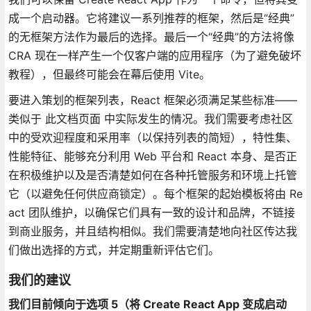
成一个启动器。它将建议一系列推荐的框架，然后是“经典”
的无框架方法作为最后的选择。最后一个“经典”的方法将像
CRA 现在一样产生一个仅客户端的应用程序（为了避免破坏
教程），但最终可能会在幕后使用 Vite。
要进入策划的框架列表，React 框架必须满足某些标准——
类似于 此文档页面 中实际发生的情况。我们需要考虑社区
中的受欢迎程度和采用率（以保持列表的简短），特性集、
性能特征、能够充分利用 Web 平台和 React 本身、是否正
在积极维护以及是否清楚如何在各种托管服务和环境上托管
它（以避免任何供应商锁定）。每个框架的起始模板将由 Re
act 团队维护，以确保它们具有一致的设计和品牌，不链接
到商业服务，并且结构相似。我们需要清楚地向社区传达我
们做出选择的方式，并定期重新评估它们。
我们的建议
我们目前倾向于选项 5（将 Create React App 变成启动