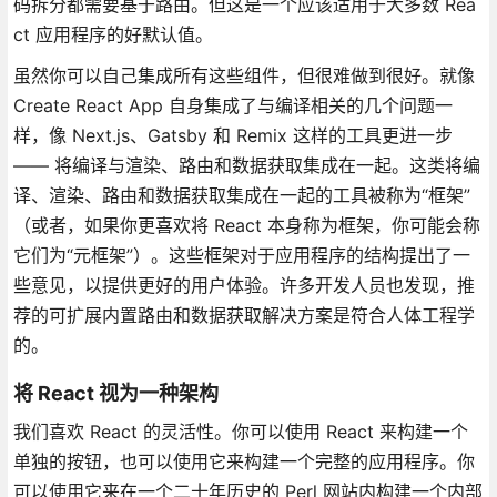
码拆分都需要基于路由。但这是一个应该适用于大多数 Rea
ct 应用程序的好默认值。
虽然你可以自己集成所有这些组件，但很难做到很好。就像
Create React App 自身集成了与编译相关的几个问题一
样，像 Next.js、Gatsby 和 Remix 这样的工具更进一步
—— 将编译与渲染、路由和数据获取集成在一起。这类将编
译、渲染、路由和数据获取集成在一起的工具被称为“框架”
（或者，如果你更喜欢将 React 本身称为框架，你可能会称
它们为“元框架”）。这些框架对于应用程序的结构提出了一
些意见，以提供更好的用户体验。许多开发人员也发现，推
荐的可扩展内置路由和数据获取解决方案是符合人体工程学
的。
将 React 视为一种架构
我们喜欢 React 的灵活性。你可以使用 React 来构建一个
单独的按钮，也可以使用它来构建一个完整的应用程序。你
可以使用它来在一个二十年历史的 Perl 网站内构建一个内部