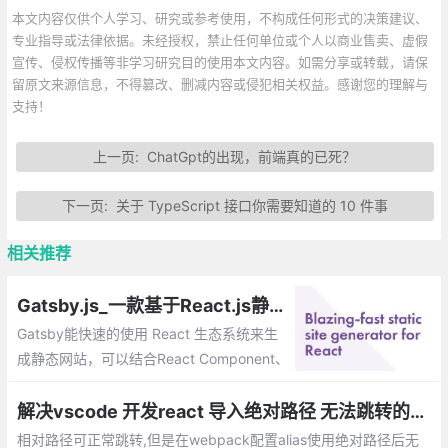
本文内容仅供个人学习、研究或参考使用，不构成任何形式的决策建议、
专业指导或法律依据。未经授权，禁止任何单位或个人以商业售卖、虚假
宣传、侵权传播等非学习研究目的使用本文内容。如需分享或转载，请保
留原文来源信息，不得篡改、删减内容或侵犯相关权益。感谢您的理解与
支持！
上一页:
ChatGpt的出现，前端真的已死？
下一页:
关于 TypeScript 接口你需要知道的 10 件事
相关推荐
Gatsby.js_一款基于React.js静态站点生成工具
Gatsby能快速的使用 React 生态系统来生
成静态网站，可以结合React Component、
Markdown 和服务端渲染来完成静态网站生
成让他更强大。
解决vscode 开发react 导入绝对路径 无法跳转的问题
相对路径可正常跳转,但是在webpack配置alias使用绝对路径后无