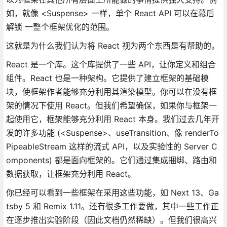
如，就像 <Suspense> 一样，单个 React API 可以在幕后
解锁 一整个框架优化的范围。
这就是为什么我们认为将 React 视为两个东西是有帮助的。
React 是一个库。这个库提供了一些 API，让你定义和组合
组件。React 也是一种架构。它提供了建立框架的基础模
块，使框架作者能够充分利用其渲染模型。你可以在没有框
架的情况下使用 React。但我们希望确保，如果你与框架一
起使用它，框架能够充分利用 React 本身。我们过去几年开
发的许多功能 (<Suspense>、useTransition、像 renderTo
PipeableStream 这样的流式 API，以及实验性的 Server C
omponents) 都是面向框架的。它们通过集成捆绑、路由和
数据获取，让框架充分利用 React。
你已经可以看到一些框架在采用这些功能，如 Next 13、Ga
tsby 5 和 Remix 1.11。还有很多工作要做，其中一些工作正
在逐步推出实验阶段（因此文档仍然稀缺）。但我们很高兴