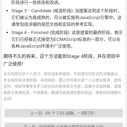
阶段进行一些修改和改进。
Stage 3 - Candidate (候选阶段): 当提案达到这个阶段时，
它们被认为是成熟的，可以被实施到JavaScript引擎中。这
通常包括详细的规范文档和实际的参考实现。
Stage 4 - Finished (完成阶段): 这是提案的最终阶段，表示
它们已经被正式接受为ECMAScript标准的一部分，可以在
各种JavaScript环境中广泛使用。
期待不久的将来，这个方法能到Stage 4阶段，并在项目中
广泛使用！
本文内容仅供个人学习、研究或参考使用，不构成任何形式的决策建议、
专业指导或法律依据。未经授权，禁止任何单位或个人以商业售卖、虚假
宣传、侵权传播等非学习研究目的使用本文内容。如需分享或转载，请保
留原文来源信息，不得篡改、删减内容或侵犯相关权益。感谢您的理解与
支持！
上一页:
66 个 CSS 函数，一网打尽！
下一页:
前端使用JS准确计算网页的帧数 FPS