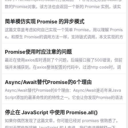
数的Promise对象。该方法也会返回一个新的 Promise 实例，该实
例的状态为rejected。
简单模仿实现 Promise 的异步模式
这篇文章是考虑如何自己实现一个简单 Promise，用以理解 Promis
e。和原生 Promise的调用方法一样，支持链式调用，本文实现的方
法只能用于参考Promise的原理，还有很多特性没有实现，比如 rac
e，all 方法的实现。
Promise使用时应注意的问题
最近在使用axios库时遇到了个问题，后端接口报了500错误，但前
端并未捕获到。在axios整体配置的代码中，过滤http code时，调
用了filter401()、filter500()，但是这里注意并未将两个filter函数的
结果返回，也就是并未返回promise，这就是导致问题出现的原因
Async/Await替代Promise的6个理由
Async/Await替代Promise的6个理由：Async/Await是近年来Java
Script添加的最革命性的的特性之一。它会让你发现Promise的语法
有多糟糕，而且提供了一个直观的替代方法。
停止在 JavaScript 中使用 Promise.all()
如果你偶然发现了这篇文章，你可能已经对 promises 很熟悉了。
但对于那些新接触 JavaScript 的人来说，我们来详细解释一下。