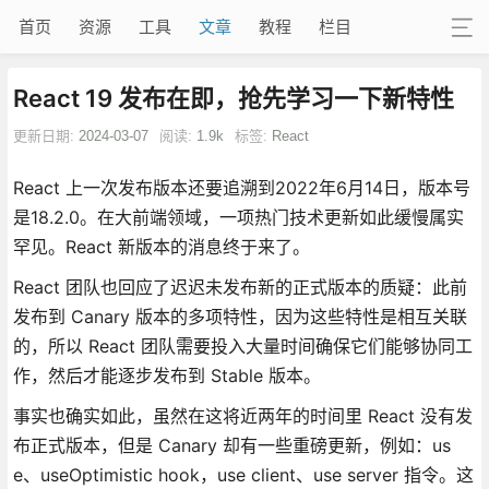
首页
资源
工具
文章
教程
栏目
React 19 发布在即，抢先学习一下新特性
更新日期:
2024-03-07
阅读:
1.9k
标签:
React
React 上一次发布版本还要追溯到2022年6月14日，版本号
是18.2.0。在大前端领域，一项热门技术更新如此缓慢属实
罕见。React 新版本的消息终于来了。
React 团队也回应了迟迟未发布新的正式版本的质疑：此前
发布到 Canary 版本的多项特性，因为这些特性是相互关联
的，所以 React 团队需要投入大量时间确保它们能够协同工
作，然后才能逐步发布到 Stable 版本。
事实也确实如此，虽然在这将近两年的时间里 React 没有发
布正式版本，但是 Canary 却有一些重磅更新，例如：us
e、useOptimistic hook，use client、use server 指令。这