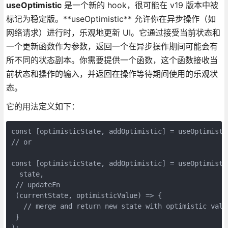
useOptimistic
是一个新的 hook，很可能在 v19 版本中被
标记为稳定版。**useOptimistic** 允许你在异步操作（如
网络请求）进行时，乐观地更新 UI。它通过接受当前状态和
一个更新函数作为参数，返回一个在异步操作期间可能会有
所不同的状态副本。你需要提供一个函数，这个函数接收当
前状态和操作的输入，并返回在操作等待期间使用的乐观状
态。
它的用法定义如下：
const [optimisticState, addOptimistic] = useOptimisti
// or
const [optimisticState, addOptimistic] = useOptimisti
  state,
 // updateFn
 (currentState, optimisticValue) => {
   // merge and return new state with optimistic valu
 }
);