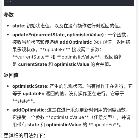
参数
state
: 初始状态值，以及在没有操作进行时返回的值。
updateFn(currentState, optimisticValue)
: 一个函数，
接收当前状态和传递给
addOptimistic
的乐观值，返回结
果乐观状态。**updateFn** 接收两个参数：
**currentState** 和 **optimisticValue**。返回值将
是
currentState
和
optimisticValue
的合并值。
返回值
optimisticState
: 产生的乐观状态。当有操作正在进行，它
等于
updateFn
返回的值，没有操作正在进行，它等于
**state**。
addOptimistic
: 这是在进行乐观更新时调用的调度函数。
它接受一个参数 **optimisticValue**（任意类型），并调
用带有
state
和
optimisticValue
的 **updateFn**。
更详细的用法如下：