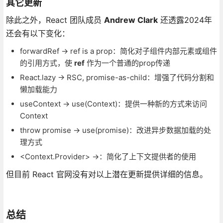
其它更新
除此之外，React 团队成员
Andrew Clark
还透露2024年
还会有以下变化：
forwardRef → ref is a prop：简化对子组件内部元素或组件
的引用方式，使
ref
作为一个普通的prop传递
React.lazy → RSC, promise-as-child：增强了代码分割和
懒加载能力
useContext → use(Context)：提供一种新的方式来访问
Context
throw promise → use(promise)：改进异步数据加载的处
理方式
<Context.Provider> →
：简化了上下文提供者的使用
但目前 React 官网没有对以上潜在更新提供详细的信息。
总结