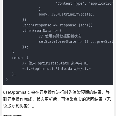
			'Content-Type': 'application
		},
		body: JSON.stringify(data),
	})
	.then(response => response.json())
	.then(realData => {
		// 使用实际数据更新状态
		setState(prevState => ({ ...prevStat
	});
   }
   return (
	// 使用 optimisticState 来渲染 UI
	<div>{optimisticState.data}</div>
   );
}
useOptimistic 会在异步操作进行时先渲染预期的结果，等
到异步操作完成，状态更新后，再渲染真实的返回结果（无
论成功和失败）。