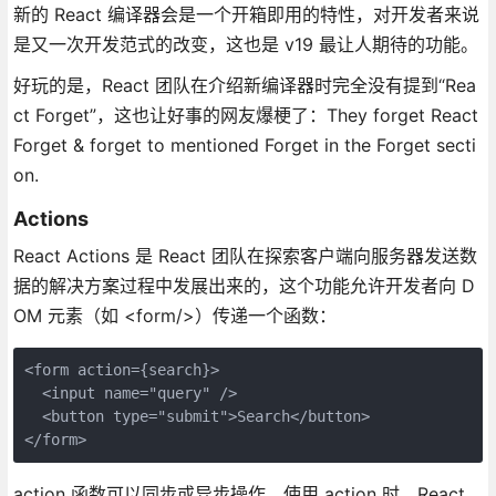
新的 React 编译器会是一个开箱即用的特性，对开发者来说
是又一次开发范式的改变，这也是 v19 最让人期待的功能。
好玩的是，React 团队在介绍新编译器时完全没有提到“Rea
ct Forget”，这也让好事的网友爆梗了：They forget React
Forget & forget to mentioned Forget in the Forget secti
on.
Actions
React Actions 是 React 团队在探索客户端向服务器发送数
据的解决方案过程中发展出来的，这个功能允许开发者向 D
OM 元素（如 <form/>）传递一个函数：
<form action={search}>
  <input name="query" />
  <button type="submit">Search</button>
</form>
action 函数可以同步或异步操作。使用 action 时，React