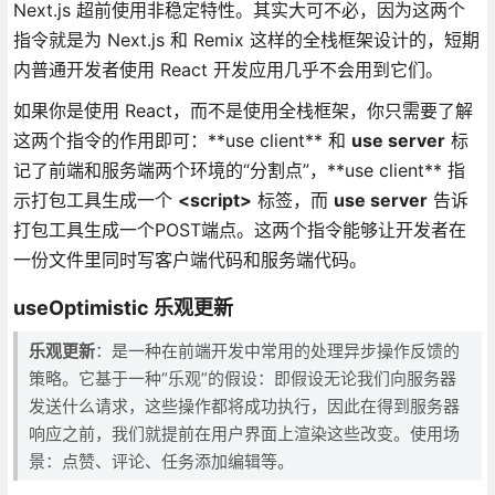
Next.js 超前使用非稳定特性。其实大可不必，因为这两个
指令就是为 Next.js 和 Remix 这样的全栈框架设计的，短期
内普通开发者使用 React 开发应用几乎不会用到它们。
如果你是使用 React，而不是使用全栈框架，你只需要了解
这两个指令的作用即可：**use client** 和
use server
标
记了前端和服务端两个环境的“分割点”，**use client** 指
示打包工具生成一个
<script>
标签，而
use server
告诉
打包工具生成一个POST端点。这两个指令能够让开发者在
一份文件里同时写客户端代码和服务端代码。
useOptimistic 乐观更新
乐观更新
：是一种在前端开发中常用的处理异步操作反馈的
策略。它基于一种“乐观”的假设：即假设无论我们向服务器
发送什么请求，这些操作都将成功执行，因此在得到服务器
响应之前，我们就提前在用户界面上渲染这些改变。使用场
景：点赞、评论、任务添加编辑等。