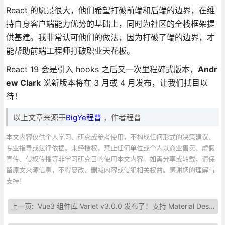
React 的愿景很大，他们希望打破前端和后端的边界，在维
持自身客户端能力优势的基础上，同时为社区的全栈框架提
供基建。我非常认可他们的做法，因为打破了端的边界，才
能帮助前端工程师打破职业天花板。
React 19 会是引入 hooks 之后又一次里程碑式版本，
Andr
ew Clark
说新版本将在 3 月或 4 月发布，让我们拭目以
待！
以上文章来源于
BigYe程普
，作者程普
本文内容仅供个人学习、研究或参考使用，不构成任何形式的决策建议、
专业指导或法律依据。未经授权，禁止任何单位或个人以商业售卖、虚假
宣传、侵权传播等非学习研究目的使用本文内容。如需分享或转载，请保
留原文来源信息，不得篡改、删减内容或侵犯相关权益。感谢您的理解与
支持！
上一页:
Vue3 组件库 Varlet v3.0.0 发布了！支持 Material Design 3