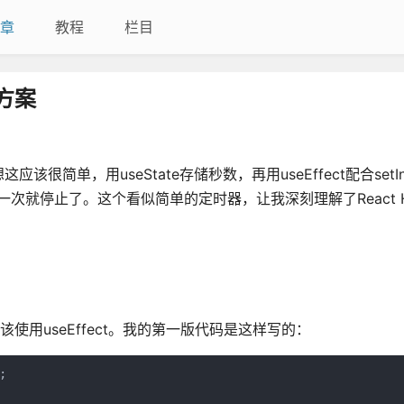
章
教程
栏目
方案
，用useState存储秒数，再用useEffect配合setInt
就停止了。这个看似简单的定时器，让我深刻理解了React H
使用useEffect。我的第一版代码是这样写的：

