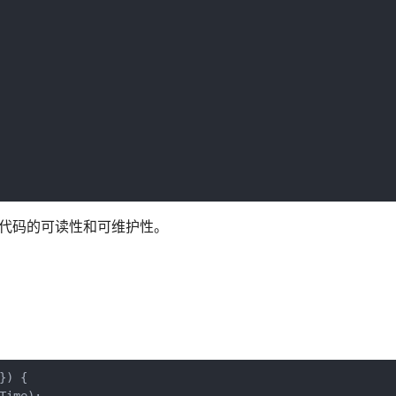
了代码的可读性和可维护性。
) {
