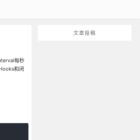
文章投稿
erval每秒
ooks和闭