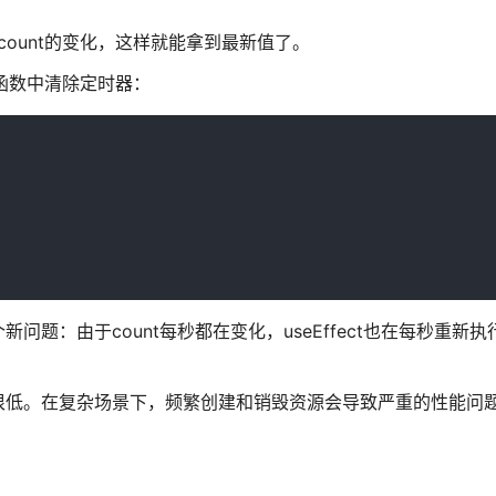
道count的变化，这样就能拿到最新值了。
返回函数中清除定时器：
题：由于count每秒都在变化，useEffect也在每秒重新
很低。在复杂场景下，频繁创建和销毁资源会导致严重的性能问