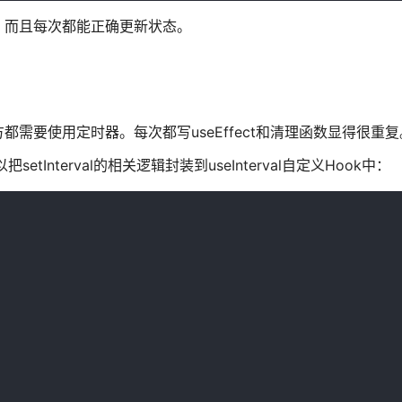
，而且每次都能正确更新状态。
需要使用定时器。每次都写useEffect和清理函数显得很重复
Interval的相关逻辑封装到useInterval自定义Hook中：