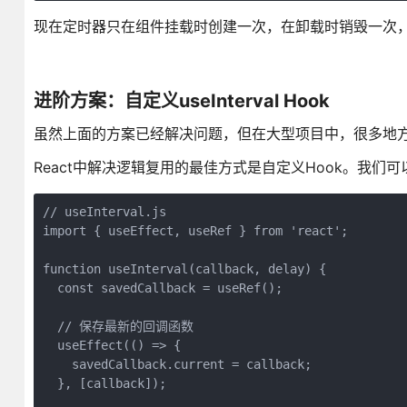
现在定时器只在组件挂载时创建一次，在卸载时销毁一次
进阶方案：自定义useInterval Hook
虽然上面的方案已经解决问题，但在大型项目中，很多地方都
React中解决逻辑复用的最佳方式是自定义Hook。我们可以把set
// useInterval.js

import { useEffect, useRef } from 'react';

function useInterval(callback, delay) {

  const savedCallback = useRef();

  // 保存最新的回调函数

  useEffect(() => {

    savedCallback.current = callback;

  }, [callback]);
