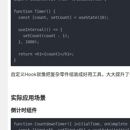
function Timer() {

  const [count, setCount] = useState(10);

  useInterval(() => {

    setCount(count - 1);

  }, 1000);

  return <h1>{count}</h1>;

}
自定义Hook就像把复杂零件组装成好用工具，大大提升
实际应用场景
倒计时组件
function CountdownTimer({ initialTime, onComplete }