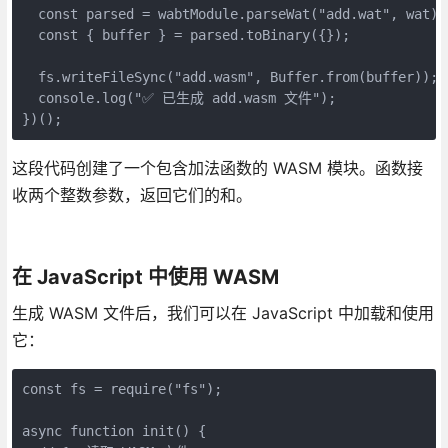
  const parsed = wabtModule.parseWat("add.wat", wat);

  const { buffer } = parsed.toBinary({});

  fs.writeFileSync("add.wasm", Buffer.from(buffer));

  console.log("✅ 已生成 add.wasm 文件");

})();
这段代码创建了一个包含加法函数的 WASM 模块。函数接
收两个整数参数，返回它们的和。
在 JavaScript 中使用 WASM
生成 WASM 文件后，我们可以在 JavaScript 中加载和使用
它：
const fs = require("fs");

async function init() {
