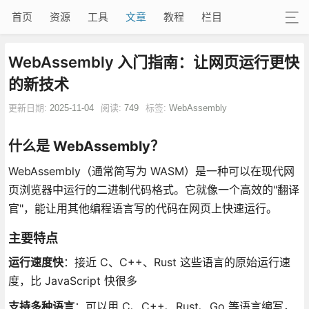
首页
资源
工具
文章
教程
栏目
WebAssembly 入门指南：让网页运行更快
的新技术
更新日期:
2025-11-04
阅读:
749
标签:
WebAssembly
什么是 WebAssembly？
WebAssembly（通常简写为 WASM）是一种可以在现代网
页浏览器中运行的二进制代码格式。它就像一个高效的"翻译
官"，能让用其他编程语言写的代码在网页上快速运行。
主要特点
运行速度快
：接近 C、C++、Rust 这些语言的原始运行速
度，比 JavaScript 快很多
支持多种语言
：可以用 C、C++、Rust、Go 等语言编写，