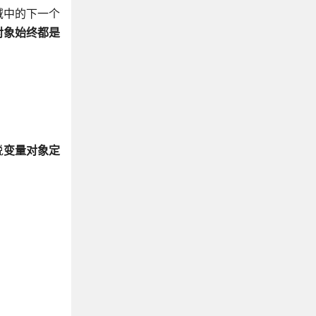
域中的下一个
对象始终都是
说
变量对象定