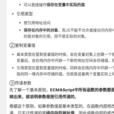
可以直接操作
保存在变量中实际的值
引用类型
按引用地址访问
保存在内存中的对象
，而JS不能不允许直接访问内
的是对象的引用，而不是实际的对象。
②复制变量值
基本类型在复制变量值的时候，会在变量对象上创建一个
变量后，会在栈内存中开辟一个新的地址空间去存储值，
引用类型在复制变量值的时候，同样会在栈内存中开辟一
指向同一堆内存中存储的值，也就是说着两个变量实际上
③传递参数
先了解一个基本原则，
ECMAScript中所有函数的参
映出来，就说明参数是按引用传递的
。
根据这个原则，如果参数值是基本类型的，在函数内部修
递，只不过传递的是
栈内存的地址值
，因此函数内部的修