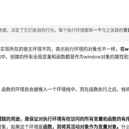
数据，决定了它们各自的行为。每个执行环境都有
一个
与之关联的
变
ript实现所在的宿主环境不同，表示执行环境的对象也不一样，
在w
中，创建的所有全局变量和函数都是作为window对象的属性
，函数的环境就会被推入一个环境栈中，而在函数执行之后，栈
域链的用途，是保证对执行环境有权访问的所有变量和函数的有
对象，如果这个环境是
函数，则将其活动对象作为变量对象。
什