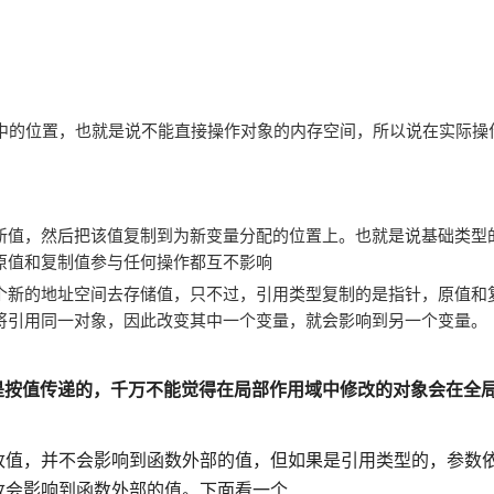
存中的位置，也就是说不能直接操作对象的内存空间，所以说在实际操
新值，然后把该值复制到为新变量分配的位置上。也就是说基础类型
原值和复制值参与任何操作都互不影响
个新的地址空间去存储值，只不过，引用类型复制的是指针，原值和
将引用同一对象，因此改变其中一个变量，就会影响到另一个变量。
数都是按值传递的，千万不能觉得在局部作用域中修改的对象会在全
改值，并不会影响到函数外部的值，但如果是引用类型的，参数
改会影响到函数外部的值。下面看一个