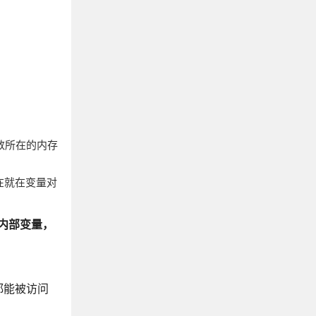
数所在的内存
存在就在变量对
内部变量，
都能被访问