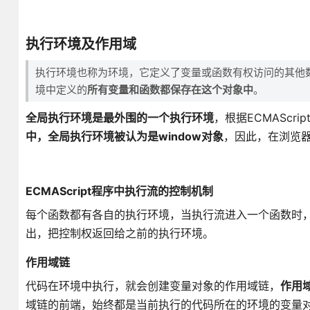
执行环境及作用域
执行环境也称为环境，它定义了变量或函数有权访问的其他
境中定义的
所有变量和函数都保存在这个对象中
。
全局执行环境是最外围的一个执行环境
，根据ECMASc
中，全局执行环境被认为是window对象
，因此，在浏览器
ECMAScript程序中执行流的控制机制
每个函数都有各自的执行环境，当执行流进入一个函数时
出，把控制权返回给之前的执行环境。
作用域链
代码在环境中执行，就会创建变量对象的作用域链，
作用
域链的前端，始终都是当前执行的代码所在的环境的变量