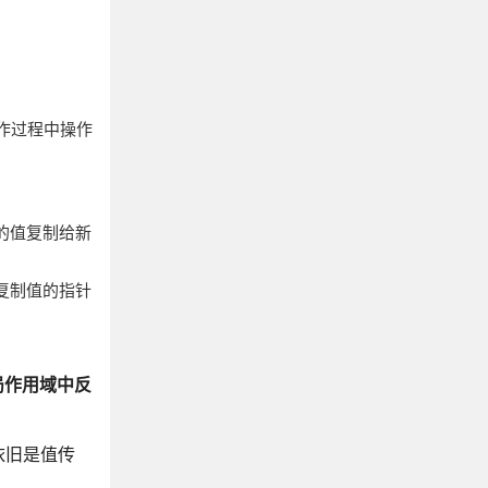
作过程中操作
的值复制给新
复制值的指针
局作用域中反
依旧是值传