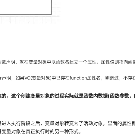
一个函数声明，就在变量对象中以函数名建立一个属性，属性值则指向函
声明，如果VO(变量对象)中已存在function属性名，则调过，不
建的，这个创建变量对象的过程实际就是函数内数据(函数参数，
是进入执行阶段之后，变量对象转变为了活动对象，里面的属性
是变量对象在真正执行时的另一种形式。