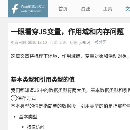
Web前端开发网
首页
资源
工具
文
web.fly63.com
一眼看穿JS变量，作用域和内存问题
分享
更新日期:
2018-12-10
阅读:
2.8k
标签:
js知识
这篇文章将梳理下环境，作用域链，变量对象和活动对象
基本类型和引用类型的值
我们都知道JS中的数据类型有两大类，基本数据类型和引
①保存方式
基本类型的值是指简单的数据段，引用类型的值是指那些
基本类型
按值访问