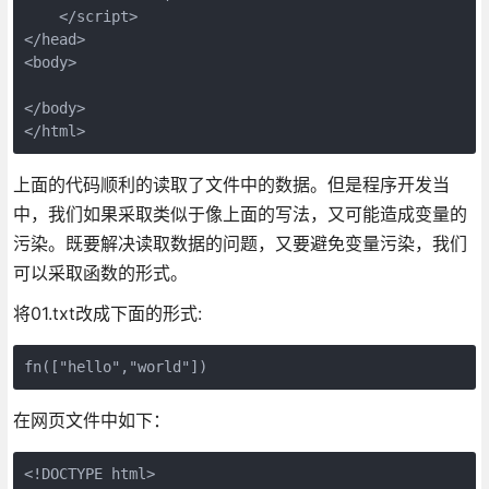
    </script>

</head>

<body>

</body>

</html>
上面的代码顺利的读取了文件中的数据。但是程序开发当
中，我们如果采取类似于像上面的写法，又可能造成变量的
污染。既要解决读取数据的问题，又要避免变量污染，我们
可以采取函数的形式。
将01.txt改成下面的形式:
fn(["hello","world"])
在网页文件中如下：
<!DOCTYPE html>
