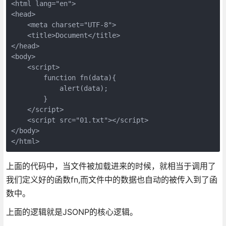
<html lang="en">

<head>

    <meta charset="UTF-8">

    <title>Document</title>

</head>

<body>

    <script>

        function fn(data){

            alert(data);

        }

    </script>

    <script src="01.txt"></script>

</body>

</html>
上面的代码中，当文件被加载进来的时候，就相当于调用了
我们定义好的函数fn,而文件中的数据也自动的被传入到了函
数中。
上面的逻辑就是JSONP的核心逻辑。