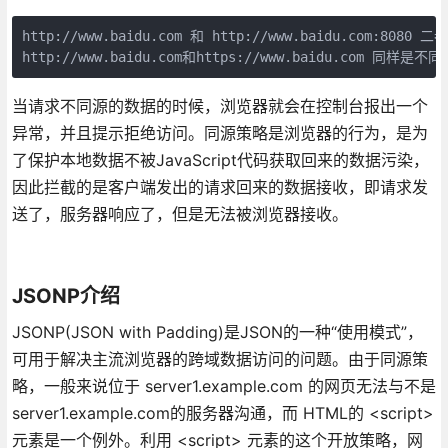
http://www.baidu.com 和 http://www.baidu.com:8080
http://www.baidu.com和https://www.baidu.com 同样是不
当请求不同源的数据的时候，浏览器就会在控制台报出一个
异常，并且提示拒绝访问。同源策略是浏览器的行为，是为
了保护本地数据不被JavaScript代码获取回来的数据污染，
因此拦截的是客户端发出的请求回来的数据接收，即请求发
送了，服务器响应了，但是无法被浏览器接收。
JSONP介绍
JSONP(JSON with Padding)是JSON的一种“使用模式”，
可用于解决主流浏览器的跨域数据访问的问题。由于同源策
略，一般来说位于 server1.example.com 的网页无法与不是
server1.example.com的服务器沟通，而 HTML的 <script>
元素是一个例外。利用 <script> 元素的这个开放策略，网