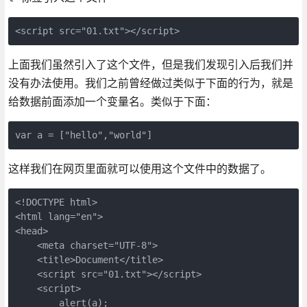
<script src="01.txt"></script>
上面我们虽然引入了这个文件，但是我们发现引入后我们并
没有办法使用。我们之前曾经做过类似于下面的行为，就是
给数据前面添加一个变量名。类似于下面：
var a = ["hello","world"]
这样我们在网页里面就可以使用这个文件中的数据了。
<!DOCTYPE html>

<html lang="en">

<head>

    <meta charset="UTF-8">

    <title>Document</title>

    <script src="01.txt"></script>

    <script>

        alert(a); 
