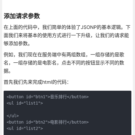
添加请求参数
在上面的代码中，我们简单的体验了JSONP的基本逻辑。下
面我们来将基本的使用方式进行一下升级，让我们的请求能
够添加参数。
例如，我们现在在服务端中有两组数组，一组存储的是歌
名，一组存储的是电影名，点击不同的按钮显示不同的数
据。
首先我们先来完成html的代码：
<button id="btn1">音乐排行</button>

<ul id="list1">

</ul>

<button id="btn2">电影排行</button>

<ul id="list2">
