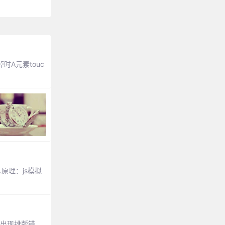
时A元素touc
原理：js模拟
能出现排版错