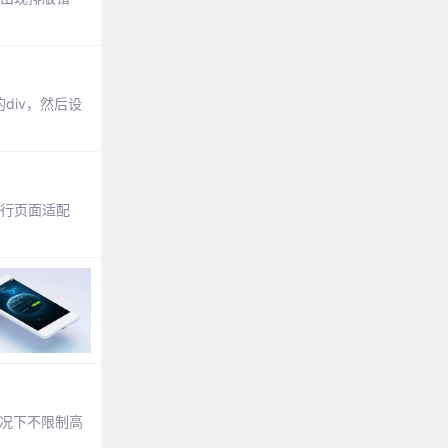
div，然后设
进行页面适配
情况下不限制高