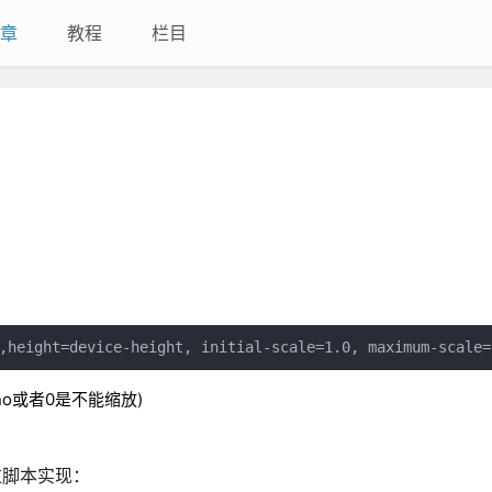
章
教程
栏目
,height=device-height, initial-scale=1.0, maximum-scale=
缩放，no或者0是不能缩放)
过脚本实现：