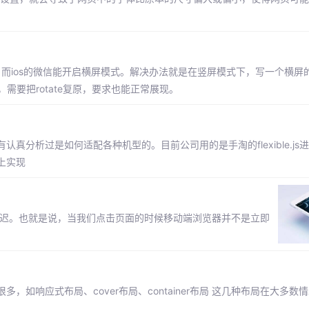
式，而ios的微信能开启横屏模式。解决办法就是在竖屏模式下，写一个横屏的
，需要把rotate复原，要求也能正常展现。
分析过是如何适配各种机型的。目前公司用的是手淘的flexible.js
上实现
延迟。也就是说，当我们点击页面的时候移动端浏览器并不是立即
如响应式布局、cover布局、container布局 这几种布局在大多数