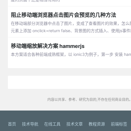
阻止移动端浏览器点击图片会预览的几种方法
在移动端部分浏览器中点击了图片，变成了查看图片的效果，怎么防
元素上添加 onclick=return false、背景图的方式插入、使用j
移动端缩放解决方案 hammerjs
本方案适合各种前端成熟框架，以 ionic3为例子，第一步 安装 hammerj
内容以共享、参考、研究为目的,不存在任何商业目的。
首页
技术导航
在线工具
技术文章
教程资源
前端标签