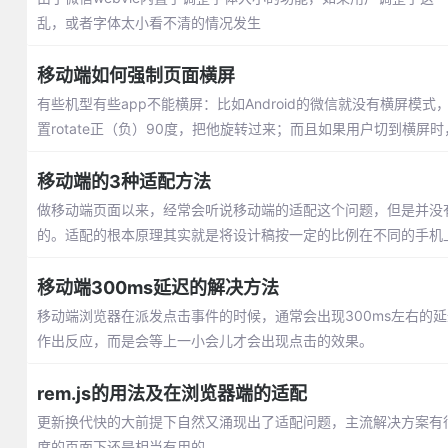
乱，或者字体太小看不清的情况发生
移动端如何强制页面横屏
有些机型有些app不能横屏：比如Android的微信就没有横屏模
置rotate正（负）90度，把他旋转过来；而且如果用户切到横屏时
移动端的3种适配方法
做移动端页面以来，经常会听说移动端的适配这个问题，但是并没有认真
的。适配的根本原理其实就是将设计稿按一定的比例在不同的手机
移动端300ms延迟的解决方法
移动端浏览器在派发点击事件的时候，通常会出现300ms左右的
作出反应，而是会等上一小会儿才会出现点击的效果。
rem.js的用法及在浏览器端的适配
更新换代快的大前提下自然又涌现出了适配问题，主流解决方案有很多，
度的页面下还是相当有用的