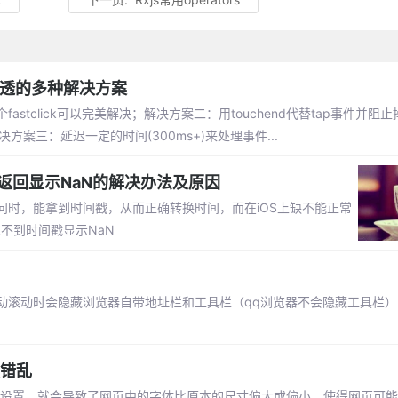
穿透的多种解决方案
tclick可以完美解决；解决方案二：用touchend代替tap事件并阻止掉
生；解决方案三：延迟一定的时间(300ms+)来处理事件...
ar()等返回显示NaN的解决办法及原因
时，能拿到时间戳，从而正确转换时间，而在iOS上缺不能正常
上拿不到时间戳显示NaN
滚动时会隐藏浏览器自带地址栏和工具栏（qq浏览器不会隐藏工具栏）.
版错乱
这一设置，就会导致了网页中的字体比原本的尺寸偏大或偏小，使得网页可