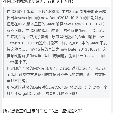
在网上找问题出现原因，看到以下内容：
在IOS5以上版本（不包含IOS5）中的Safari浏览器能正确解
释出Javascript中的 new Date('2013-10-21') 的日期对象。
但是在IOS5版本里面的Safari解释new Date('2013-10-21')
就不正确，在IOS5的Safari中返回的永远是"Invalid Date"。
后来我在网上查找了资料，原来是低版本的Safari解释new
Date('2013-10-21')这个对象不一样，在IOS5中的Safari不支
持这种写法，
而它支持的写法为new Date('2013','10','21'),这
样写就能解决"Invalid Date"的问题，能返回一个Javascript
Date回来了。
但是随之而来的问题有出现了，Date是返回过来了，可是这
个Date对象中方法返回的数据可不是我想要的，返回的数据
全都不正确。
现在返回过来的Date对象.getMonth()总要比正常的要多一个
月！还有.getDay()返回的星期几也不正确！
所以想要正确显示时间在iOS上，应该这么写