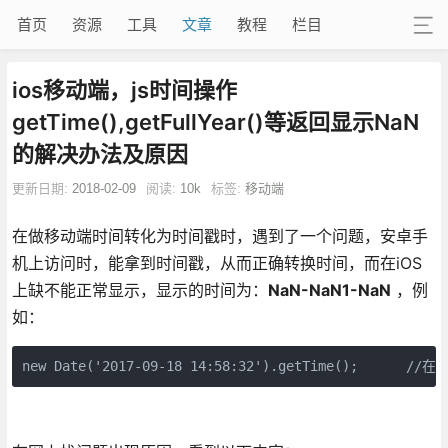
首页
资源
工具
文章
教程
栏目
ios移动端，js时间操作
getTime(),getFullYear()等返回显示NaN
的解决办法及原因
更新日期:
2018-02-09
阅读:
10k
标签:
移动端
在做移动端时间转化为时间戳时，遇到了一个问题，安卓手
机上访问时，能拿到时间戳，从而正确转换时间，而在iOS
上缺不能正常显示，显示的时间为：
NaN-NaN1-NaN
，例
如：
new Date('2017-09-18 14:58:32').getTime();     