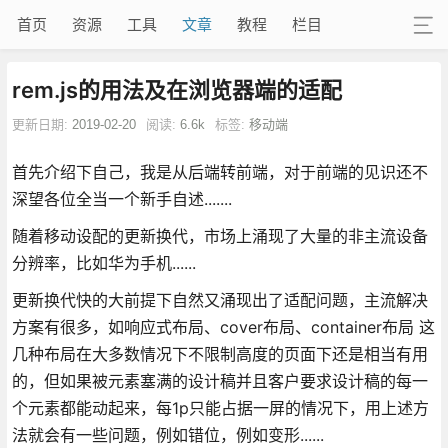
首页
资源
工具
文章
教程
栏目
rem.js的用法及在浏览器端的适配
更新日期:
2019-02-20
阅读:
6.6k
标签:
移动端
首先介绍下自己，我是从后端转前端，对于前端的见识还不
深望各位全当一个新手自述.......
随着移动设配的更新换代，市场上涌现了大量的非主流设备
分辨率，比如华为手机......
更新换代快的大前提下自然又涌现出了适配问题，主流解决
方案有很多，如响应式布局、cover布局、container布局 这
几种布局在大多数情况下不限制高度的页面下还是相当有用
的，但如果被元素塞满的设计稿并且客户要求设计稿的每一
个元素都能动起来，每1p只能占据一屏的情况下，用上述方
法就会有一些问题，例如错位，例如变形......