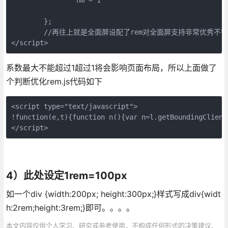
	};

	//再往上就是全面屏设配了rem对全面屏支持非常优秀不需要多余的操作

</script>
系数最大不能超过1超过1将会影响页面布局，所以上面做了
个判断优化rem.js代码如下
<script type="text/javascript">

!function(e,t){function n(){var n=l.getBoundingClient
</script>
4）此处设定1rem=100px
如一个div {width:200px; height:300px;}样式写成div{widt
h:2rem;height:3rem;}即可。。。。
本文内容仅供个人学习、研究或参考使用，不构成任何形式的决策建议、