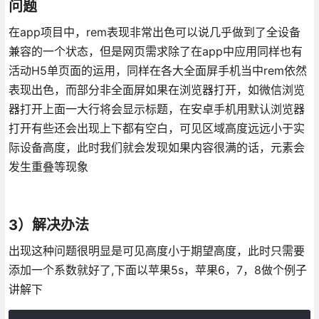
问题
在app项目中，rem表现非常出色可以说几乎做到了全设备
兼容的一个状态，但是网页需求除了在app中应用同样也有
活动H5单页面的运用，同样在各大全面屏手机当中rem依然
表现出色，而部分非全面屏如果在浏览器打开，如微信浏览
器打开上面一大行将会显示标题，在安卓手机用默认浏览器
打开有些还会出现上下都有空白，可见区域高度远远小于实
际设备高度，此时我们就会发现如果内容很满的话，元素会
发生重叠等现象
3）解决办法
出现这种问题很明显是可见高度小于期望高度，此时只需要
添加一个系数就好了,下面以苹果5s，苹果6，7，8做个例子
讲解下