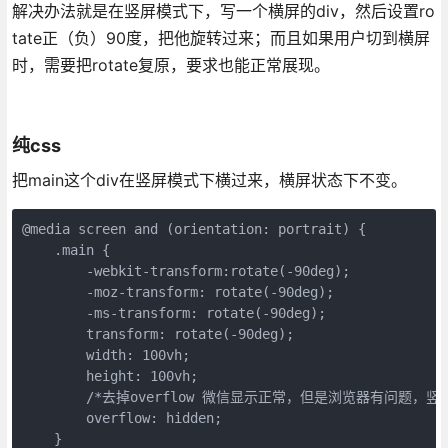
解决办法就是在竖屏模式下，写一个横屏的div，然后设置ro
tate正（负）90度，把他旋转过来；而且如果用户切到横屏
时，需要把rotate复原，要求也能正常展现。
纯css
把main这个div在竖屏模式下横过来，横屏状态下不变。
@media screen and (orientation: portrait) {

    .main {

        -webkit-transform:rotate(-90deg);

        -moz-transform: rotate(-90deg);

        -ms-transform: rotate(-90deg);

        transform: rotate(-90deg);

        width: 100vh;

        height: 100vh;

        /*去掉overflow 微信显示正常，但是浏览器有问题，竖
        overflow: hidden;

    }
