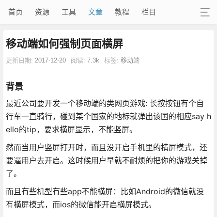
首页
资源
工具
文章
教程
栏目
移动端如何强制页面横屏
更新日期:
2017-12-20
阅读:
7.3k
标签:
移动端
背景
最近公司要开发一个移动端的类网页游戏: 长按按钮有个自
行车一直骑行，碰到某个国家的地标就弹出该国的相应say h
ello的tip，要求横屏显示，不能竖屏。
然而当用户竖屏打开时，而且没开启手机里的横屏模式，还
要逼用户去开启。这时候用户早就不耐烦的把你的游戏关掉
了。
而且有些机型有些app不能横屏：比如Android的微信就没
有横屏模式，而ios的微信能开启横屏模式。