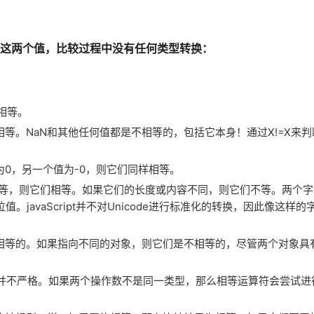
比较这两个值，比较过程中没有任何类型转换：
不相等。
相等。NaN和其他任何值都是不相等的，包括它本身！通过X!=X来判
。
0，另一个值为-0，则它们同样相等。
相等，则它们相等。如果它们的长度或内容不同，则它们不等。两个
javaScript并不对Unicode进行标准化的转换，因此像这样的
相等的。如果指向不同的对象，则它们是不相等的，尽管两个对象具
较并不严格。如果两个操作数不是同一类型，那么相等运算符会尝试进