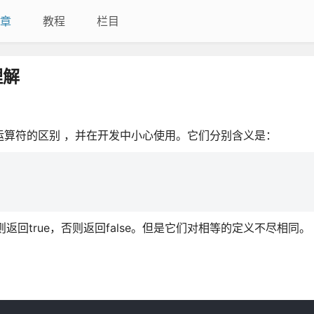
章
教程
栏目
理解
这些 运算符的区别 ，并在开发中小心使用。它们分别含义是：
则返回true，否则返回false。但是它们对相等的定义不尽相同。