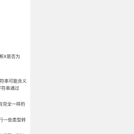
断X是否为
字符串可能含义
字符串通过
有完全一样的
行一些类型转