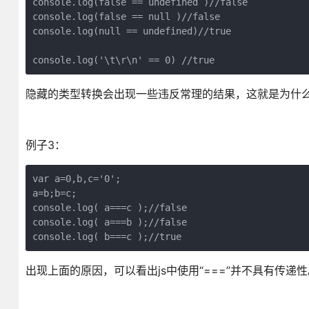
console.log(false == undefined )//false

console.log(false == null )//false

console.log(null == undefined)//true

console.log('\t\r\n' == 0) //true
隐藏的类型转换会出现一些违反常理的结果，这就是为什
例子3：
var a=0,b,c='0';

a=b;b=c;

console.log( a===c );//false

console.log( a===b );//false

console.log( b===c );//true
出现上面的原因，可以看出js中使用“===”并不具有传递性