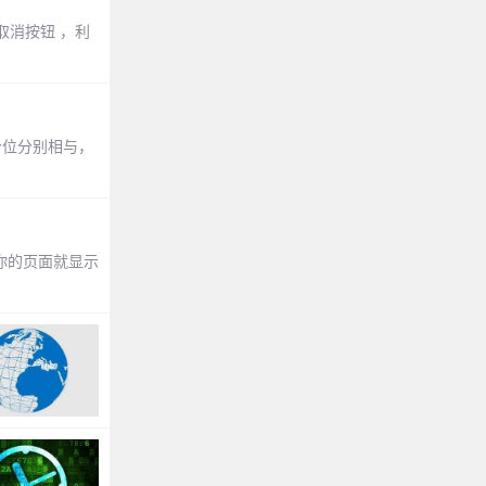
取消按钮 ，利
个位分别相与，
样，你的页面就显示