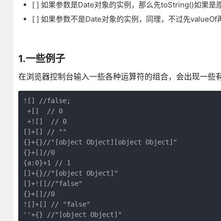
[ ] 如果参数是Date对象的实例，那么先toString()
[ ] 如果参数不是Date对象的实例，同理，不过先valueOf再to
1.一些例子
在浏览器控制台输入一些各种运算符的组合，会出现一些
![] //false;

 +[]  // 0

 +![]  // 0

[]+[] // ""

{}+{}//"[object Object][object Object]"

{}+[]//0

{a:0}+1 // 1

[]+{}//"[object Object]"

[]+![]//"false"

{}+[]//0

![]+[] // "false"

''+{} //"[object Object]"
