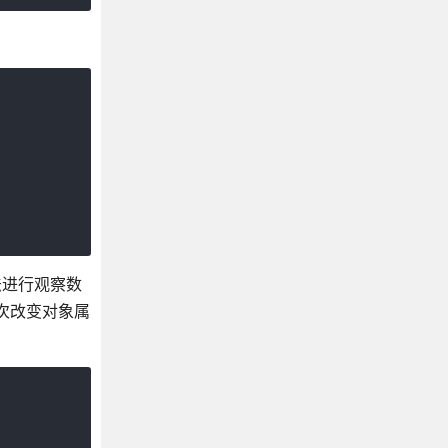
方法进行观察数
次改变对象属