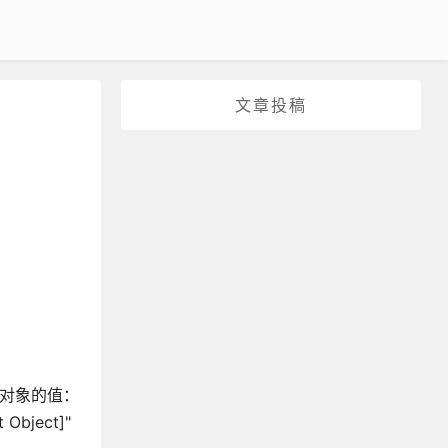
文章投稿
返回对象的值：
ject]"