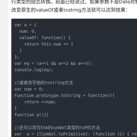
行类型的隐式转换。前面已经说过，如果参数不是Date对象的实例
改变原生的valueOf或者tostring方法就可以达到效果：
var a = {

  num: 0,

  valueOf: function() {

    return this.num += 1

  }

};

var eq = (a==1 && a==2 && a==3);

console.log(eq);

//或者改写他的tostring方法 

var num = 0;

Function.prototype.toString = function(){

    return ++num;

}

function a(){}

//还可以改写ES6的symbol类型的toP的方法

var  a = {[Symbol.toPrimitive]: (function (i) { re