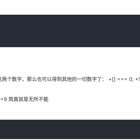
，那么也可以得到其他的一切数字了： +[] === 0; +!![] 
![] ===9 简直就是无所不能