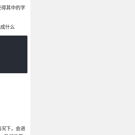
符串获得其中的字
换成什么
较的情况下，会进