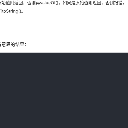
如果是原始值则返回，否则再valueOf()，如果是原始值则返回，否则报错。
String()。
有意思的结果：