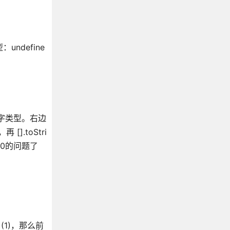
undefine
字类型。右边
].toStri
 0的问题了
'](1)，那么前