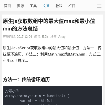
首页
资源
工具
文章
教程
栏目
原生js获取数组中的最大值max和最小值
min的方法总结
更新日期:
2017-12-04
阅读:
5.2k
标签:
Array
原生jJavaScript获取数组中的最大值和最小值：方法一：传
统循环遍历，方法二：利用Math.max和Math.min，方式三.
利用sort排序...
方法一：传统循环遍历
//最小值

Array.prototype.min = function() {

	var min = this[0];
