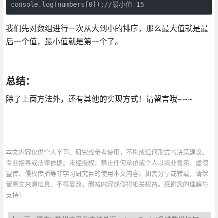
console.log(numbers[0]);//最小值-15
我们先对数组进行一次从大到小的排序，那么最大值就是最
后一个值，最小值就是第一个了。
总结：
除了上面方法外，还有其他的实现方式！请留言哦~~~
本文内容仅供个人学习、研究或参考使用，不构成任何形式的决策建议、
专业指导或法律依据。未经授权，禁止任何单位或个人以商业售卖、虚假
宣传、侵权传播等非学习研究目的使用本文内容。如需分享或转载，请保
留原文来源信息，不得篡改、删减内容或侵犯相关权益。感谢您的理解与
支持！