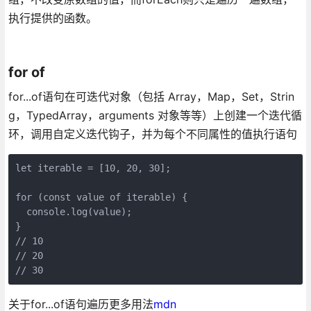
执行提供的函数。
for of
for...of语句在可迭代对象（包括 Array，Map，Set，Strin
g，TypedArray，arguments 对象等等）上创建一个迭代循
环，调用自定义迭代钩子，并为每个不同属性的值执行语句
let iterable = [10, 20, 30];

for (const value of iterable) {

  console.log(value);

}

// 10

// 20

// 30
关于for...of语句遍历更多用法
mdn