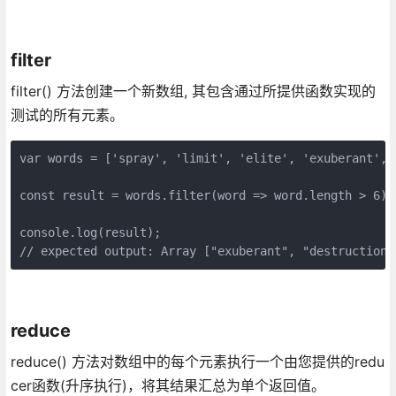
filter
filter() 方法创建一个新数组, 其包含通过所提供函数实现的
测试的所有元素。
var words = ['spray', 'limit', 'elite', 'exuberant', 
const result = words.filter(word => word.length > 6);

console.log(result);

// expected output: Array ["exuberant", "destruction"
reduce
reduce() 方法对数组中的每个元素执行一个由您提供的redu
cer函数(升序执行)，将其结果汇总为单个返回值。