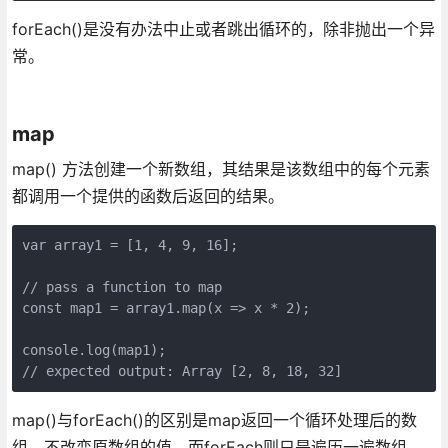
forEach()是没有办法中止或者跳出循环的，除非抛出一个异
常。
map
map() 方法创建一个新数组，其结果是该数组中的每个元素
都调用一个提供的函数后返回的结果。
var array1 = [1, 4, 9, 16];

// pass a function to map

const map1 = array1.map(x => x * 2);

console.log(map1);

// expected output: Array [2, 8, 18, 32]
map()与forEach()的区别是map返回一个循环处理后的数
组，不改变原数组的值，而forEach则只是遍历一遍数组，