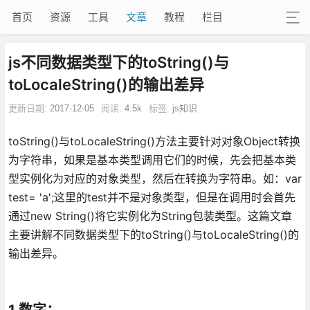
首页
资源
工具
文章
教程
栏目
js不同数据类型下的toString()与
toLocaleString()的输出差异
更新日期:
2017-12-05
阅读:
4.5k
标签:
js知识
toString()与toLocaleString()方法主要针对对象Object转换
为字符串，如果是基本类型调用它们的时候，先会把基本类
型实例化为对应的对象类型，然后在转换为字符串。如：var
test= 'a';这里的test并不是对象类型，但是在调用时会首先
通过new String()将它实例化为String包装类型。这篇文章
主要讲解不同数据类型下的toString()与toLocaleString()的
输出差异。
1.数字：