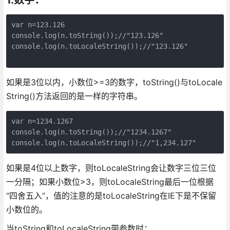
var n=123.126

console.log(n.toString());//"123.126"

console.log(n.toLocaleString());//"123.126"

如果是3位以内，小数位>=3的数字，toString()与toLocale
String()方法返回的是一样的字符串。
var n=1234.1267

console.log(n.toString());//"1234.1267"

console.log(n.toLocaleString());//"1,234.127"
如果是4位以上数字，则toLocaleString会让数字三位三位
一分隔；如果小数位>3，则toLocaleString最后一位根据
“四舍五入“，值的注意的是toLocaleString在IE下是不保留
小数位的。
当toString和toLocaleString带参数时：