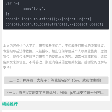
var n={

	name:'tony',

};

console.log(n.toString());//[object Object]

console.log(n.toLocaleString());//[object Object]
本文内容仅供个人学习、研究或参考使用，不构成任何形式的决策建议、
专业指导或法律依据。未经授权，禁止任何单位或个人以商业售卖、虚假
宣传、侵权传播等非学习研究目的使用本文内容。如需分享或转载，请保
留原文来源信息，不得篡改、删减内容或侵犯相关权益。感谢您的理解与
支持！
上一页:
程序员十大段子：等我敲完这行代码，就和你离婚！
下一页:
原生js实现数字三位逗号，分隔。js实现支持逗号分割的货币格式表示法总汇
相关推荐