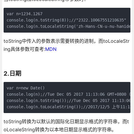
var n=1234.1267

console.log(n.toString(8));//"2322.10067551210635"

console.log(n.toLocaleString('zh-Hans-CN-u-nu-han
toString中传入的参数表示需要转换的进制，而toLocaleStr
ing具体参数可查考:
MDN
2.日期
var n=new Date()

console.log(n);//Tue Dec 05 2017 11:13:06 GMT+0800
console.log(n.toString());//Tue Dec 05 2017 11:13:
console.log(n.toLocaleString());//2017/12/5 上午11:13
toString转换为以默认的国际化日期显示格式的字符串，而t
oLocaleString转换为以本地日期显示格式的字符串。