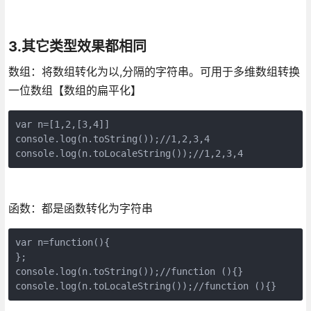
3.其它类型效果都相同
数组：将数组转化为以,分隔的字符串。可用于多维数组转换
一位数组【数组的扁平化】
var n=[1,2,[3,4]]

console.log(n.toString());//1,2,3,4

console.log(n.toLocaleString());//1,2,3,4
函数：都是函数转化为字符串
var n=function(){

};

console.log(n.toString());//function (){}

console.log(n.toLocaleString());//function (){}