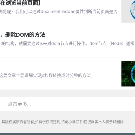
否在浏览当前页面】
？我们可以通过document.hidden属性判断当前页面是否
添加，删除DOM的方法
的结构，就需要通过js来对dom节点进行操作。dom节点（Node）通
？
这篇文章主要讲解实现js秒数转换成时分秒的方法。
点击更多...
其版权属原作者所有,如有侵权或违规,请与小编联系!情况属实本人将予以删除!