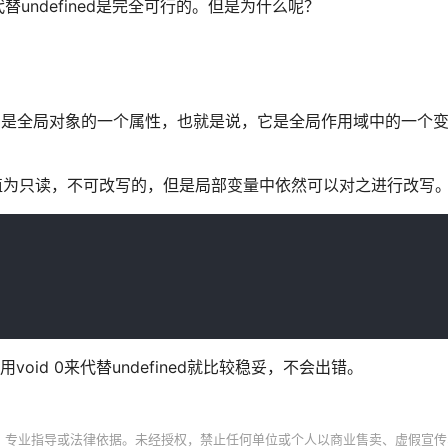
0 代替undefined是完全可行的。但是为什么呢？
ined是全局对象的一个属性，也就是说，它是全局作用域中的一个变量，
ned值为只读，不可改写的，但是局部变量中依然可以对之进行改写
用void 0来代替undefined就比较稳妥，不会出错。
、专业指导或法律依据。未经授权，禁止任何单位或个人以商业售卖、虚假宣传