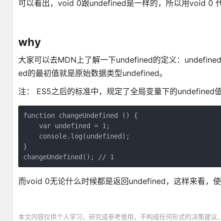
可以看出，void 0跟undefined是一样的，所以用void 
why
大家可以去MDN上了解一下undefined的定义：undef
ed的最初值就是原始数据类型undefined。
注： ES5之后的标准中，规定了全局变量下的undefi
function changeUndefined () {

    var undefined = 1;

    console.log(undefined);

}

changeUndefined(); // 1
而void 0无论什么时候都是返回undefined，这样来看，使
本文内容仅供个人学习、研究或参考使用，不构成任何形式的决策建议