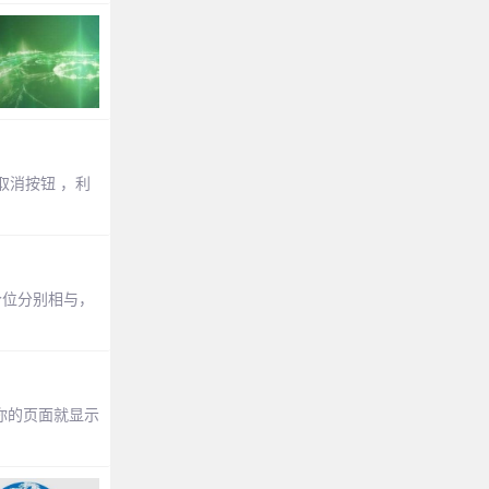
取消按钮 ，利
个位分别相与，
样，你的页面就显示