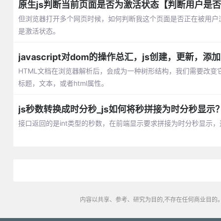
原生js判断当前页面是否为激活状态【判断用户是
但浏览器打开多个网页时候，如何判断我这个页面是否正在被用户浏览呢
是激活状态。
javascript对dom的操作总汇，js创建，更新，
HTML文档在浏览器解析后，会成为一种树形结构，我们需要改变它
标题，文本，或者html属性。
js秒数转换成时分秒_js如何将秒拼接为时分秒显示
接口返回的是int类型的秒数，在前端显示要求拼接为时分秒显示，
内容以共享、参考、研究为目的,不存在任何商业目的。