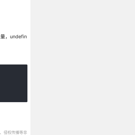
undefin
。
、侵权传播等非