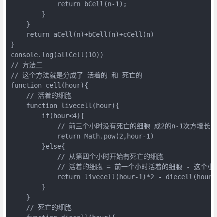
return
 bCell(n
-1
);

        }

    }

return
 aCell(n)+bCell(n)+cCell(n)

console
.log(allCell(
10
// 方法二
// 这个方法就是分成了 活着的 和 死亡的
function
cell
(
hour
)
{

// 活着的细胞
function
livecell
(
hour
)
{

if
(hour<
4
){

// 前三个小时没有死亡的细胞 成2的n-1次方增长
return
Math
.pow(
2
,hour
-1
)

        }
else
{

// 从第四个小时开始有死亡的细胞 
// 活着的细胞 = 前一个小时活着的细胞 - 这个
return
 livecell(hour
-1
)*
2
 - diecell(hour)

        }

    }

// 死亡的细胞