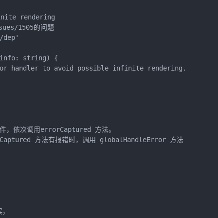
 rendering

issues/1505的问题
/dep'
info: 
string
) 
{

or handler to avoid possible infinite rendering.
次调用errorCaptured 方法。

Captured 方法有报错时，调用 globalHandleError 方法

，
