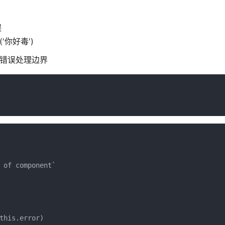
误
r('你好毒')
eact 错误处理边界
 of component`

this
.error)
