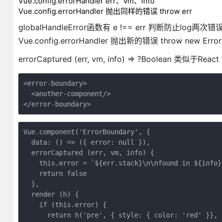
Vue.config.errorHandler err、vm、info
Vue.config.errorHandler 抛出同样的错误 throw err
globalHandleError函数有 e !== err 判断防止log两次错
Vue.config.errorHandler 抛出新的错误 throw new Erro
errorCaptured (err, vm, info) => ?Boolean 类似于R
<
error-boundary
>
<
another-component
/>
</
error-boundary
>
Vue.component(
'ErrorBoundary'
, {

data
: () => ({ error: 
null
 }),

  errorCaptured (err, vm, info) {

this
.error = `${err.stack}\n\nfound 
in
 ${info}
return
false
  },

  render (h) {

if
 (
this
.error) {

return
 h(
'pre'
, { style: { color: 
'red'
 }}, 