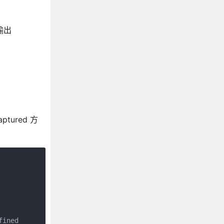
输出
ptured 方
fined