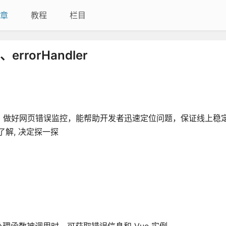
章
教程
栏目
errorHandler
错误，做好网页错误监控，能帮助开发者迅速定位问题，保证线上稳定
了解, 决定探一探