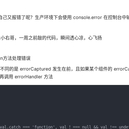
r 方法自己又报错了呢？生产环境下会使用 console.error 在控制台中
y显示小右哥，一周之前敲的代码，瞬间透心凉，心飞扬
n方法处理错误
的，不同的是 errorCaptured 发生在前，且如果某个组件的 errorCa
errorHandler 方法
val.catch === 
'function'
, val ！=== 
null
 && val !== 
unde