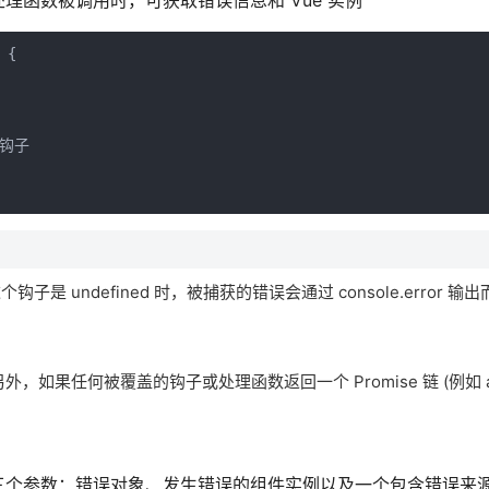
函数被调用时，可获取错误信息和 Vue 实例
{

期钩子
是 undefined 时，被捕获的错误会通过 console.error 输
另外，如果任何被覆盖的钩子或处理函数返回一个 Promise 链 (例如 as
三个参数：错误对象、发生错误的组件实例以及一个包含错误来