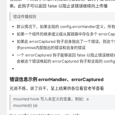
串。此钩子可以返回 false 以阻止该错误继续向上传播
错误传播规则
默认情况下，如果全局的 config.errorHandle
如果一个组件的继承或父级从属链路中存在多个 errorCa
如果此 errorCaptured 钩子自身抛出了一个错误，则这个
步promise内部抛出的错误和自身的错误
一个 errorCaptured 钩子能够返回 false 以
会被这个错误唤起的 errorCaptured 钩子和全局的 config.er
错误信息示例 errorHandler、errorCaptured
光说不练，说了白干，呈上结果供各位看官老爷查看
mounted hook 写入未定义的变量，例如：a
mounted() {a}