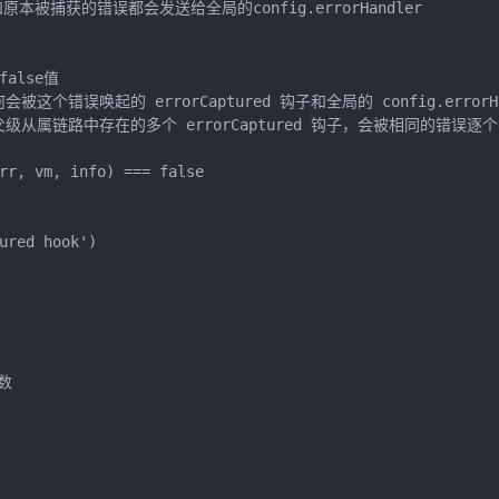
被捕获的错误都会发送给全局的config.errorHandler

false
值

这个错误唤起的 errorCaptured 钩子和全局的 config.errorHan
承或父级从属链路中存在的多个 errorCaptured 钩子，会被相同的错误逐个
rr, vm, info) === 
false
ured hook'
)


