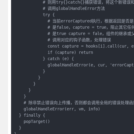
            # 则用
try
{}
catch
{}捕获错误，将这个新错误和原本
            # 调用globalHandleError方法

try
 {

              # 当前errorCaptured执行，根据返回是否是
              # 是
false
，capture = 
true
，阻止其它任何会被
              # 是
true
 capture = fale，组件的继
              # 调用对应的钩子函数，处理错误

const
 capture = hooks[i].call(cur, e
if
 (capture) 
return
            } 
catch
 (e) {

              globalHandleError(e, cur, 
'errorCapt
            }

          }

        }

      }

    }

    # 除非禁止错误向上传播，否则都会调用全局的错误处理函数
    globalHandleError(err, vm, info)

  } 
finally
 {

    popTarget()

  }
