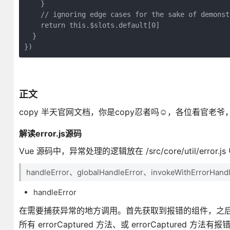
    }

// ignoring edge cases for the sake of demonst
return
this
.$slots.
default
[
0
]

  }

})
正文
copy 半天官网文档，你是copy忍者吗☺，各位看官老爷
解读error.js源码
Vue 源码中，异常处理的逻辑放在 /src/core/util/error.js
handleError、globalHandleError、invokeWithErrorHand
handleError
在需要捕获异常的地方调用。首先获取到报错的组件，之后递归
所有 errorCaptured 方法、或 errorCaptured 方法有报错