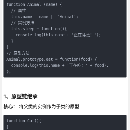
function Animal (name) {

  // 属性

  this.name = name || 'Animal';

  // 实例方法

  this.sleep = function(){

    console.log(this.name + '正在睡觉！');

  }

}

// 原型方法

Animal.prototype.eat = function(food) {

  console.log(this.name + '正在吃：' + food);

1、原型链继承
核心：
将父类的实例作为子类的原型
function Cat(){ 

}
