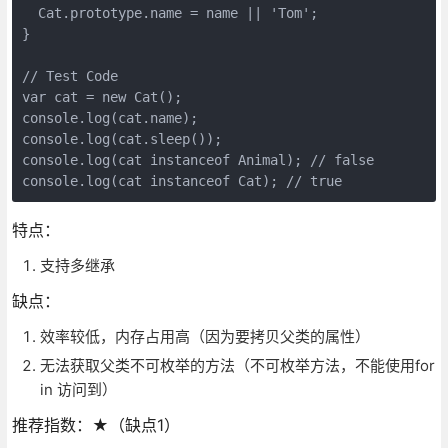
  Cat.prototype.name = name || 'Tom';

}

// Test Code

var cat = new Cat();

console.log(cat.name);

console.log(cat.sleep());

console.log(cat instanceof Animal); // false

特点：
支持多继承
缺点：
效率较低，内存占用高（因为要拷贝父类的属性）
无法获取父类不可枚举的方法（不可枚举方法，不能使用for
in 访问到）
推荐指数：★（缺点1）