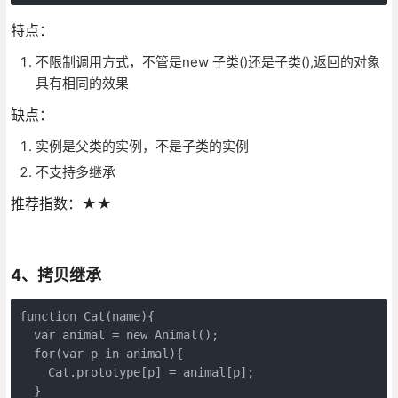
特点：
不限制调用方式，不管是new 子类()还是子类(),返回的对象
具有相同的效果
缺点：
实例是父类的实例，不是子类的实例
不支持多继承
推荐指数：★★
4、拷贝继承
function Cat(name){

  var animal = new Animal();

  for(var p in animal){

    Cat.prototype[p] = animal[p];

  }
