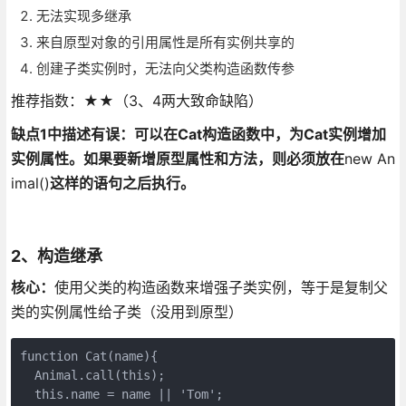
无法实现多继承
来自原型对象的引用属性是所有实例共享的
创建子类实例时，无法向父类构造函数传参
推荐指数：★★（3、4两大致命缺陷）
缺点1中描述有误：可以在Cat构造函数中，为Cat实例增加
实例属性。如果要新增原型属性和方法，则必须放在
new An
imal()
这样的语句之后执行。
2、构造继承
核心：
使用父类的构造函数来增强子类实例，等于是复制父
类的实例属性给子类（没用到原型）
function Cat(name){

  Animal.call(this);

  this.name = name || 'Tom';
