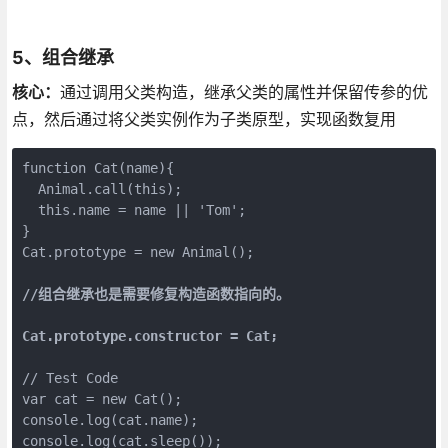
5、组合继承
核心：
通过调用父类构造，继承父类的属性并保留传参的优
点，然后通过将父类实例作为子类原型，实现函数复用
function Cat(name){

  Animal.call(this);

  this.name = name || 'Tom';

}

Cat.prototype = new Animal();
//组合继承也是需要修复构造函数指向的。
Cat.prototype.constructor = Cat;
// Test Code

var cat = new Cat();

console.log(cat.name);

console.log(cat.sleep());
