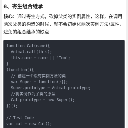
6、寄生组合继承
核心：
通过寄生方式，砍掉父类的实例属性，这样，在调用
两次父类的构造的时候，就不会初始化两次实例方法/属性，
避免的组合继承的缺点
function Cat(name){

  Animal.call(this);

  this.name = name || 'Tom';

}

(function(){

  // 创建一个没有实例方法的类

  var Super = function(){};

  Super.prototype = Animal.prototype;

  //将实例作为子类的原型

  Cat.prototype = new Super();

})();

// Test Code

var cat = new Cat();
