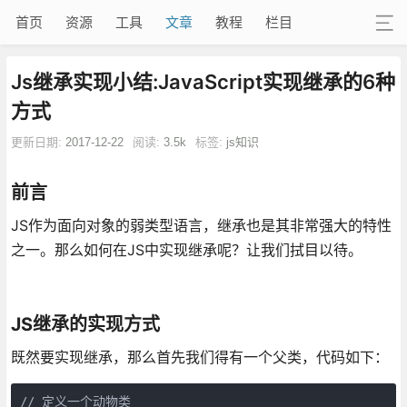
首页
资源
工具
文章
教程
栏目
Js继承实现小结:JavaScript实现继承的6种
方式
更新日期:
2017-12-22
阅读:
3.5k
标签:
js知识
前言
JS作为面向对象的弱类型语言，继承也是其非常强大的特性
之一。那么如何在JS中实现继承呢？让我们拭目以待。
JS继承的实现方式
既然要实现继承，那么首先我们得有一个父类，代码如下：
// 定义一个动物类
