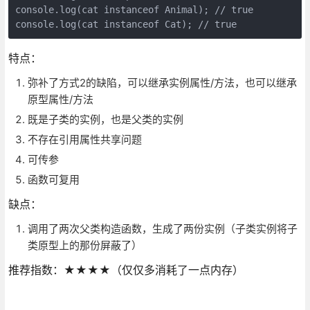
console.log(cat instanceof Animal); // true

特点：
弥补了方式2的缺陷，可以继承实例属性/方法，也可以继承
原型属性/方法
既是子类的实例，也是父类的实例
不存在引用属性共享问题
可传参
函数可复用
缺点：
调用了两次父类构造函数，生成了两份实例（子类实例将子
类原型上的那份屏蔽了）
推荐指数：★★★★（仅仅多消耗了一点内存）