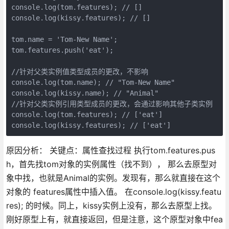
console.log(tom.features); // []

console.log(kissy.features); // []

tom.name = 'Tom-New Name';

tom.features.push('eat');

//针对父类实例值类型成员的更改，不影响

console.log(tom.name); // "Tom-New Name"

console.log(kissy.name); // "Animal"

//针对父类实例引用类型成员的更改，会通过影响其他子类实例

console.log(tom.features); // ['eat']

原因分析： 关键点：属性查找过程 执行tom.features.pus
h，首先找tom对象的实例属性（找不到）， 那么去原型对
象中找，也就是Animal的实例。发现有，那么就直接在这个
对象的 features属性中插入值。 在console.log(kissy.featu
res); 的时候。同上，kissy实例上没有，那么去原型上找。
刚好原型上有，就直接返回，但是注意，这个原型对象中fea