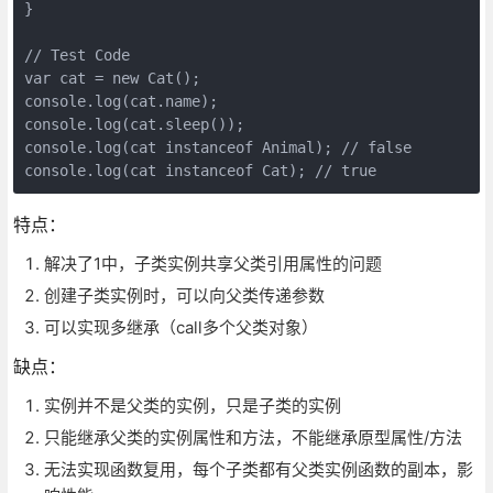
}

// Test Code

var cat = new Cat();

console.log(cat.name);

console.log(cat.sleep());

console.log(cat instanceof Animal); // false

特点：
解决了1中，子类实例共享父类引用属性的问题
创建子类实例时，可以向父类传递参数
可以实现多继承（call多个父类对象）
缺点：
实例并不是父类的实例，只是子类的实例
只能继承父类的实例属性和方法，不能继承原型属性/方法
无法实现函数复用，每个子类都有父类实例函数的副本，影