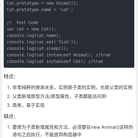
Cat.prototype = new Animal();

Cat.prototype.name = 'cat';

//　Test Code

var cat = new Cat();

console.log(cat.name);

console.log(cat.eat('fish'));

console.log(cat.sleep());

console.log(cat instanceof Animal); //true 

特点：
非常纯粹的继承关系，实例是子类的实例，也是父类的实例
父类新增原型方法/原型属性，子类都能访问到
简单，易于实现
缺点：
要想为子类新增属性和方法，必须要在new Animal()这样的
语句之后执行，不能放到构造器中