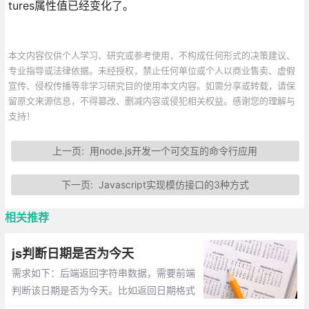
tures属性值已经变化了。
本文内容仅供个人学习、研究或参考使用，不构成任何形式的决策建议、
专业指导或法律依据。未经授权，禁止任何单位或个人以商业售卖、虚假
宣传、侵权传播等非学习研究目的使用本文内容。如需分享或转载，请保
留原文来源信息，不得篡改、删减内容或侵犯相关权益。感谢您的理解与
支持！
上一页:
用node.js开发一个可交互的命令行应用
下一页:
Javascript实现模仿接口的3种方式
相关推荐
js判断日期是否为今天
需求如下：后端返回字符串数据，需要前端
判断该日期是否为今天。比如返回日期格式
为：2018-08-14，那么需要如何来实现