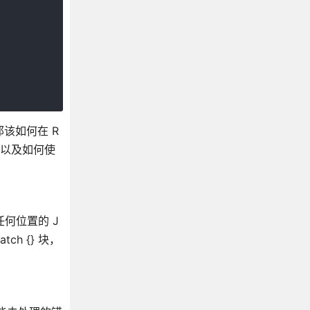
那该如何在 R
以及如何使
任何位置的 J
ch {} 块，