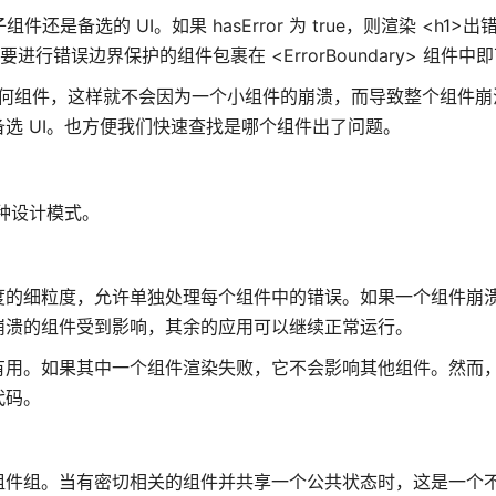
子组件还是备选的 UI。如果 hasError 为 true，则渲染 <h1>出错
错误边界保护的组件包裹在 <ErrorBoundary> 组件中
y 来包裹任何组件，这样就不会因为一个小组件的崩溃，而导致整个组件
选 UI。也方便我们快速查找是哪个组件出了问题。
三种设计模式。
度的细粒度，允许单独处理每个组件中的错误。如果一个组件崩
崩溃的组件受到影响，其余的应用可以继续正常运行。
有用。如果其中一个组件渲染失败，它不会影响其他组件。然而
代码。
组件组。当有密切相关的组件并共享一个公共状态时，这是一个