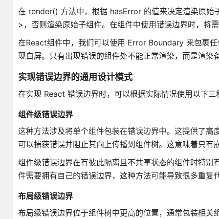
在 render() 方法中，根据 hasError 的值来决定渲染原始
>，否则渲染原始子组件。在组件中使用错误边界时，将需要进行
在React组件中，我们可以使用 Error Boundar
现白屏。只有出现错误的组件处不能正常渲染，而是渲染备
实现错误边界的通用设计模式
在实现 React 错误边界时，可以根据实际情况使用以下
组件级错误边界
这种方法涉及将单个组件包装在错误边界中。这提供了高
可以捕获错误并阻止其向上传播到组件树。这意味着只有
组件级错误边界在有彼此隔离且不共享状态的组件时特别
件需要拥有自己的错误边界，这种方法可能导致很多重复
布局级错误边界
布局级错误边界位于组件树中更高的位置，通常包装相关