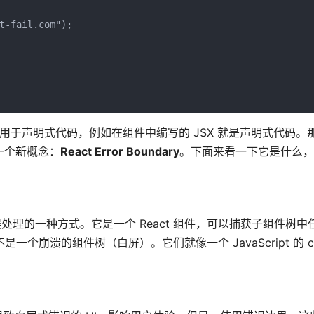
t-fail.com");
是适用于声明式代码，例如在组件中编写的 JSX 就是声明式代码。
了一个新概念：
React Error Boundary
。下面来看一下它是什么，
t 应用中错误处理的一种方式。它是一个 React 组件，可以捕获子组件树中
是一个崩溃的组件树（白屏）。它们就像一个 JavaScript 的 cat