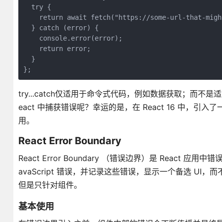
  try {
    return await fetch("https://some-url-that-migh
  } catch (error) {
    console.error(error); 
    return error;
  }
};
try...catch仅适用于命令式代码，例如数据获取；而不
eact 中捕获错误呢？幸运的是，在 React 16 中，引入
用。
React Error Boundary
React Error Boundary （错误边界）是 Reac
avaScript 错误，并记录这些错误，显示一个备选 UI，而不
但是只针对组件。
基本使用