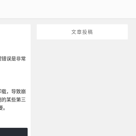
文章投稿
理错误是非常
行卸载，导致崩
制的某些第三
要。