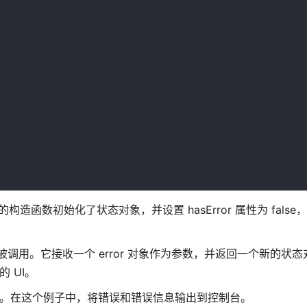
它的构造函数初始化了状态对象，并设置 hasError 属性为 fals
到错误时会被调用。它接收一个 error 对象作为参数，并返回一个新的状态
的 UI。
后会被调用。在这个例子中，将错误和错误信息输出到控制台。