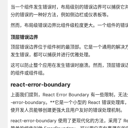
当一个组件发生错误时，布局级别的错误边界可以捕获它并
分的错误的一种好方法，例如侧边栏或仪表板等。
然而，布局级错误边界比组件级粒度更大。一个组件的错
顶层错误边界
顶层错误边界位于组件树的最顶部。它是一个通用的解决
发生错误，都可以捕获并进行优雅处理。
这可以防止整个应用在发生错误时崩溃。然而，顶层错误
的组件或组件组。
react-error-boundary
上面我们提到，React Error Boundary 有一些限制
-error-boundary。**它是一个小型的 React 
使开发人员能够创建更强大且用户友好的错误处理机制。
react-error-boundary 使用了更现代化的方法，采用