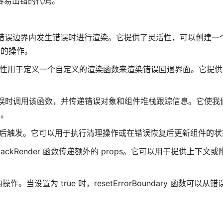
在的容易出错的代码。
组件，在错误边界内发生错误时进行渲染。它提供了灵活性，可以创建
要的操作。
ponent，该属性用于定义一个自定义的渲染函数来渲染错误回退界面。它
到错误时调用该函数，并传递错误对象和组件堆栈跟踪信息。它使我
务。
重置后触发。它可以用于执行清理操作或在错误恢复后更新组件的状
 或 fallbackRender 函数传递额外的 props。它可以用于提供上下
当设置为 true 时，resetErrorBoundary 函数可以从