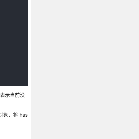
e，表示当前没
对象，将 has