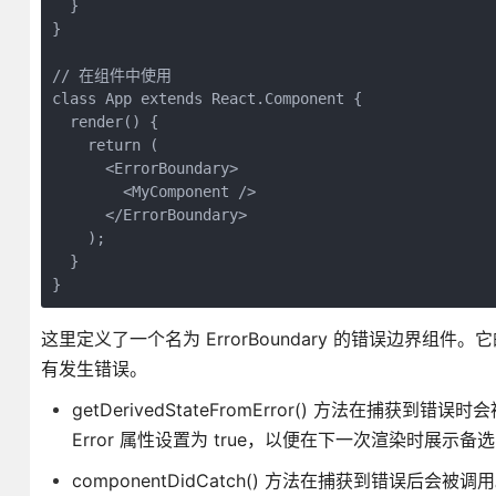
  }
}
// 在组件中使用
class App extends React.Component {
  render() {
    return (
      <ErrorBoundary>
        <MyComponent />
      </ErrorBoundary>
    );
  }
}
这里定义了一个名为 ErrorBoundary 的错误边界组件。
有发生错误。
getDerivedStateFromError() 方法在捕获
Error 属性设置为 true，以便在下一次渲染时展示备选
componentDidCatch() 方法在捕获到错误