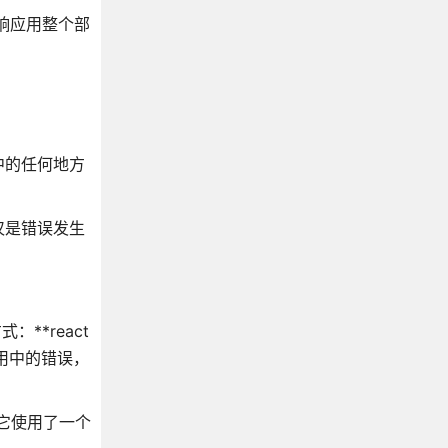
响应用整个部
中的任何地方
仅是错误发生
：**react
 应用中的错误，
致。它使用了一个