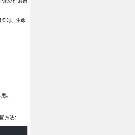
些未处理的错
渲染时、生命
作用。
生命周期方法：