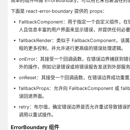
简单的组件叫做 ErrorBoundary，可以用它来包裹潜
下面是 react-error-boundary 提供的 props：
FallbackComponent：用于指定一个自定义
人且信息丰富的用户界面来显示错误，并提供任何必
fallbackRender：类似于 FallbackCom
程的更多控制，并允许进行更高级的错误处理逻辑。
onError：其接受一个回调函数，在错误边界捕获
外的操作，例如记录错误或将错误报告发送到外部服
onReset：其接受一个回调函数，在错误边界成功
fallbackProps：允许向 FallbackComponent
误回退界面。
retry：布尔值，确定错误边界是否允许重试导致错误的操作。
调用以重试操作。
ErrorBoundary 组件