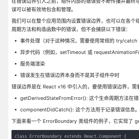
在错误边界引入之前，组件内部的错误会不断传播并最终导
误可以被有效地包含和管理。
我们可以在整个应用范围内设置错误边界，也可以在各个
周期方法和构造函数中的错误，但不会捕获以下错误：
事件处理（对于这种情况，需要使用常规的 try/catch
异步代码（例如，setTimeout 或 requestAnimatio
服务端渲染
错误发生在错误边界本身而不是其子组件中时
错误边界是在 React v16 中引入的，要使用错误边
getDerivedStateFromError(): 这个
componentDidCatch(): 这个方法用于记录
下面来看一个 ErrorBoundary 类组件的例子，它实现了 getDer
class ErrorBoundary extends React.Component {