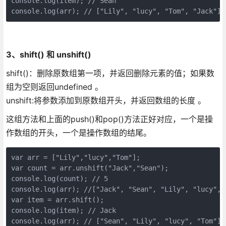
console.log(item); // Sean

console.log(arr); // ["Lily", "lucy", "Tom", "Jack"]
3、shift() 和 unshift()
shift()：删除原数组第一项，并返回删除元素的值；如果数
组为空则返回undefined 。
unshift:将参数添加到原数组开头，并返回数组的长度 。
这组方法和上面的push()和pop()方法正好对应，一个是操
作数组的开头，一个是操作数组的结尾。
var arr = ["Lily","lucy","Tom"];

var count = arr.unshift("Jack","Sean");

console.log(count); // 5

console.log(arr); //["Jack", "Sean", "Lily", "lucy", "
var item = arr.shift();

console.log(item); // Jack

console.log(arr); // ["Sean", "Lily", "lucy", "Tom"]