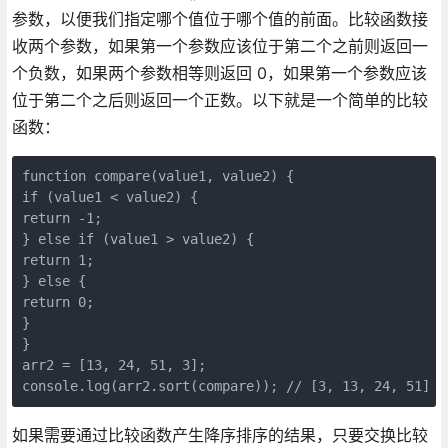
参数，以便我们指定哪个值位于哪个值的前面。比较函数接
收两个参数，如果第一个参数应该位于第二个之前则返回一
个负数，如果两个参数相等则返回 0，如果第一个参数应该
位于第二个之后则返回一个正数。以下就是一个简单的比较
函数：
function compare(value1, value2) {

if (value1 < value2) {

return -1;

} else if (value1 > value2) {

return 1;

} else {

return 0;

}

}

arr2 = [13, 24, 51, 3];

console.log(arr2.sort(compare)); // [3, 13, 24, 51]
如果需要通过比较函数产生降序排序的结果，只要交换比较