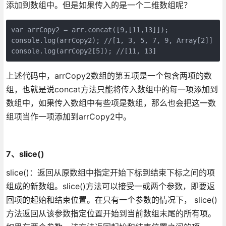
添加到数组中。但是如果传入的是一个二维数组呢？
var arrCopy2 = arr.concat([9,[11,13]]);

console.log(arrCopy2); //[1, 3, 5, 7, 9, Array[2]]

console.log(arrCopy2[5]); //[11, 13]
上述代码中，arrCopy2数组的第五项是一个包含两项的数
组，也就是说concat方法只能将传入数组中的每一项添加到
数组中，如果传入数组中有些项是数组，那么也会把这一数
组项当作一项添加到arrCopy2中。
7、slice()
slice()：返回从原数组中指定开始下标到结束下标之间的项
组成的新数组。slice()方法可以接受一或两个参数，即要返
回项的起始和结束位置。在只有一个参数的情况下， slice()
方法返回从该参数指定位置开始到当前数组末尾的所有项。