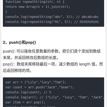
function repeatString(str, n) {

return new Array(n + 1).join(str);

}

console.log(repeatString("abc", 3)); // abcabcabc

console.log(repeatString("Hi", 5)); // HiHiHiHiHi
2、push()和pop()
push(): 可以接收任意数量的参数，把它们逐个添加到数组
末尾，并返回修改后数组的长度。
pop()：数组末尾移除最后一项，减少数组的 length 值，然
后返回移除的项。
var arr = ["Lily","lucy","Tom"];

var count = arr.push("Jack","Sean");

console.log(count); // 5

console.log(arr); // ["Lily", "lucy", "Tom", "Jack", "
var item = arr.pop();
