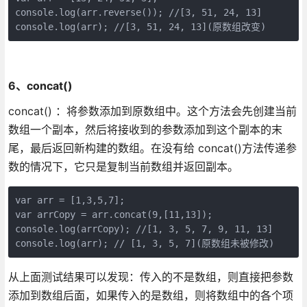
console.log(arr.reverse()); //[3, 51, 24, 13]

console.log(arr); //[3, 51, 24, 13](原数组改变)
6、concat()
concat() ：将参数添加到原数组中。这个方法会先创建当前
数组一个副本，然后将接收到的参数添加到这个副本的末
尾，最后返回新构建的数组。在没有给 concat()方法传递参
数的情况下，它只是复制当前数组并返回副本。
var arr = [1,3,5,7];

var arrCopy = arr.concat(9,[11,13]);

console.log(arrCopy); //[1, 3, 5, 7, 9, 11, 13]

console.log(arr); // [1, 3, 5, 7](原数组未被修改)
从上面测试结果可以发现：传入的不是数组，则直接把参数
添加到数组后面，如果传入的是数组，则将数组中的各个项