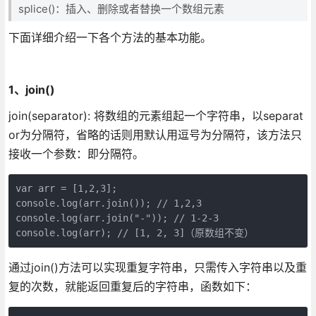
splice()：插入、删除或者替换一个数组元素
下面详细介绍一下各个方法的基本功能。
1、join()
join(separator): 将数组的元素组起一个字符串，以separat
or为分隔符，省略的话则用默认用逗号为分隔符，该方法只
接收一个参数：即分隔符。
var arr = [1,2,3];

console.log(arr.join()); // 1,2,3

console.log(arr.join("-")); // 1-2-3

console.log(arr); // [1, 2, 3]（原数组不变）
通过join()方法可以实现重复字符串，只需传入字符串以及重
复的次数，就能返回重复后的字符串，函数如下：