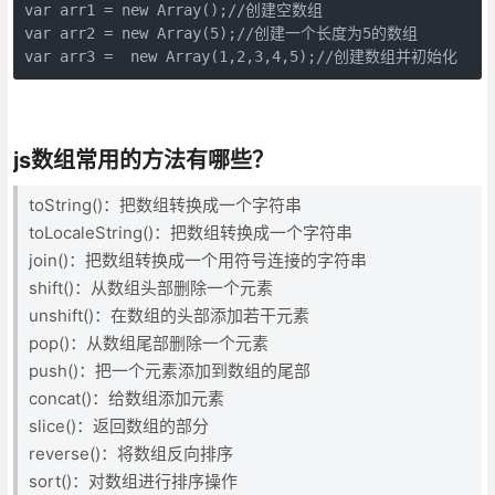
var arr1 = new Array();//创建空数组

var arr2 = new Array(5);//创建一个长度为5的数组

var arr3 =  new Array(1,2,3,4,5);//创建数组并初始化
js数组常用的方法有哪些？
toString()：把数组转换成一个字符串
toLocaleString()：把数组转换成一个字符串
join()：把数组转换成一个用符号连接的字符串
shift()：从数组头部删除一个元素
unshift()：在数组的头部添加若干元素
pop()：从数组尾部删除一个元素
push()：把一个元素添加到数组的尾部
concat()：给数组添加元素
slice()：返回数组的部分
reverse()：将数组反向排序
sort()：对数组进行排序操作