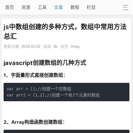
首页
资源
工具
文章
教程
栏目
js中数组创建的多种方式，数组中常用方法
总汇
更新日期:
2018-01-02
阅读:
4k
标签:
Array
javascript创建数组的几种方式
1、字面量形式直接创建数组：
var arr = [];//创建一个空数组

var arr2 = [1,2];//创建一个有2个元素的数组
2、Array构造函数创建数组：