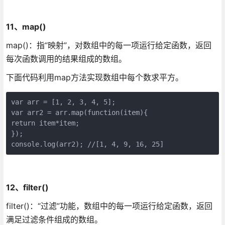
11、map()
map()：指“映射”，对数组中的每一项运行给定函数，返回
每次函数调用的结果组成的数组。
下面代码利用map方法实现数组中每个数求平方。
var arr = [1, 2, 3, 4, 5];

var arr2 = arr.map(function(item){

return item*item;

});

console.log(arr2); //[1, 4, 9, 16, 25]
12、filter()
filter()：“过滤”功能，数组中的每一项运行给定函数，返回
满足过滤条件组成的数组。