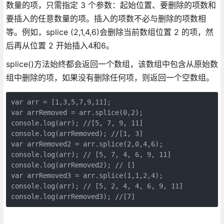
数量的项，只需指定 3 个参数：起始位置、要删除的项数和
要插入的任意数量的项。插入的项数不必与删除的项数相
等。例如，splice (2,1,4,6)会删除当前数组位置 2 的项，然
后再从位置 2 开始插入4和6。
splice()方法始终都会返回一个数组，该数组中包含从原始数
组中删除的项，如果没有删除任何项，则返回一个空数组。
var arr = [1,3,5,7,9,11];

var arrRemoved = arr.splice(0,2);

console.log(arr); //[5, 7, 9, 11]

console.log(arrRemoved); //[1, 3]

var arrRemoved2 = arr.splice(2,0,4,6);

console.log(arr); // [5, 7, 4, 6, 9, 11]

console.log(arrRemoved2); // []

var arrRemoved3 = arr.splice(1,1,2,4);

console.log(arr); // [5, 2, 4, 4, 6, 9, 11]

console.log(arrRemoved3); //[7]