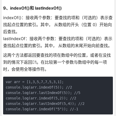
9、indexOf()和 lastIndexOf()
indexOf()：接收两个参数：要查找的项和（可选的）表示查
找起点位置的索引。其中， 从数组的开头（位置 0）开始向
后查找。
lastIndexOf：接收两个参数：要查找的项和（可选的）表示
查找起点位置的索引。其中， 从数组的末尾开始向前查找。
这两个方法都返回要查找的项在数组中的位置，或者在没找
到的情况下返回1。在比较第一个参数与数组中的每一项
时，会使用全等操作符。
var arr = [1,3,5,7,7,5,3,1];

console.log(arr.indexOf(5)); //2

console.log(arr.lastIndexOf(5)); //5

console.log(arr.indexOf(5,2)); //2

console.log(arr.lastIndexOf(5,4)); //2

console.log(arr.indexOf("5")); //-1