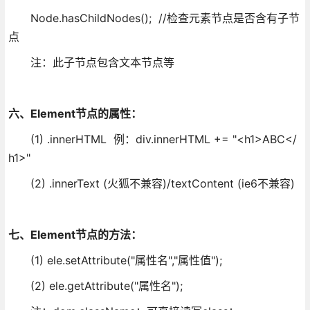
Node.hasChildNodes(); //检查元素节点是否含有子节
点
注：此子节点包含文本节点等
六、Element
节点的属性：
(1) .innerHTML 例：div.innerHTML += "<h1>ABC</
h1>"
(2) .innerText (火狐不兼容)/textContent (ie6不兼容)
七、Element
节点的方法：
(1) ele.setAttribute("属性名","属性值");
(2) ele.getAttribute("属性名");