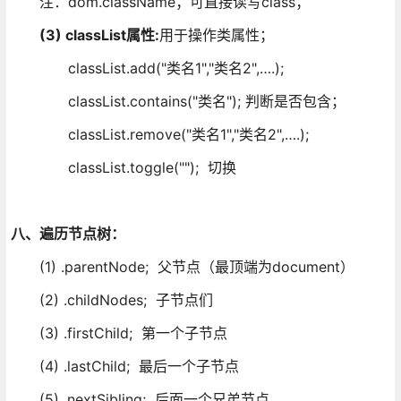
注：dom.className；可直接读写class；
(3) classList
属性
:
用于操作类属性；
classList.add("类名1","类名2",….);
classList.contains("类名"); 判断是否包含；
classList.remove("类名1","类名2",….);
classList.toggle(""); 切换
八、遍历节点树：
(1) .parentNode; 父节点（最顶端为document）
(2) .childNodes; 子节点们
(3) .firstChild; 第一个子节点
(4) .lastChild; 最后一个子节点
(5) .nextSibling; 后面一个兄弟节点