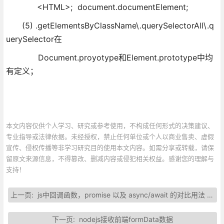
<HTML>; document.documentElement;
(5) .getElementsByClassName\.querySelectorAll\.q
uerySelector在
Document.proyotype和Element.prototype中均
有定义；
本文内容仅供个人学习、研究或参考使用，不构成任何形式的决策建议、
专业指导或法律依据。未经授权，禁止任何单位或个人以商业售卖、虚假
宣传、侵权传播等非学习研究目的使用本文内容。如需分享或转载，请保
留原文来源信息，不得篡改、删减内容或侵犯相关权益。感谢您的理解与
支持！
上一页:
js中回调函数，promise 以及 async/await 的对比用法 对比
下一页:
nodejs接收前端formData数据