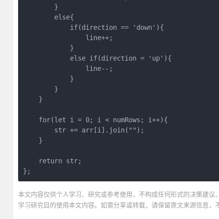
        }

        else{

            if(direction == 'down'){

                line++;

            }

            else if(direction = 'up'){

                line--;

            }

        }

    }

    for(let i = 0; i < numRows; i++){

        str += arr[i].join("");

    }

    return str;

};
本文内容仅供个人学习、研究或参考使用，不构成任何形式的决策建议
学习研究目的使用本文内容。如需分享或转载，请保留原文来源信息，