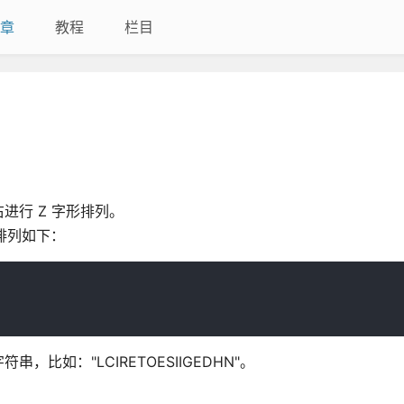
章
教程
栏目
行 Z 字形排列。
时，排列如下：
如："LCIRETOESIIGEDHN"。