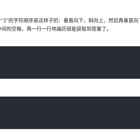
”Z“的字符顺序是这样子的：垂直向下，斜向上，然后再垂直向
中间的空格，再一行一行地遍历就能获取到答案了。