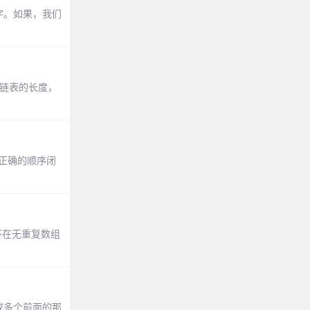
字。如果，我们
取链表的长度，
以正确的顺序闭
不在无重复数组
配零个或多个前面的那