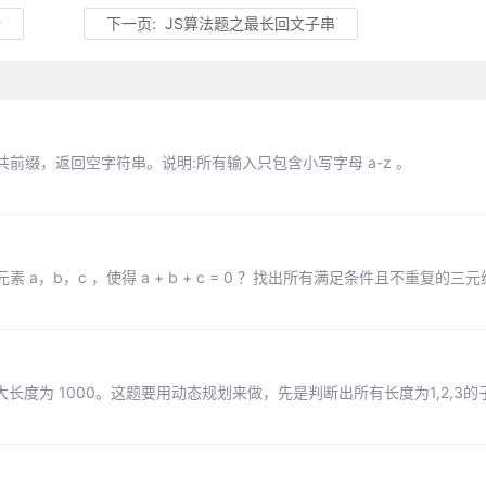
转
下一页:
JS算法题之最长回文子串
缀，返回空字符串。说明:所有输入只包含小写字母 a-z 。
素 a，b，c ，使得 a + b + c = 0 ？找出所有满足条件且不重复的
最大长度为 1000。这题要用动态规划来做，先是判断出所有长度为1,2,3