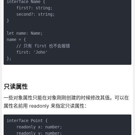
interface Name {

    first?: string;

    second?: string;

}

let name: Name;

name = {

    // 只有 first 也不会报错

    first: 'John'

};
只读属性
一些对象属性只能在对象刚刚创建的时候修改其值。可以在
属性名前用 readonly 来指定只读属性：
interface Point {

    readonly x: number;

    readonly y: number;
