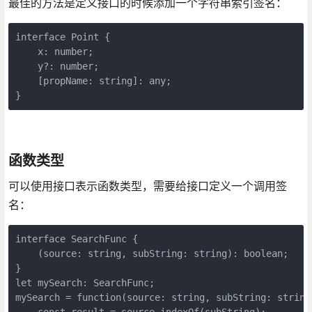
最佳的方法是定义接口的时候添加一个字符串索引签名：
interface Point {

    x: number;

    y?: number;

    [propName: string]: any;

}
函数类型
可以使用接口表示函数类型，需要给接口定义一个调用签
名：
interface SearchFunc {

    (source: string, subString: string): boolean;

}

let mySearch: SearchFunc;

mySearch = function(source: string, subString: string)
    const result = source.indexOf(subString);
