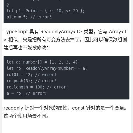
}

let p1: Point = { x: 10, y: 20 };

p1.x = 5; // error!
TypeScript 具有 ReadonlyArray<T> 类型，它与 Array<T
> 相似，只是把所有可变方法去掉了，因此可以确保数组创
建后再也不能被修改：
let a: number[] = [1, 2, 3, 4];

let ro: ReadonlyArray<number> = a;

ro[0] = 12; // error!

ro.push(5); // error!

ro.length = 100; // error!

a = ro; // error!
readonly 针对一个对象的属性，const 针对的是一个变量。
这两个使用场景不同。