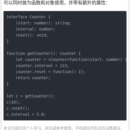
可以同时做为函数和对象使用，并带有额外的属性：
interface Counter {

    (start: number): string;

    interval: number;

    reset(): void;

}

function getCounter(): Counter {

    let counter = <Counter>function(start: number) {};
    counter.interval = 123;

    counter.reset = function() {};

    return counter;

}

let c = getCounter();

c(10);

c.reset();

c.interval = 5.0;
本文内容仅供个人学习、研究或参考使用，不构成任何形式的决策建议、