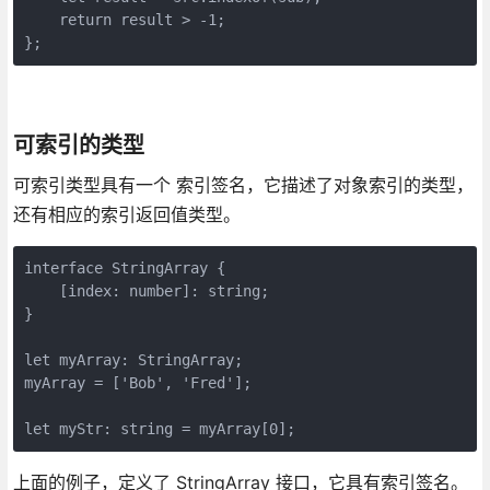
    return result > -1;

};
可索引的类型
可索引类型具有一个 索引签名，它描述了对象索引的类型，
还有相应的索引返回值类型。
interface StringArray {

    [index: number]: string;

}

let myArray: StringArray;

myArray = ['Bob', 'Fred'];

let myStr: string = myArray[0];
上面的例子，定义了 StringArray 接口，它具有索引签名。