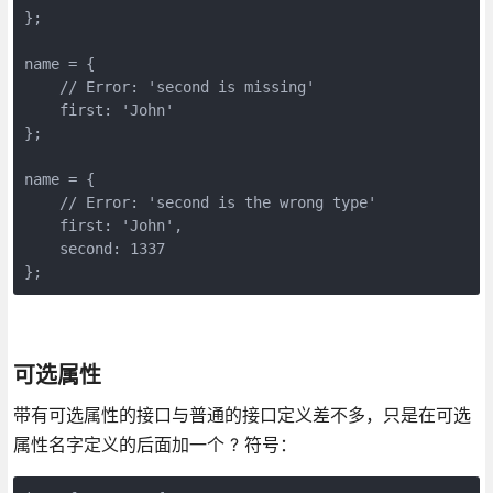
};

name = {

    // Error: 'second is missing'

    first: 'John'

};

name = {

    // Error: 'second is the wrong type'

    first: 'John',

    second: 1337

};
可选属性
带有可选属性的接口与普通的接口定义差不多，只是在可选
属性名字定义的后面加一个 ? 符号：