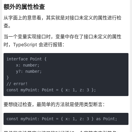
额外的属性检查
从字面上的意思看，其实就是对接口未定义的属性进行检
查。
当一个变量实现接口时，变量中存在了接口未定义的属性
时，TypeScript 会进行报错：
interface Point {

    x: number;

    y?: number;

}

// error!

const myPoint: Point = { x: 1, z: 3 };
要想绕过检查，最简单的方法就是使用类型断言：
const myPoint: Point = { x: 1, z: 3 } as Point;