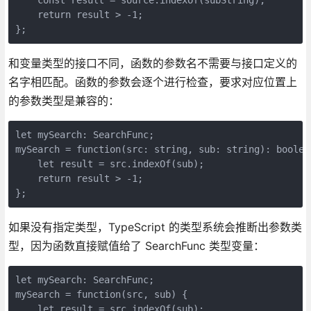
    return result > -1;

};
和变量类型的接口不同，函数的参数名不需要与接口定义的
名字相匹配。函数的参数会逐个进行检查，要求对应位置上
的参数类型是兼容的：
let mySearch: SearchFunc;

mySearch = function(src: string, sub: string): boolean
    let result = src.indexOf(sub);

    return result > -1;

};
如果没有指定类型，TypeScript 的类型系统会推断出参数类
型，因为函数直接赋值给了 SearchFunc 类型变量：
let mySearch: SearchFunc;

mySearch = function(src, sub) {

    let result = src.indexOf(sub);
