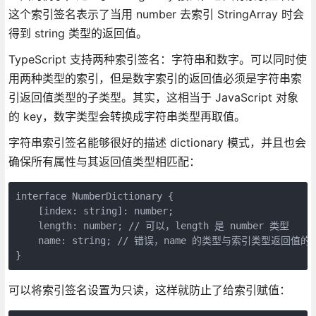
这个索引签名表示了当用 number 去索引 StringArray 时会
得到 string 类型的返回值。
TypeScript 支持两种索引签名：字符串和数字。可以同时使
用两种类型的索引，但是数字索引的返回值必须是字符串索
引返回值类型的子类型。其实，这相当于 JavaScript 对象
的 key，数字类型会转换成字符串类型再取值。
字符串索引签名能够很好的描述 dictionary 模式，并且也会
确保所有属性与其返回值类型相匹配：
interface NumberDictionary {

    [index: string]: number;

    length: number; // 可以，length 是 number 类型

    name: string; // 错误，name 的类型与索引类型返回值的
}
可以将索引签名设置为只读，这样就防止了给索引赋值：