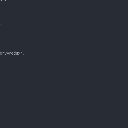


ry=redux',
