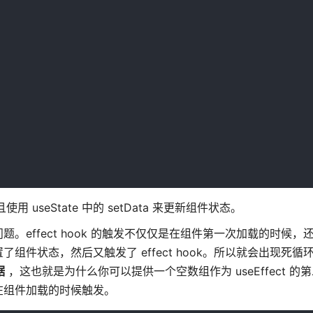
且使用 useState 中的 setData 来更新组件状态。
effect hook 的触发不仅仅是在组件第一次加载的时候，
件状态，然后又触发了 effect hook。所以就会出现死循
据
，这也就是为什么你可以提供一个空数组作为 useEffect 的
在组件加载的时候触发。