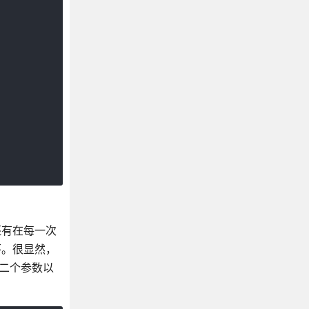
还有在每一次
环。很显然，
第二个参数以