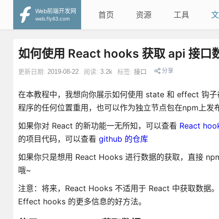
Web前端开发网
首页
资源
工具
文
web.fly63.com
如何使用 React hooks 获取 api 接
分享
更新日期:
2019-08-22
阅读:
3.2k
标签:
接口
在本教程中，我想向你展示如何使用 state 和 effect 
程序的任何位置重用，也可以作为独立节点包在npm上发
如果你对 React 的新功能一无所知，可以查看
React hoo
的项目代码，可以查看
github 的仓库
如果你只是想用 React Hooks 进行数据的获取，直接 npm i 
哦~
注意：将来，React Hooks 不适用于 React 中获取数据
Effect hooks 的更多信息的好方法。