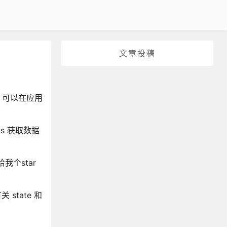
文章投稿
据，可以在应用
ks 获取数据
个star
state 和