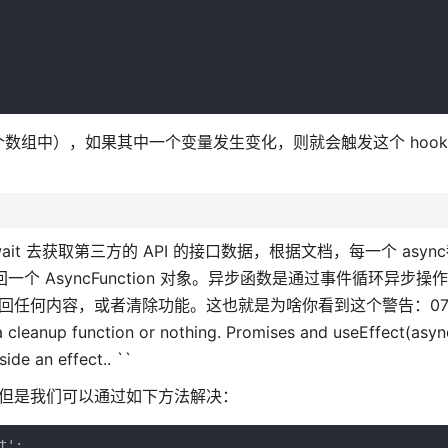
个数组中），如果其中一个变量发生变化，则就会触发这个 hook
。
it 去获取第三方的 API 的接口数据，根据文档，每一个 asyn
返回一个 AsyncFunction 对象。异步函数是通过事件循环异步
不应该返回任何内容，或者清除功能。这也就是为啥你看到这个警告：07:41:2
a cleanup function or nothing. Promises and useEffect(async
ide an effect.. ``
原因。但是我们可以通过如下方法解决：
';
