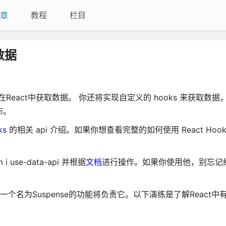
章
教程
栏目
口数据
钩子在React中获取数据。 你还将实现自定义的 hooks 来获取数
布。
ks
的相关 api 介绍。如果你想查看完整的如何使用 React Hoo
use-data-api 并根据
文档
进行操作。如果你使用他，别忘记给我
。一个名为Suspense的功能将负责它。以下演练是了解React中有关 