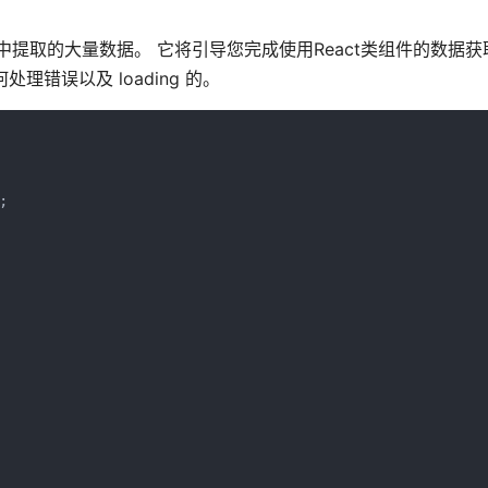
章中提取的大量数据。 它将引导您完成使用React类组件的数据
处理错误以及 loading 的。

