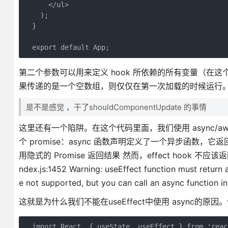
      </ul>

    );

  }

  export default App;
第二个参数可以用来定义 hook 所依赖的所有变量（在这
果传递的是一个空数组，则仅仅在第一次加载的时候运行
是不是感觉 ，干了shouldComponentUpdate 的事情
这里还有一个陷阱。在这个代码里面，我们使用 async/awa
个 promise：async 函数声明定义了一个异步函数，它
用隐式的 Promise 返回结果 然而，effect hook 
ndex.js:1452 Warning: useEffect function must return 
e not supported, but you can call an async function ins
这就是为什么我们不能在useEffect中使用 async的
  import React, { useState, useEffect } from 'react