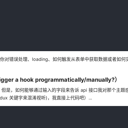
是，如果你对错误处理、loading、如何触发从表单中获取数据或者如
 a hook programmatically/manually?）
是，如何能够通过输入的字段来告诉 api 接口我对那个主题
ux 关键字来混淆视听)，我直接上代码吧）...