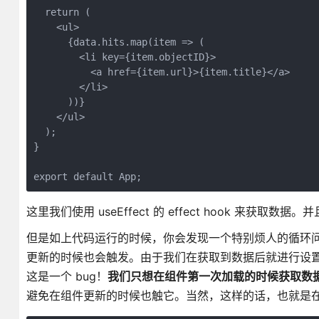
  return (

    <ul>

      {data.hits.map(item => (

        <li key={item.objectID}>

          <a href={item.url}>{item.title}</a>

        </li>

      ))}

    </ul>

  );

}

export default App;
这里我们使用 useEffect 的 effect hook 来获取数据。并
但是如上代码运行的时候，你会发现一个特别烦人的循环问题。
更新的时候也会触发。由于我们在获取到数据后就进行设置了组
这是一个 bug！
我们只想在组件第一次加载的时候获取数
避免在组件更新的时候也触它。当然，这样的话，也就是