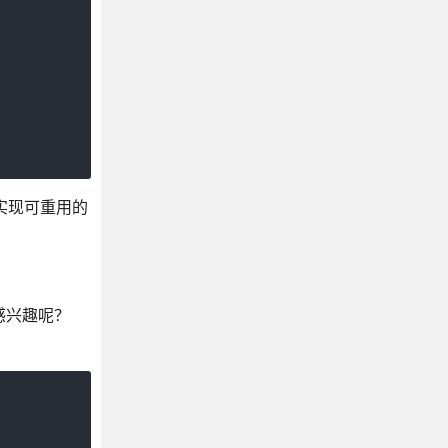
何实现可重用的
感兴趣呢？