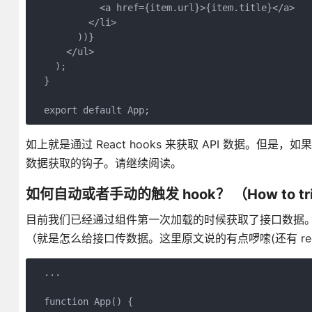
            <a href={item.url}>{item.title}</a>

          </li>

        ))}

      </ul>

    );

  }

  export default App;
如上就是通过 React hooks 来获取 API 数据。但
数据获取的钩子。请继续阅读。
如何自动或者手动的触发 hook？ （How to trigger
目前我们已经通过组件第一次加载的时候获取了接口数据。但
（就是怎么给接口传数据。这里原文说的有点啰嗦(还有 red
  ...

  function App() {
