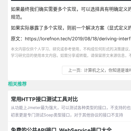
如果最终我们确实需要多个实现，可以选择具有明确定义
规范。
如果实际暴露了多个实现，则前一个解决方案（显式定义的接
原文：https://lorefnon.tech/2019/08/18/deriving-interf
本文内容仅供个人学习、研究或参考使用，不构成任何形式的决策建议
学习研究目的使用本文内容。如需分享或转载，请保留原文来源信息，
上一页:
计算机之父，你知道是谁
相关推荐
常用HTTP接口测试工具对比
从功能上Jmeter最为强大，可以测试各种类型的接口，不支持的也
初衷更是专门测试Soap类型接口，对于其他协议的接口不支持
免费的公共API接口_WebService接口大全