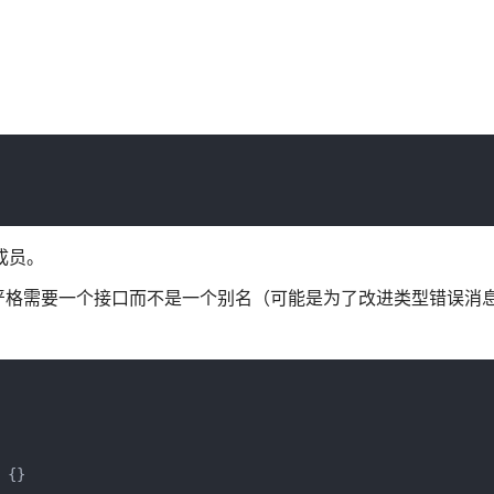
共成员。
严格需要一个接口而不是一个别名（可能是为了改进类型错误消
 {}