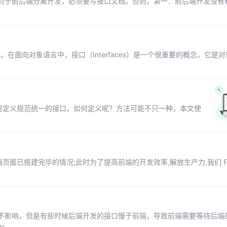
。对于前后端分离开发，必须要写接口文档。否则，第一：前后端开发没有
对象的类型。在面向对象语言中，接口（Interfaces）是一个很重要的概念，它
要定义规范统一的接口，如何定义呢？方法可能不只一种，本文使
端页面已搭建完毕的情况;此时为了提高前端的开发效率,解放生产力,我们 F
不影响，但是有些时候后端开发的接口慢于前端，导致前端需要等待后端