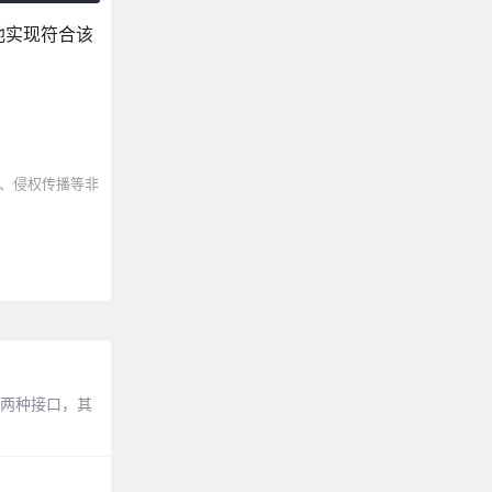
他实现符合该
、侵权传播等非
的两种接口，其