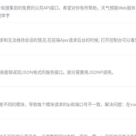
举一些搜集到的免费的公共API接口，希望对你有所帮助，天气预报Web服
简体字
求和无法维持会话的情况,在前端Ajax请求后台的时候, 打开控制台可以看
些能够返回JSON格式的服务接口。部分需要用JSONP调用。
后台开发不同的模块，导致每个模块请求的ip和端口号不一致，解决问题：在vue.co