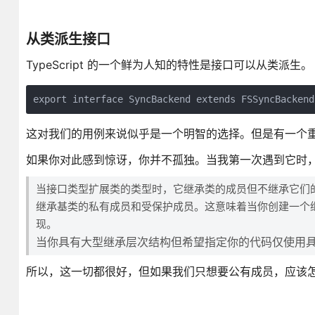
从类派生接口
TypeScript 的一个鲜为人知的特性是接口可以从类派生。
export interface SyncBackend extends FSSyncBackend
这对我们的用例来说似乎是一个明智的选择。但是有一个
如果你对此感到惊讶，你并不孤独。当我第一次遇到它时
当接口类型扩展类的类型时，它继承类的成员但不继承它们
继承基类的私有成员和受保护成员。这意味着当你创建一个
现。
当你具有大型继承层次结构但希望指定你的代码仅使用
所以，这一切都很好，但如果我们只想要公有成员，应该