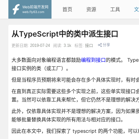
Web前端开发网
首页
资源
工具
文
web.fly63.com
从TypeScript中的类中派生接口
分享
更新日期:
2019-07-24
阅读:
3.1k
标签:
接口
大多数面向对象编程语言都鼓励
编程到接口
的模式。 Ty
接口实例的类（或工厂）。
但是当程序员预期将来可能会存在多个具体实现时，有时
在直到真正实际需要这些多个实现之前，这些单实现接口
置。当然可以依靠工具来帮忙，但它仍然不是理想的解决
此外，仅依靠具体实现并不是理想的解决方案，因为如果我们将
能够批量替换具体实现的所有用法与相对应的接口。
因此在本文中，我们探索了 typescript 的两个功能，