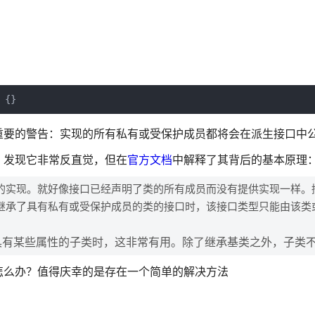
 {}
重要的警告：实现的所有私有或受保护成员都将会在派生接口中
，发现它非常反直觉，但在
官方文档
中解释了其背后的基本原理
的实现。就好像接口已经声明了类的所有成员而没有提供实现一样。
继承了具有私有或受保护成员的类的接口时，该接口类型只能由该类
具有某些属性的子类时，这非常有用。除了继承基类之外，子类
怎么办？值得庆幸的是存在一个简单的解决方法