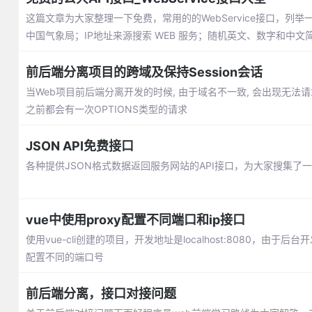
这篇文章为大家整理一下免费，常用的的WebService接口，列
中国气象局；IP地址来源搜索 WEB 服务；随机英文、数字和中文
前后端分离项目的跨域及保持Session会话
当Web项目前后端分离开发的时候, 由于域名不一致, 会出现无法请
之前都会有一次OPTIONS类型的请求
JSON API免费接口
各种提供JSON格式数据返回服务网站的API接口，为大家搜集了一
vue中使用proxy配置不同端口和ip接口
使用vue-cli创建的项目，开发地址是localhost:8080，由于
配置不同的端口号
前后端分离，接口对接问题