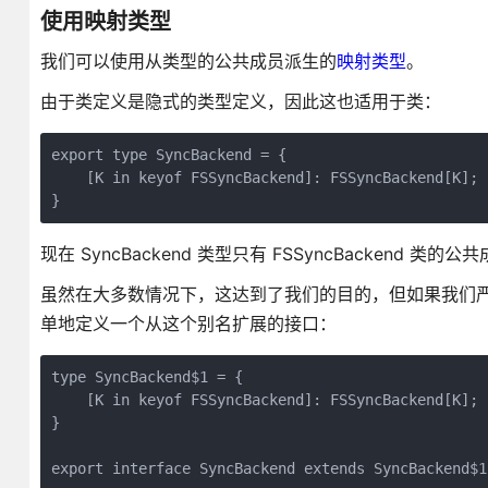
使用映射类型
我们可以使用从类型的公共成员派生的
映射类型
。
由于类定义是隐式的类型定义，因此这也适用于类：
export type SyncBackend = { 

    [K in keyof FSSyncBackend]: FSSyncBackend[K];

}
现在 SyncBackend 类型只有 FSSyncBackend 类的公
虽然在大多数情况下，这达到了我们的目的，但如果我们
单地定义一个从这个别名扩展的接口：
type SyncBackend$1 = { 

    [K in keyof FSSyncBackend]: FSSyncBackend[K];

}

export interface SyncBackend extends SyncBackend$1