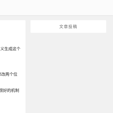
文章投稿
定义生成这个
修改两个位
个很好的机制