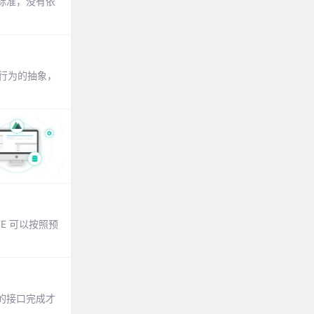
标准，没有依
是对行为的抽象，
E 可以按照预
的接口完成才