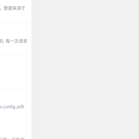
务，数据来源于
到, 每一次请求
nfig.js中