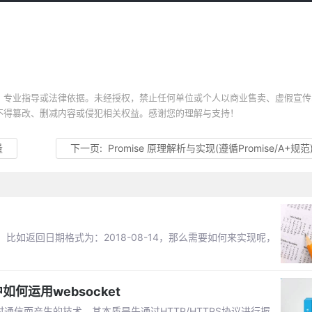
、专业指导或法律依据。未经授权，禁止任何单位或个人以商业售卖、虚假宣传
不得篡改、删减内容或侵犯相关权益。感谢您的理解与支持！
量
下一页:
Promise 原理解析与实现(遵循Promise/A+规范
如返回日期格式为：2018-08-14，那么需要如何来实现呢，
中如何运用websocket
实时通信而产生的技术。其本质是先通过HTTP/HTTPS协议进行握