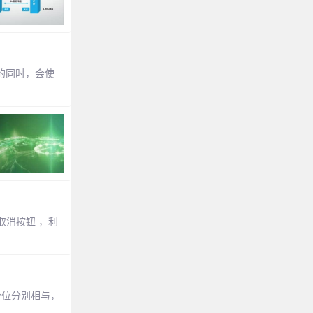
符串的同时，会使
取消按钮 ，利
个位分别相与，