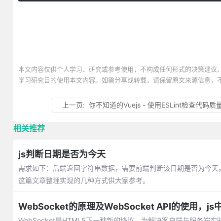
本文内容仅供个人学习、研究或参考使用，不构成任何形式的决策建议
学习研究目的使用本文内容。如需分享或转载，请保留原文来源信息，
上一页:
你不知道的Vuejs - 使用ESLint检查代码质
相关推荐
js判断日期是否为今天
需求如下：后端返回字符串数据，需要前端判断该日期是否为今天。比
这篇文章整理实现的几种方式供大家参考。
WebSocket的原理及WebSocket API的使用，js
WebSocket是HTML5下一种新的协议，为解决客户端与服务端