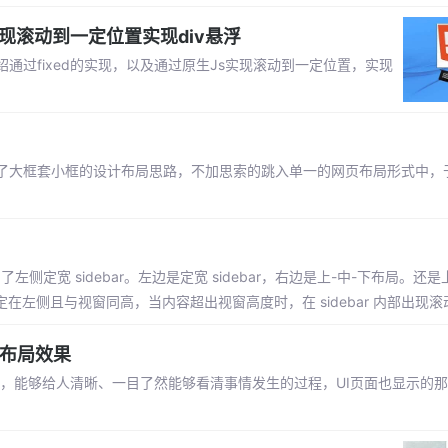
S实现滚动到一定位置实现div悬浮
过fixed的实现，以及通过原生Js实现滚动到一定位置，实现
了大框套小框的设计布局思路，不加思索的跳入单一的网页布局形式中，
左侧定宽 sidebar。左边是定宽 sidebar，右边是上-中-下布局。还是
r 固定在左侧且与视窗同高，当内容超出视窗高度时，在 sidebar 内部出现
抽布局效果
条数据，能够给人清晰、一目了然能够看清事情发生的过程，UI页面也显示的