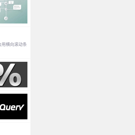
分会用横向滚动条