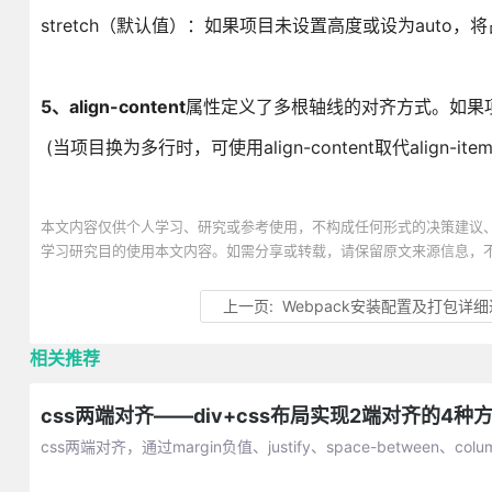
stretch（默认值）：如果项目未设置高度或设为auto
5
、align-content
属性定义了多根轴线的对齐方式。如果
(当项目换为多行时，可使用align-content取代align-item
本文内容仅供个人学习、研究或参考使用，不构成任何形式的决策建议
学习研究目的使用本文内容。如需分享或转载，请保留原文来源信息，
上一页:
Webpack安装配置及打包详
相关推荐
css两端对齐——div+css布局实现2端对齐的4种
css两端对齐，通过margin负值、justify、space-between、c