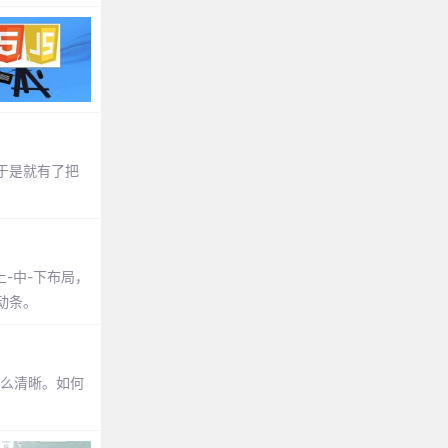
于是就有了把
上-中-下布局，
滚动条。
那么清晰。如何