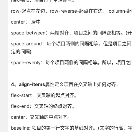
flex-end：项目位于主轴终点。
row-起点在左边，row-reverse-起点在右边， column-
center： 居中
space-between：两端对齐，项目之间的间隔都相等
space-around：每个项目两侧的间隔相等。但是项
定的间隔)
space-evenly：每个项目两侧的间隔相等。所以，项
4
、align-items
属性定义项目在交叉轴上如何对齐；
flex-start：交叉轴的起点对齐。
flex-end：交叉轴的终点对齐。
center：交叉轴的中点对齐。
baseline: 项目的第一行文字的基线对齐。(文字的行高