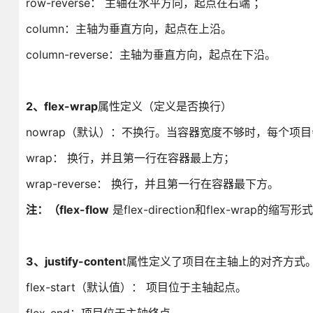
row-reverse： 主轴在水平方向，起点在右端 ；
column：主轴为垂直方向，起点在上沿。
column-reverse：主轴为垂直方向，起点在下沿。
2
、flex-wrap
属性定义（定义是否换行）
nowrap（默认）：不换行。当容器宽度不够时，每个项
wrap： 换行，并且第一行在容器最上方；
wrap-reverse： 换行，并且第一行在容器最下方。
注：（
flex-flow
是flex-direction和flex-wrap的缩写形
3
、justify-conten
t属性定义了项目在主轴上的对齐方式
flex-start（默认值）： 项目位于主轴起点。