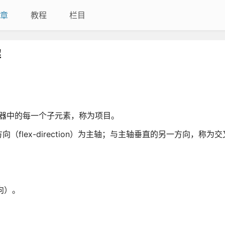
章
教程
栏目
解
器中的每一个子元素，称为项目。
flex-direction）为主轴；与主轴垂直的另一方向，称为
向）。